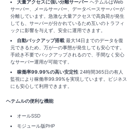
大量アクセスに強い分離サーバー
ヘテムルはWeb
サーバー、メールサーバー、データベースサーバーが
分離しています。急激な大量アクセスで高負荷が発生
しても、サーバーが分かれているため互いのトラフィ
ックに影響を与えず、安全に運用できます。
自動バックアップ搭載
最大14日までのデータを復
元できるため、万が一の事態が発生しても安心です。
手続き不要でバックアップされるので、手間なく安心
なサーバー運用が可能です。
稼働率99.99%の高い安定性
24時間365日の有人
監視により稼働率99.99%を実現しています。ビジネス
にも安心して利用できます。
ヘテムルの便利な機能
オールSSD
モジュール版PHP