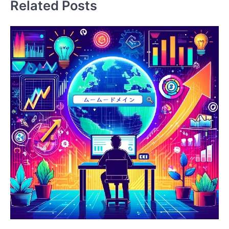
Related Posts
ゲ
ー
シ
ョ
ン