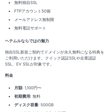
無料独自SSL
FTPアカウント50個
メールアドレス無制限
無料電話サポート
ヘテムルならではの魅力
独自SSL新規ご契約でドメインが永久無料になる特典を
ご利用いただけます。クイック認証SSLや企業認証
SSL、EV SSLが対象です。
料金
月額
: 1,100円〜
初期費用
: 無料
ディスク容量
: 500GB