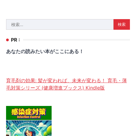
検
索:
PR :
あなたの読みたい本がここにある！
育毛剤の効果: 髪が変われば、未来が変わる！ 育毛・薄
毛対策シリーズ (健康増進ブックス) Kindle版