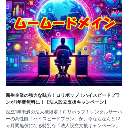
新生企業の強力な味方！ロリポップ！ハイスピードプラ
ンが1年間無料に！【法人設立支援キャンペーン】
設立1年未満の法人様限定！ロリポップ！レンタルサーバ
ーの高性能「ハイスピードプラン」が、今ならなんと12
ヵ月間無償になる特別な「法人設立支援キャンペーン」