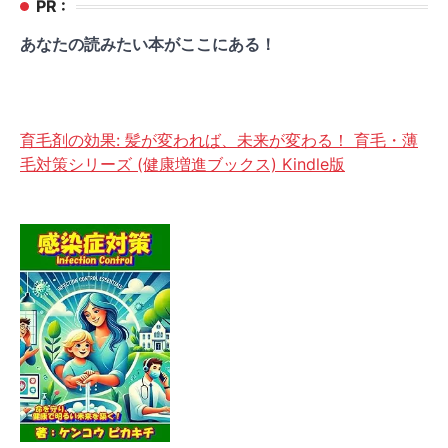
PR :
あなたの読みたい本がここにある！
育毛剤の効果: 髪が変われば、未来が変わる！ 育毛・薄
毛対策シリーズ (健康増進ブックス) Kindle版