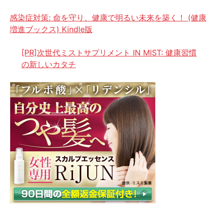
感染症対策: 命を守り、健康で明るい未来を築く！ (健康
増進ブックス) Kindle版
[PR]次世代ミストサプリメント IN MIST: 健康習慣
の新しいカタチ