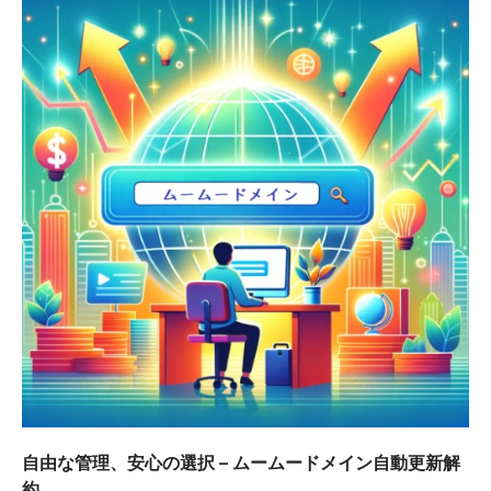
シ
ョ
ン
自由な管理、安心の選択 – ムームードメイン自動更新解
約