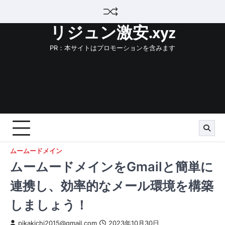
Skip
to
リジュン激安.xyz
content
PR：本サイトはプロモーションを含みます
ムームードメイン
ムームードメインをGmailと簡単に
連携し、効率的なメール環境を構築
しましょう！
pikakichi2015@gmail.com
2023年10月30日