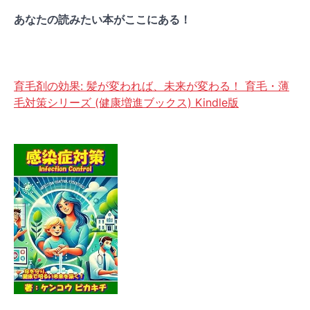
あなたの読みたい本がここにある！
育毛剤の効果: 髪が変われば、未来が変わる！ 育毛・薄
毛対策シリーズ (健康増進ブックス) Kindle版