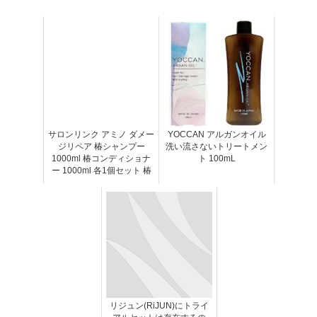
サロンリンク アミノ ダメー
YOCCAN アルガンオイル
ジリペア 椿シャンプー
洗い流さないトリートメン
1000ml 椿コンディショナ
ト 100mL
ー 1000ml 各1個セット 椿
リジュン(RiJUN)にトライ