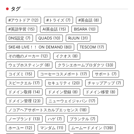
タグ
#アウトドア
(12)
#トライズ
(7)
#英会話
(8)
#英語学習
(15)
AI英会話
(15)
BISARA
(10)
DNS設定
(7)
QUADS
(10)
RiJUN
(31)
SKE48 LIVE！！ ON DEMAND
(80)
TESCOM
(17)
その他のメーカー
(12)
イクオス
(8)
ウェブホスティング
(8)
クラシエホームプロダクツ
(33)
コイズミ
(15)
コーセーコスメポート
(17)
サポート
(7)
スピークエル
(17)
セキュリティ
(20)
チャップアップ
(7)
ドメイン取得
(14)
ドメイン登録
(8)
ドメイン移管
(8)
ドメイン管理
(23)
ニューウェイジャパン
(17)
ノコアヘアサポートスカルプエッセンス
(18)
ノーブランド
(13)
ハゲ
(7)
プランテル
(7)
ホーユー
(12)
マンダム
(11)
ムームードメイン
(139)