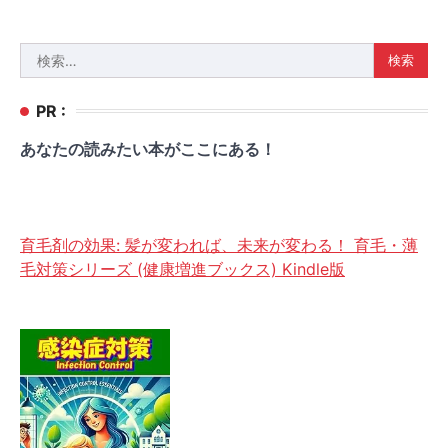
検
索:
PR :
あなたの読みたい本がここにある！
育毛剤の効果: 髪が変われば、未来が変わる！ 育毛・薄
毛対策シリーズ (健康増進ブックス) Kindle版