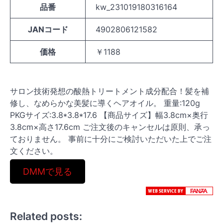
品番
kw_231019180316164
JANコード
4902806121582
価格
￥1188
サロン技術発想の酸熱トリートメント成分配合！髪を補
修し、なめらかな美髪に導くヘアオイル。 重量:120g
PKGサイズ:3.8*3.8*17.6 【商品サイズ】幅3.8cm×奥行
3.8cm×高さ17.6cm ご注文後のキャンセルは原則、承っ
ておりません。 事前に十分にご検討いただいた上でご注
文ください。
DMMで見る
Related posts: