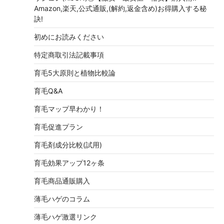
Amazon,楽天,公式通販,(解約,返金含め)お得購入する秘
訣!
初めにお読みください
特定商取引法記載事項
育毛5大原則と植物比較論
育毛Q&A
育毛マップ早わかり！
育毛促進プラン
育毛剤成分比較(試用)
育毛効果アップ12ヶ条
育毛商品通販購入
薄毛ハゲのコラム
薄毛ハゲ激選リンク