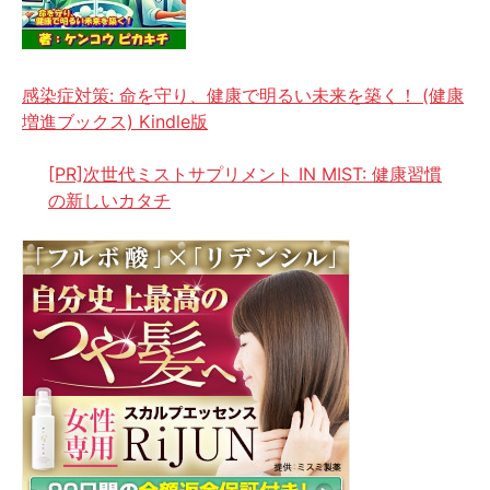
感染症対策: 命を守り、健康で明るい未来を築く！ (健康
増進ブックス) Kindle版
[PR]次世代ミストサプリメント IN MIST: 健康習慣
の新しいカタチ