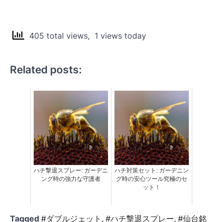
405 total views, 1 views today
Related posts:
ハチ撃退スプレー: ガーデニ
ハチ対策セット: ガーデニン
ング時の強力な守護者
グ時の安心ツール究極のセ
ット！
Tagged
#ダブルジェット
,
#ハチ撃退スプレー
,
#仙台銘