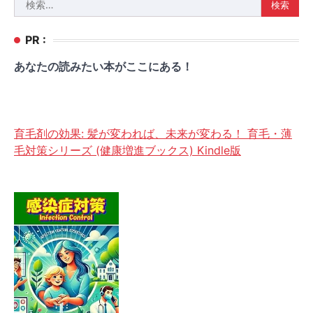
検
索:
PR :
あなたの読みたい本がここにある！
育毛剤の効果: 髪が変われば、未来が変わる！ 育毛・薄
毛対策シリーズ (健康増進ブックス) Kindle版