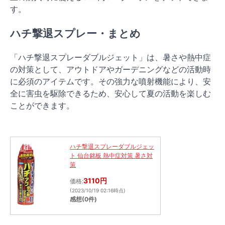
す。
ハチ撃退スプレー・まとめ
「ハチ撃退スプレーダブルジェット」は、暑さや熱中症
の対策として、アウトドアやガーデニングなどの活動時
に必須のアイテムです。その強力な噴射機能により、安
全に害虫を駆除できるため、安心して夏の活動を楽しむ
ことができます。
ハチ撃退スプレーダブルジェッ
ト 仙台銘板 熱中症対策 暑さ対
策
3110円
価格:
(2023/10/19 02:16時点)
感想(0件)