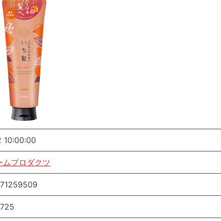
 10:00:00
ームプロダクツ
171259509
5725