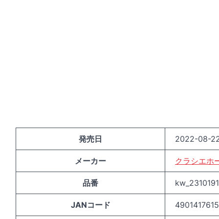
発売日
2022-08-22
メーカー
クラシエホ
品番
kw_231019
JANコード
490141761