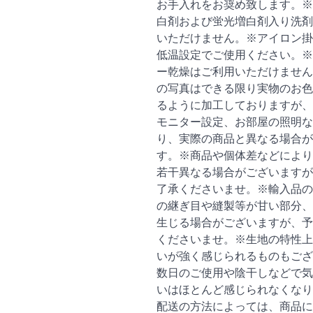
お手入れをお奨め致します。※
白剤および蛍光増白剤入り洗剤
いただけません。※アイロン掛
低温設定でご使用ください。※
ー乾燥はご利用いただけません
の写真はできる限り実物のお色
るように加工しておりますが、
モニター設定、お部屋の照明な
り、実際の商品と異なる場合が
す。※商品や個体差などにより
若干異なる場合がございますが
了承くださいませ。※輸入品の
の継ぎ目や縫製等が甘い部分、
生じる場合がございますが、予
くださいませ。※生地の特性上
いが強く感じられるものもござ
数日のご使用や陰干しなどで気
いはほとんど感じられなくなり
配送の方法によっては、商品に