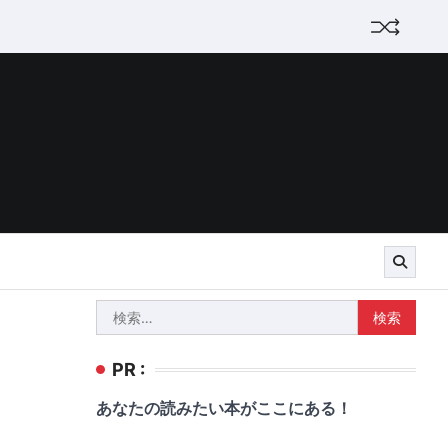
検
索:
PR :
あなたの読みたい本がここにある！