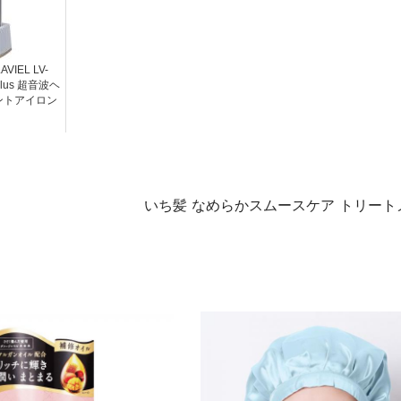
IEL LV-
 plus 超音波ヘ
ントアイロン
いち髪 なめらかスムースケア トリート