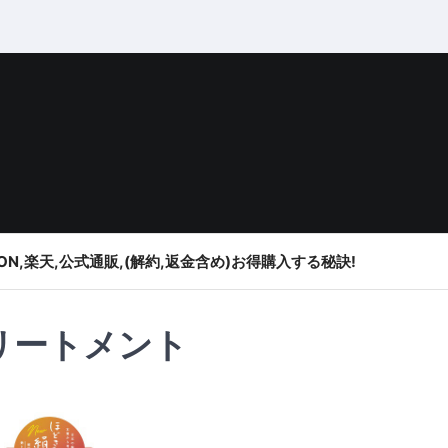
ON,楽天,公式通販,(解約,返金含め)お得購入する秘訣!
リートメント