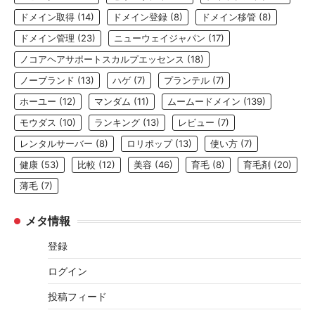
ドメイン取得
(14)
ドメイン登録
(8)
ドメイン移管
(8)
ドメイン管理
(23)
ニューウェイジャパン
(17)
ノコアヘアサポートスカルプエッセンス
(18)
ノーブランド
(13)
ハゲ
(7)
プランテル
(7)
ホーユー
(12)
マンダム
(11)
ムームードメイン
(139)
モウダス
(10)
ランキング
(13)
レビュー
(7)
レンタルサーバー
(8)
ロリポップ
(13)
使い方
(7)
健康
(53)
比較
(12)
美容
(46)
育毛
(8)
育毛剤
(20)
薄毛
(7)
メタ情報
登録
ログイン
投稿フィード