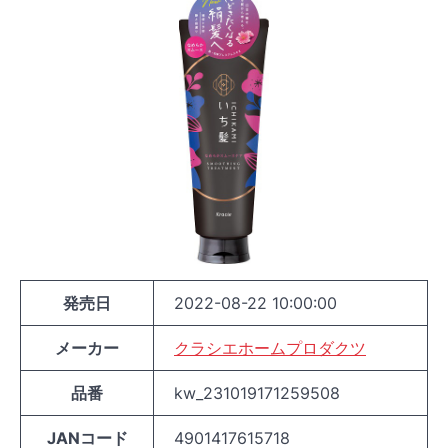
発売日
2022-08-22 10:00:00
メーカー
クラシエホームプロダクツ
品番
kw_231019171259508
JANコード
4901417615718