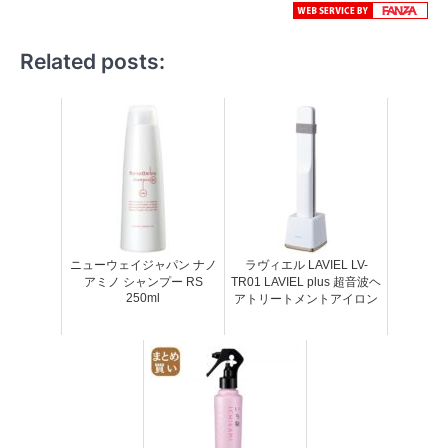
Related posts:
ニューウェイジャパン ナノ
ラヴィエル LAVIEL LV-
アミノ シャンプー RS
TR01 LAVIEL plus 超音波ヘ
250ml
アトリートメントアイロン