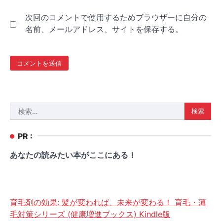
次回のコメントで使用するためブラウザーに自分の
名前、メールアドレス、サイトを保存する。
検
索:
PR :
あなたの読みたい本がここにある！
育毛剤の効果: 髪が変われば、未来が変わる！ 育毛・薄
毛対策シリーズ (健康増進ブックス) Kindle版