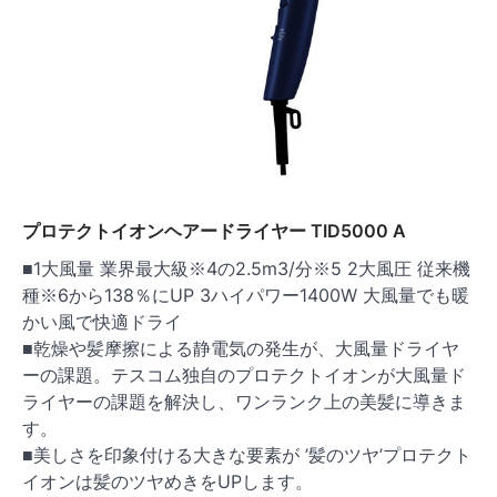
プロテクトイオンヘアードライヤー TID5000 A
■1大風量 業界最大級※4の2.5m3/分※5 2大風圧 従来機
種※6から138％にUP 3ハイパワー1400W 大風量でも暖
かい風で快適ドライ
■乾燥や髪摩擦による静電気の発生が、大風量ドライヤ
ーの課題。テスコム独自のプロテクトイオンが大風量ド
ライヤーの課題を解決し、ワンランク上の美髪に導きま
す。
■美しさを印象付ける大きな要素が ’髪のツヤ’プロテクト
イオンは髪のツヤめきをUPします。