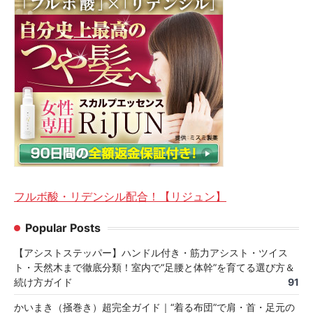
フルボ酸・リデンシル配合！【リジュン】
Popular Posts
【アシストステッパー】ハンドル付き・筋力アシスト・ツイス
ト・天然木まで徹底分類！室内で“足腰と体幹”を育てる選び方＆
続け方ガイド
91
かいまき（掻巻き）超完全ガイド｜“着る布団”で肩・首・足元の