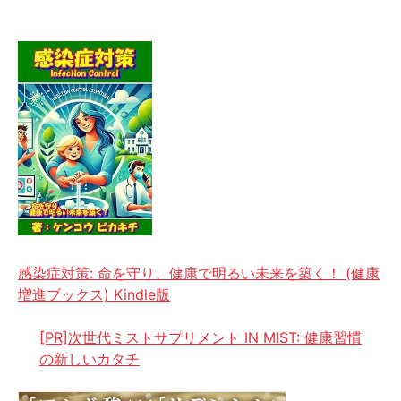
感染症対策: 命を守り、健康で明るい未来を築く！ (健康
増進ブックス) Kindle版
[PR]次世代ミストサプリメント IN MIST: 健康習慣
の新しいカタチ