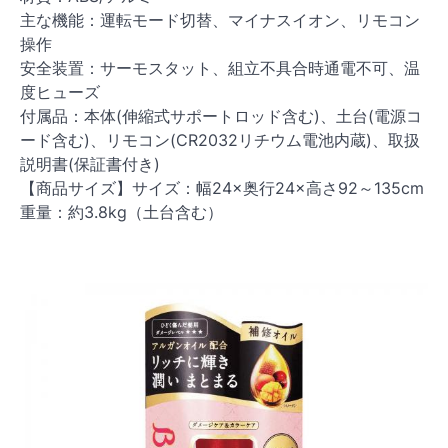
主な機能：運転モード切替、マイナスイオン、リモコン
操作
安全装置：サーモスタット、組立不具合時通電不可、温
度ヒューズ
付属品：本体(伸縮式サポートロッド含む)、土台(電源コ
ード含む)、リモコン(CR2032リチウム電池内蔵)、取扱
説明書(保証書付き)
【商品サイズ】サイズ：幅24×奥行24×高さ92～135cm
重量：約3.8kg（土台含む）