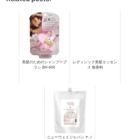
美髪のためのシャンプーブ
レディシック美髪エッセン
ラシ BH-600
ス 無香料
ニューウェイジャパン ナノ