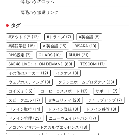
薄毛ハゲのコラム
薄毛ハゲ激選リンク
タグ
#アウトドア
(12)
#トライズ
(7)
#英会話
(8)
#英語学習
(15)
AI英会話
(15)
BISARA
(10)
DNS設定
(7)
QUADS
(10)
RiJUN
(31)
SKE48 LIVE！！ ON DEMAND
(80)
TESCOM
(17)
その他のメーカー
(12)
イクオス
(8)
ウェブホスティング
(8)
クラシエホームプロダクツ
(33)
コイズミ
(15)
コーセーコスメポート
(17)
サポート
(7)
スピークエル
(17)
セキュリティ
(20)
チャップアップ
(7)
ドメイン取得
(14)
ドメイン登録
(8)
ドメイン移管
(8)
ドメイン管理
(23)
ニューウェイジャパン
(17)
ノコアヘアサポートスカルプエッセンス
(18)