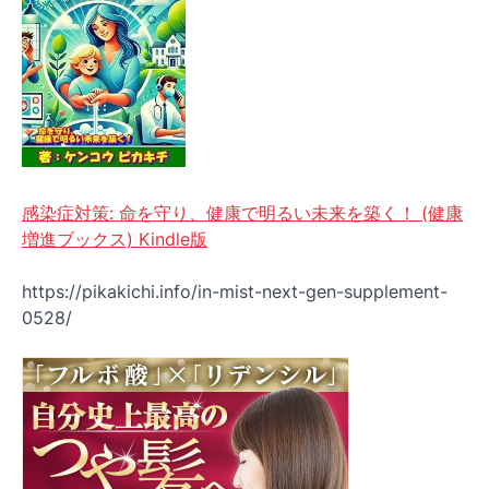
感染症対策: 命を守り、健康で明るい未来を築く！ (健康
増進ブックス) Kindle版
https://pikakichi.info/in-mist-next-gen-supplement-
0528/