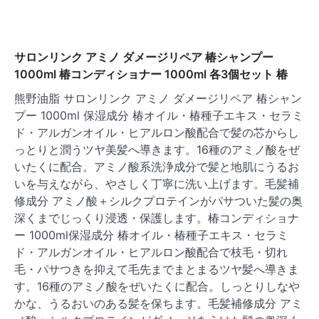
サロンリンク アミノ ダメージリペア 椿シャンプー
1000ml 椿コンディショナー 1000ml 各3個セット 椿
熊野油脂 サロンリンク アミノ ダメージリペア 椿シャン
プー 1000ml 保湿成分 椿オイル・椿種子エキス・セラミ
ド・アルガンオイル・ヒアルロン酸配合で髪の芯からし
っとりと潤うツヤ美髪へ導きます。16種のアミノ酸をぜ
いたくに配合。アミノ酸系洗浄成分で髪と地肌にうるお
いを与えながら、やさしく丁寧に洗い上げます。毛髪補
修成分 アミノ酸＋シルクプロテインがパサついた髪の奥
深くまでじっくり浸透・保護します。椿コンディショナ
ー 1000ml保湿成分 椿オイル・椿種子エキス・セラミ
ド・アルガンオイル・ヒアルロン酸配合で枝毛・切れ
毛・パサつきを抑えて毛先までまとまるツヤ髪へ導きま
す。16種のアミノ酸をぜいたくに配合。しっとりしなや
かな、うるおいのある髪を保ちます。毛髪補修成分 アミ