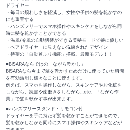
ドライヤー
・毎日の煩わしさを軽減し、女性や子供の髪を乾かすの
にも重宝する
・ハンズフリーでスマホ操作やスキンケアをしながら同
時に髪を乾かすことができる
・温風/冷風の自動切替ができる美髪モードで髪に優しい
・ヘアドライヤーに見えない洗練されたデザイン
・待望の「自動首ふり機能」搭載、最新モデル！！
■BISARAならではの「ながら乾かし」
BISARAなら今まで髪を乾かすためだけに使っていた時間
を有効活用し様々なことに使えます。
例えば、スマホを操作しながら、スキンケアやお化粧を
しながら、読書や歯磨きをしながら…etc、「ながら作
業」で髪を乾かす事が出来ます。
■ハンズフリースタンド・リモコン付
ドライヤーを手に持たず髪を乾かすことができるので、
髪を乾かしながら同時にスマホ操作やスキンケアなどが
できます。