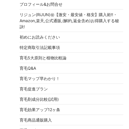
プロフィール&お問合せ
リジュン(RiJUN)㊙【激安・最安値・格安】購入術!!・
Amazon,楽天,公式通販,(解約,返金含め)お得購入する秘
訣!
初めにお読みください
特定商取引法記載事項
育毛5大原則と植物比較論
育毛Q&A
育毛マップ早わかり！
育毛促進プラン
育毛剤成分比較(試用)
育毛効果アップ12ヶ条
育毛商品通販購入