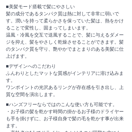
■美髪モード搭載で髪にやさしい
髪の成分であるタンパク質は熱に対して非常に弱いで
す。潤いを持って柔らかさを保っていた髪は、熱をかけ
ることで変性し、固まってしまいます。
温風・冷風を交互で送風することで、髪に与えるダメー
ジを抑え、髪をやさしく乾燥させることができます。髪
のタンパク質を守り、艶やかでまとまりのある美髪に仕
上げます。
■デザインへのこだわり
ふんわりとしたマットな質感がインテリアに溶け込みま
す。
ワンポイントの光沢あるリングが存在感を引き出し、上
質な空間を演出します。
■ハンズフリーならではのこんな使い方も可能です。
・お子様の髪を乾かす時間の掛かるお子様のドライヤー
も手を掛けずに、お子様自身で髪の毛を乾かす事が出来
ます。