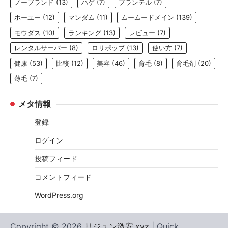
ノーブランド
(13)
ハゲ
(7)
プランテル
(7)
ホーユー
(12)
マンダム
(11)
ムームードメイン
(139)
モウダス
(10)
ランキング
(13)
レビュー
(7)
レンタルサーバー
(8)
ロリポップ
(13)
使い方
(7)
健康
(53)
比較
(12)
美容
(46)
育毛
(8)
育毛剤
(20)
薄毛
(7)
メタ情報
登録
ログイン
投稿フィード
コメントフィード
WordPress.org
Copyright © 2026
リジュン激安.xyz
| Quick