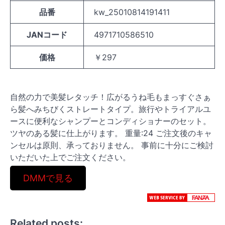
品番
kw_25010814191411
JANコード
4971710586510
価格
￥297
自然の力で美髪レタッチ！広がるうね毛もまっすぐさぁ
ら髪へみちびくストレートタイプ。旅行やトライアルユ
ースに便利なシャンプーとコンディショナーのセット。
ツヤのある髪に仕上がります。 重量:24 ご注文後のキャ
ンセルは原則、承っておりません。 事前に十分にご検討
いただいた上でご注文ください。
DMMで見る
Related posts: