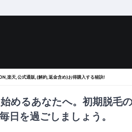
ON,楽天,公式通販,(解約,返金含め)お得購入する秘訣!
始めるあなたへ。初期脱毛
毎日を過ごしましょう。