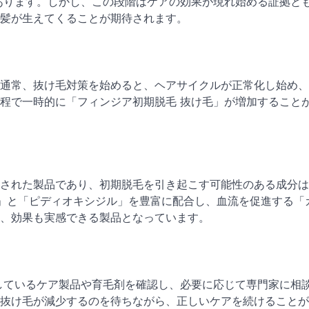
あります。しかし、この段階はケアの効果が現れ始める証拠と
髪が生えてくることが期待されます。
通常、抜け毛対策を始めると、ヘアサイクルが正常化し始め、
程で一時的に「フィンジア初期脱毛 抜け毛」が増加すること
された製品であり、初期脱毛を引き起こす可能性のある成分は
」と「ピディオキシジル」を豊富に配合し、血流を促進する「
き、効果も実感できる製品となっています。
しているケア製品や育毛剤を確認し、必要に応じて専門家に相
抜け毛が減少するのを待ちながら、正しいケアを続けることが