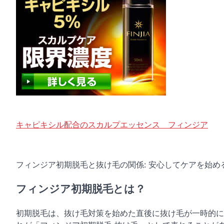
キャピキシル配合のスカルプエッセンス フィンジア
フィンジア初期脱毛と抜け毛の関係: 安心してケアを始め
フィンジア初期脱毛とは？
初期脱毛は、抜け毛対策を始めた直後に抜け毛が一時的に