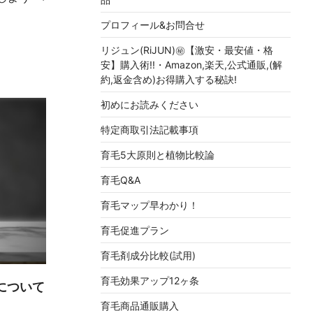
プロフィール&お問合せ
リジュン(RiJUN)㊙【激安・最安値・格
安】購入術!!・Amazon,楽天,公式通販,(解
約,返金含め)お得購入する秘訣!
初めにお読みください
特定商取引法記載事項
育毛5大原則と植物比較論
育毛Q&A
育毛マップ早わかり！
育毛促進プラン
育毛剤成分比較(試用)
育毛効果アップ12ヶ条
について
」
育毛商品通販購入