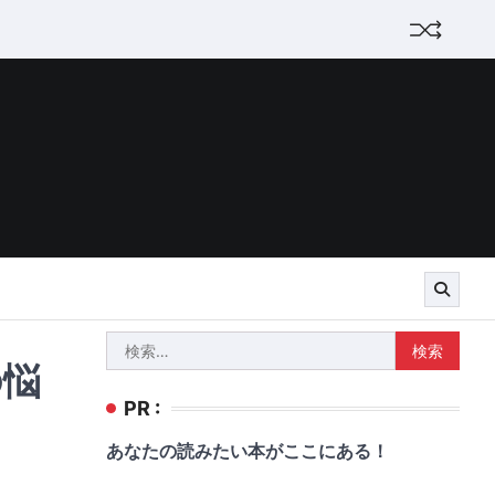
検
の悩
索:
PR :
あなたの読みたい本がここにある！