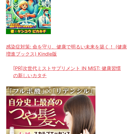
感染症対策: 命を守り、健康で明るい未来を築く！ (健康
増進ブックス) Kindle版
[PR]次世代ミストサプリメント IN MIST: 健康習慣
の新しいカタチ