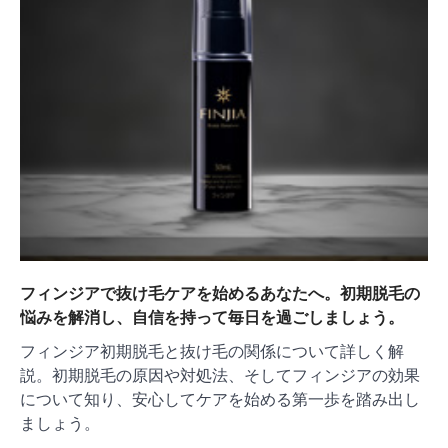
フィンジアで抜け毛ケアを始めるあなたへ。初期脱毛の
悩みを解消し、自信を持って毎日を過ごしましょう。
フィンジア初期脱毛と抜け毛の関係について詳しく解
説。初期脱毛の原因や対処法、そしてフィンジアの効果
について知り、安心してケアを始める第一歩を踏み出し
ましょう。