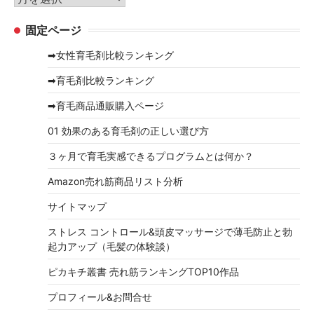
ー
ー
固定ページ
カ
イ
➡女性育毛剤比較ランキング
ブ
➡育毛剤比較ランキング
➡育毛商品通販購入ページ
01 効果のある育毛剤の正しい選び方
３ヶ月で育毛実感できるプログラムとは何か？
Amazon売れ筋商品リスト分析
サイトマップ
ストレス コントロール&頭皮マッサージで薄毛防止と勃
起力アップ（毛髪の体験談）
ピカキチ叢書 売れ筋ランキングTOP10作品
プロフィール&お問合せ