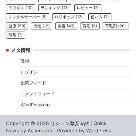
モウダス
(10)
ランキング
(13)
レビュー
(7)
レンタルサーバー
(8)
ロリポップ
(13)
使い方
(7)
健康
(53)
比較
(12)
美容
(46)
育毛
(8)
育毛剤
(20)
薄毛
(7)
メタ情報
登録
ログイン
投稿フィード
コメントフィード
WordPress.org
Copyright © 2026
リジュン激安.xyz
| Quick
News by
Ascendoor
| Powered by
WordPress
.