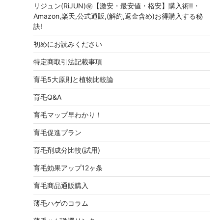
リジュン(RiJUN)㊙【激安・最安値・格安】購入術!!・
Amazon,楽天,公式通販,(解約,返金含め)お得購入する秘
訣!
初めにお読みください
特定商取引法記載事項
育毛5大原則と植物比較論
育毛Q&A
育毛マップ早わかり！
育毛促進プラン
育毛剤成分比較(試用)
育毛効果アップ12ヶ条
育毛商品通販購入
薄毛ハゲのコラム