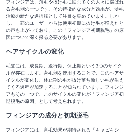
フィンジアは、薄毛や抜け毛に悩む多くの人々に選ばれ
る育毛剤の一つです。その特徴的な成分と効果が、薄毛
治療の新たな選択肢として注目を集めています。しか
し、一部のユーザーからは使用初期に抜け毛が増えたと
の声も上がっており、この「フィンジア初期脱毛」の原
因について深く探る必要があります。
ヘアサイクルの変化
毛髪には、成長期、退行期、休止期という3つのサイク
ルが存在します。育毛剤を使用することで、このヘアサ
イクルが変化し、休止期の毛が抜け落ち新しい毛が生え
てくる過程が加速することが知られています。フィンジ
アもその一つで、このサイクルの変化が「フィンジア初
期脱毛の原因」として考えられます。
フィンジアの成分と初期脱毛
フィンジアには、育毛効果が期待される「キャピキシ