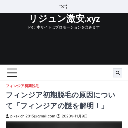
Skip
to
リジュン激安.xyz
content
PR：本サイトはプロモーションを含みます
フィンジア初期脱毛
フィンジア初期脱毛の原因につい
て「フィンジアの謎を解明！」
pikakichi2015@gmail.com
2023年11月9日