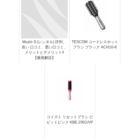
Musio S (レンタル) 評判、
TESCOM コードレスホット
良い 口コミ、悪い口コミ、
ブラシ ブラック ACH10-K
メリットとデメリット!!
【徹底解説】
コイズミ リセットブラシ ビ
ビットピンク KBE-2901/VP