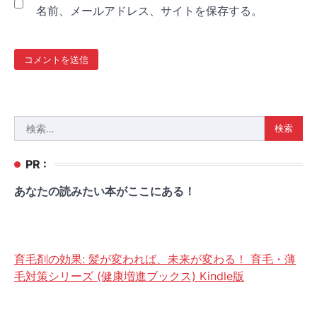
名前、メールアドレス、サイトを保存する。
検
索:
PR :
あなたの読みたい本がここにある！
育毛剤の効果: 髪が変われば、未来が変わる！ 育毛・薄
毛対策シリーズ (健康増進ブックス) Kindle版