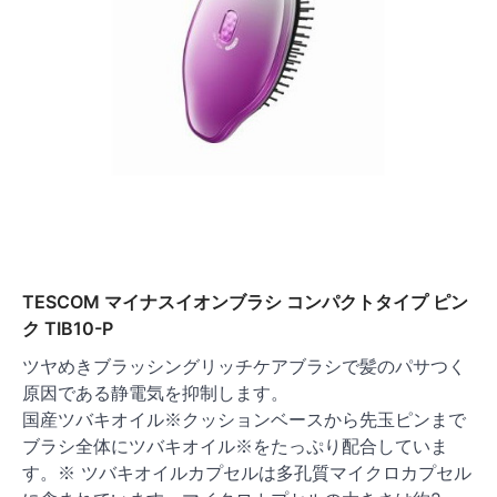
TESCOM マイナスイオンブラシ コンパクトタイプ ピン
ク TIB10-P
ツヤめきブラッシングリッチケアブラシで髪のパサつく
原因である静電気を抑制します。
国産ツバキオイル※クッションベースから先玉ピンまで
ブラシ全体にツバキオイル※をたっぷり配合していま
す。※ ツバキオイルカプセルは多孔質マイクロカプセル