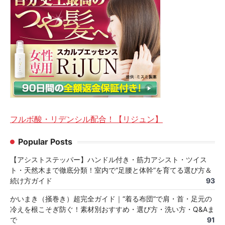
フルボ酸・リデンシル配合！【リジュン】
Popular Posts
【アシストステッパー】ハンドル付き・筋力アシスト・ツイス
ト・天然木まで徹底分類！室内で“足腰と体幹”を育てる選び方＆
続け方ガイド
93
かいまき（掻巻き）超完全ガイド｜“着る布団”で肩・首・足元の
冷えを根こそぎ防ぐ！素材別おすすめ・選び方・洗い方・Q&Aま
で
91