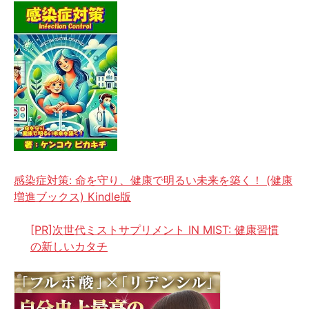
感染症対策: 命を守り、健康で明るい未来を築く！ (健康
増進ブックス) Kindle版
[PR]次世代ミストサプリメント IN MIST: 健康習慣
の新しいカタチ