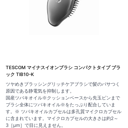
TESCOM マイナスイオンブラシ コンパクトタイプ ブラ
ック TIB10-K
ツヤめきブラッシングリッチケアブラシで髪のパサつく
原因である静電気を抑制します。
国産ツバキオイル※クッションベースから先玉ピンまで
ブラシ全体にツバキオイル※をたっぷり配合していま
す。※ ツバキオイルカプセルは多孔質マイクロカプセル
に含まれています。マイクロカプセルの大きさは約2～
3［μm］で目に見えません。