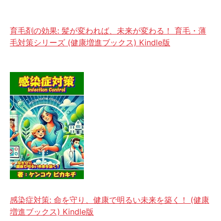
育毛剤の効果: 髪が変われば、未来が変わる！ 育毛・薄
毛対策シリーズ (健康増進ブックス) Kindle版
感染症対策: 命を守り、健康で明るい未来を築く！ (健康
増進ブックス) Kindle版