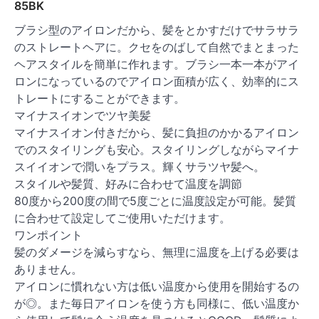
85BK
ブラシ型のアイロンだから、髪をとかすだけでサラサラ
のストレートヘアに。クセをのばして自然でまとまった
ヘアスタイルを簡単に作れます。ブラシ一本一本がアイ
ロンになっているのでアイロン面積が広く、効率的にス
トレートにすることができます。
マイナスイオンでツヤ美髪
マイナスイオン付きだから、髪に負担のかかるアイロン
でのスタイリングも安心。スタイリングしながらマイナ
スイイオンで潤いをプラス。輝くサラツヤ髪へ。
スタイルや髪質、好みに合わせて温度を調節
80度から200度の間で5度ごとに温度設定が可能。髪質
に合わせて設定してご使用いただけます。
ワンポイント
髪のダメージを減らすなら、無理に温度を上げる必要は
ありません。
アイロンに慣れない方は低い温度から使用を開始するの
が◎。また毎日アイロンを使う方も同様に、低い温度か