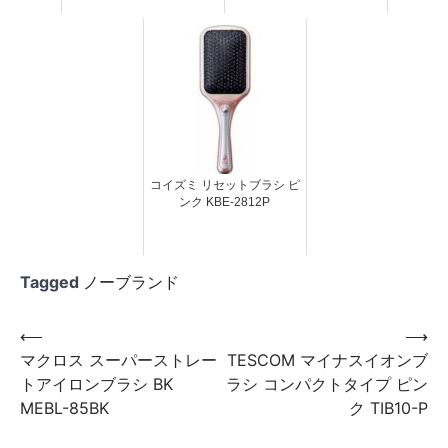
コイズミ リセットブラシ ピ
ンク KBE-2812P
Tagged
ノーブランド
投
⟵
⟶
マクロス スーパーストレー
TESCOM マイナスイオンブ
稿
トアイロンブラシ BK
ラシ コンパクトタイプ ピン
ナ
MEBL-85BK
ク TIB10-P
ビ