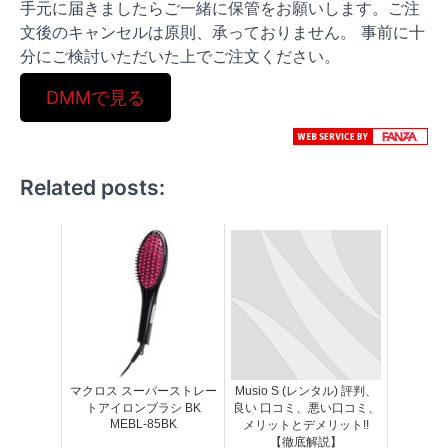
手元に届きましたらご一緒に保管をお願いします。ご注
文後のキャンセルは原則、承っておりません。 事前に十
分にご検討いただいた上でご注文ください。
DMMで見る
Related posts:
マクロス スーパーストレー
Musio S (レンタル) 評判、
トアイロンブラシ BK
良い 口コミ、悪い口コミ、
MEBL-85BK
メリットとデメリット!!
【徹底解説】