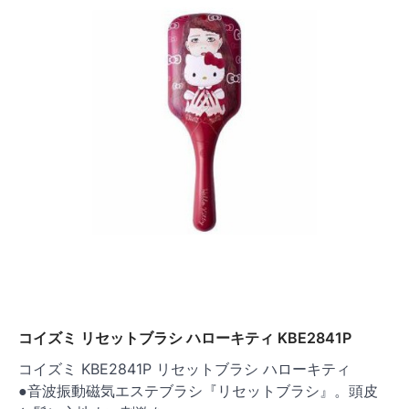
コイズミ リセットブラシ ハローキティ KBE2841P
コイズミ KBE2841P リセットブラシ ハローキティ
●音波振動磁気エステブラシ『リセットブラシ』。頭皮