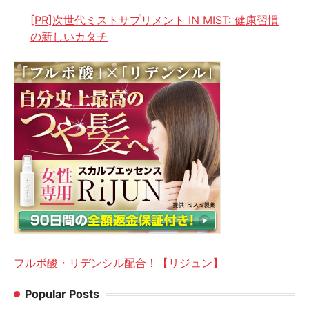
[PR]次世代ミストサプリメント IN MIST: 健康習慣
の新しいカタチ
フルボ酸・リデンシル配合！【リジュン】
Popular Posts