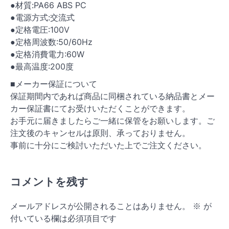
●材質:PA66 ABS PC
●電源方式:交流式
●定格電圧:100V
●定格周波数:50/60Hz
●定格消費電力:60W
●最高温度:200度
■メーカー保証について
保証期間内であれば商品に同梱されている納品書とメー
カー保証書にてお受けいただくことができます。
お手元に届きましたらご一緒に保管をお願いします。ご
注文後のキャンセルは原則、承っておりません。
事前に十分にご検討いただいた上でご注文ください。
コメントを残す
メールアドレスが公開されることはありません。
※
が
付いている欄は必須項目です