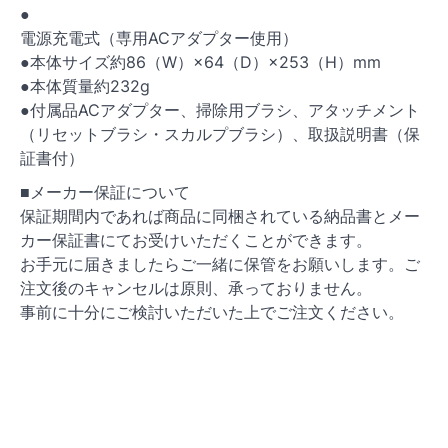
●
電源充電式（専用ACアダプター使用）
●本体サイズ約86（W）×64（D）×253（H）mm
●本体質量約232g
●付属品ACアダプター、掃除用ブラシ、アタッチメント
（リセットブラシ・スカルプブラシ）、取扱説明書（保
証書付）
■メーカー保証について
保証期間内であれば商品に同梱されている納品書とメー
カー保証書にてお受けいただくことができます。
お手元に届きましたらご一緒に保管をお願いします。ご
注文後のキャンセルは原則、承っておりません。
事前に十分にご検討いただいた上でご注文ください。