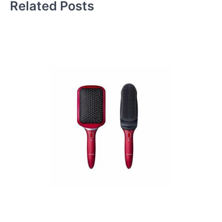
Related Posts
ゲ
ー
シ
ョ
ン