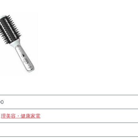
00
理美容・健康家電