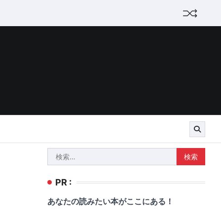
検
索:
PR :
あなたの読みたい本がここにある！