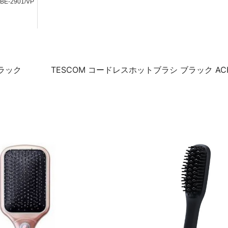
E-2901/VP
ラック
TESCOM コードレスホットブラシ ブラック ACH