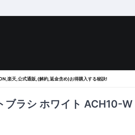
ON,楽天,公式通販,(解約,返金含め)お得購入する秘訣!
ブラシ ホワイト ACH10-W