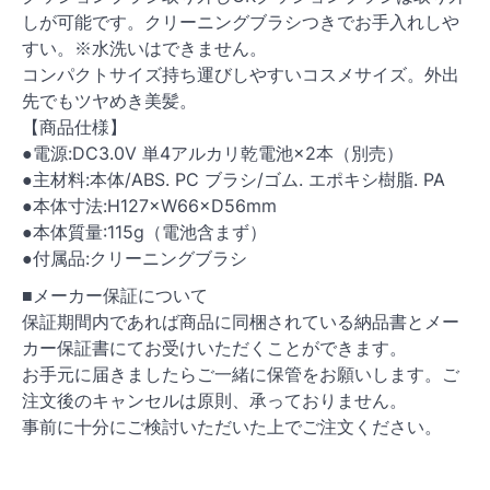
しが可能です。クリーニングブラシつきでお手入れしや
すい。※水洗いはできません。
コンパクトサイズ持ち運びしやすいコスメサイズ。外出
先でもツヤめき美髪。
【商品仕様】
●電源:DC3.0V 単4アルカリ乾電池×2本（別売）
●主材料:本体/ABS. PC ブラシ/ゴム. エポキシ樹脂. PA
●本体寸法:H127×W66×D56mm
●本体質量:115g（電池含まず）
●付属品:クリーニングブラシ
■メーカー保証について
保証期間内であれば商品に同梱されている納品書とメー
カー保証書にてお受けいただくことができます。
お手元に届きましたらご一緒に保管をお願いします。ご
注文後のキャンセルは原則、承っておりません。
事前に十分にご検討いただいた上でご注文ください。