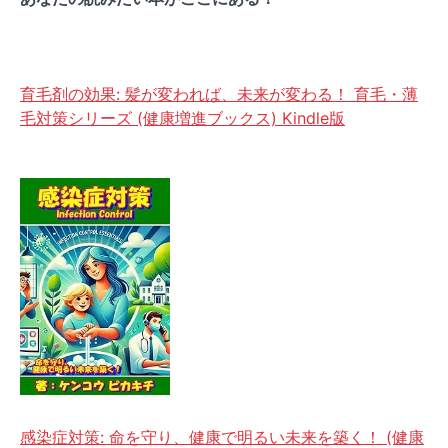
育毛剤の効果: 髪が変われば、未来が変わる！ 育毛・薄
毛対策シリーズ (健康増進ブックス) Kindle版
感染症対策: 命を守り、健康で明るい未来を築く！ (健康