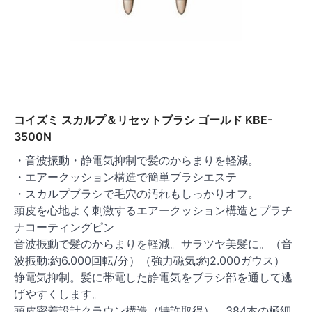
コイズミ スカルプ＆リセットブラシ ゴールド KBE-
3500N
・音波振動・静電気抑制で髪のからまりを軽減。
・エアークッション構造で簡単ブラシエステ
・スカルプブラシで毛穴の汚れもしっかりオフ。
頭皮を心地よく刺激するエアークッション構造とプラチ
ナコーティングピン
音波振動で髪のからまりを軽減。サラツヤ美髪に。（音
波振動:約6.000回転/分）（強力磁気:約2.000ガウス）
静電気抑制。髪に帯電した静電気をブラシ部を通して逃
げやすくします。
頭皮密着設計クラウン構造（特許取得）、384本の極細