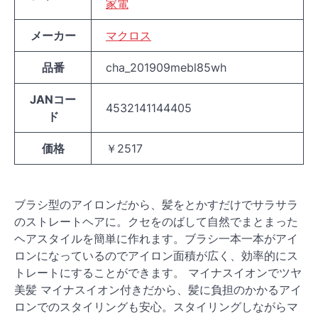
家電
メーカー
マクロス
品番
cha_201909mebl85wh
JANコー
4532141144405
ド
価格
￥2517
ブラシ型のアイロンだから、髪をとかすだけでサラサラ
のストレートヘアに。クセをのばして自然でまとまった
ヘアスタイルを簡単に作れます。ブラシ一本一本がアイ
ロンになっているのでアイロン面積が広く、効率的にス
トレートにすることができます。 マイナスイオンでツヤ
美髪 マイナスイオン付きだから、髪に負担のかかるアイ
ロンでのスタイリングも安心。スタイリングしながらマ