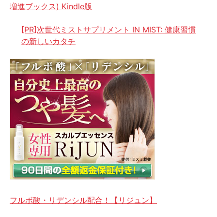
増進ブックス) Kindle版
[PR]次世代ミストサプリメント IN MIST: 健康習慣
の新しいカタチ
フルボ酸・リデンシル配合！【リジュン】