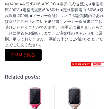
約340g ●材質:PA66 ABS PC ●電源方式:交流式 ●定格電
圧:100V ●定格周波数:50/60Hz ●定格消費電力:60W ●最
高温度:200度 ■メーカー保証について 保証期間内であれ
ば商品に同梱されている納品書とメーカー保証書にてお
受けいただくことができます。 お手元に届きましたらご
一緒に保管をお願いします。ご注文後のキャンセルは原
則、承っておりません。 事前に十分にご検討いただいた
上でご注文ください。
DMMで見る
Related posts: