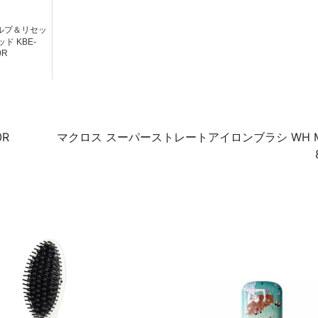
ルプ＆リセッ
ド KBE-
0R
R
マクロス スーパーストレートアイロンブラシ WH M