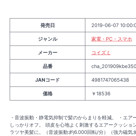
発売日
2019-06-07 10:00:
ジャンル
家電・PC・スマホ
メーカー
コイズミ
品番
cha_201909kbe35
JANコード
4981747065438
価格
￥18536
・音波振動・静電気抑制で髪のからまりを軽減。 ・エア
しっかりオフ。 頭皮を心地よく刺激するエアークッショ
ラツヤ美髪に。（音波振動:約6.000回転/分）（強力磁気