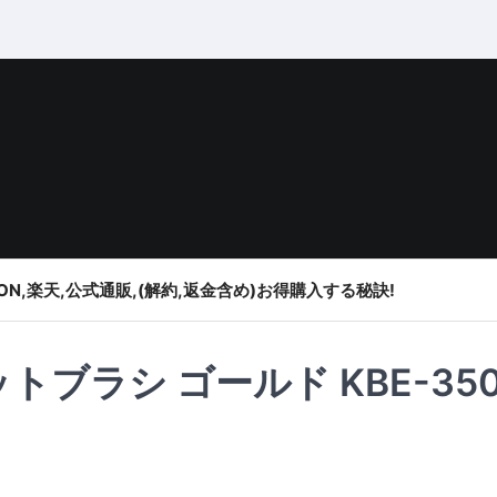
ON,楽天,公式通販,(解約,返金含め)お得購入する秘訣!
ブラシ ゴールド KBE-350