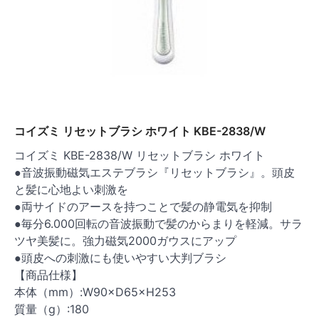
コイズミ リセットブラシ ホワイト KBE-2838/W
コイズミ KBE-2838/W リセットブラシ ホワイト
●音波振動磁気エステブラシ『リセットブラシ』。頭皮
と髪に心地よい刺激を
●両サイドのアースを持つことで髪の静電気を抑制
●毎分6.000回転の音波振動で髪のからまりを軽減。サラ
ツヤ美髪に。強力磁気2000ガウスにアップ
●頭皮への刺激にも使いやすい大判ブラシ
【商品仕様】
本体（mm）:W90×D65×H253
質量（g）:180