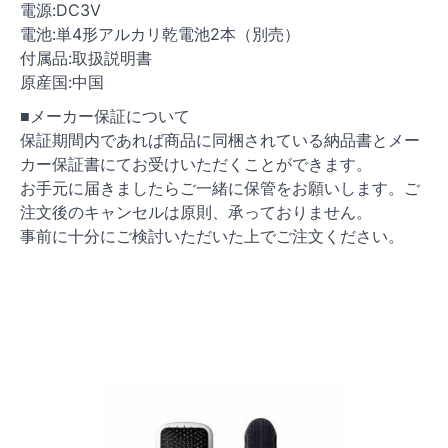
電源:DC3V
電池:単4形アルカリ乾電池2本（別売）
付属品:取扱説明書
原産国:中国
■メーカー保証について
保証期間内であれば商品に同梱されている納品書とメー
カー保証書にてお受けいただくことができます。
お手元に届きましたらご一緒に保管をお願いします。ご
注文後のキャンセルは原則、承っておりません。
事前に十分にご検討いただいた上でご注文ください。