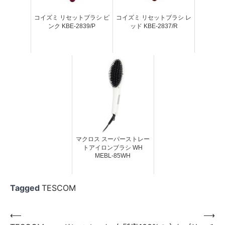
コイズミ リセットブラシ ピ
コイズミ リセットブラシ レ
ンク KBE-2839/P
ッド KBE-2837/R
マクロス スーパーストレー
トアイロンブラシ WH
MEBL-85WH
Tagged
TESCOM
投
⟵
⟶