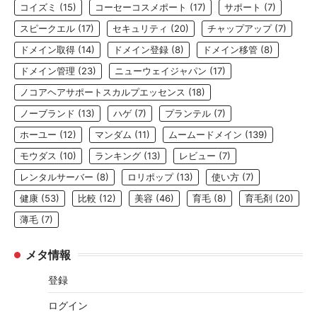
コイズミ
(15)
コーセーコスメポート
(17)
サポート
(7)
スピークエル
(17)
セキュリティ
(20)
チャップアップ
(7)
ドメイン取得
(14)
ドメイン登録
(8)
ドメイン移管
(8)
ドメイン管理
(23)
ニューウェイジャパン
(17)
ノコアヘアサポートスカルプエッセンス
(18)
ノーブランド
(13)
ハゲ
(7)
プランテル
(7)
ホーユー
(12)
マンダム
(11)
ムームードメイン
(139)
モウダス
(10)
ランキング
(13)
レビュー
(7)
レンタルサーバー
(8)
ロリポップ
(13)
使い方
(7)
健康
(53)
比較
(12)
美容
(46)
育毛
(8)
育毛剤
(20)
薄毛
(7)
メタ情報
登録
ログイン