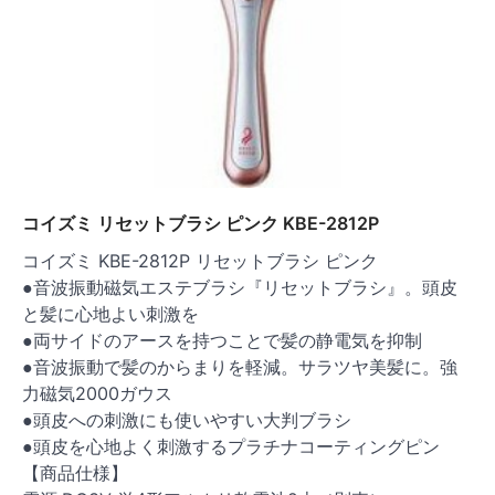
コイズミ リセットブラシ ピンク KBE-2812P
コイズミ KBE-2812P リセットブラシ ピンク
●音波振動磁気エステブラシ『リセットブラシ』。頭皮
と髪に心地よい刺激を
●両サイドのアースを持つことで髪の静電気を抑制
●音波振動で髪のからまりを軽減。サラツヤ美髪に。強
力磁気2000ガウス
●頭皮への刺激にも使いやすい大判ブラシ
●頭皮を心地よく刺激するプラチナコーティングピン
【商品仕様】