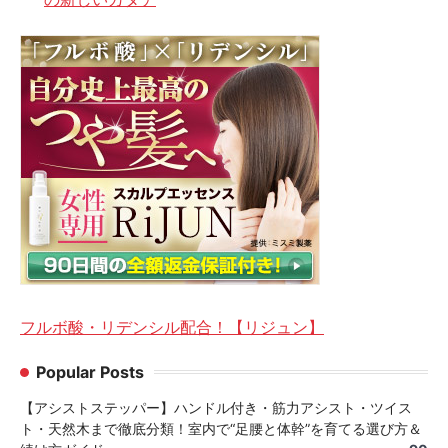
フルボ酸・リデンシル配合！【リジュン】
Popular Posts
【アシストステッパー】ハンドル付き・筋力アシスト・ツイス
ト・天然木まで徹底分類！室内で“足腰と体幹”を育てる選び方＆