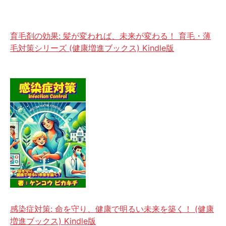
育毛剤の効果: 髪が変われば、未来が変わる！ 育毛・薄
毛対策シリーズ (健康増進ブックス) Kindle版
感染症対策: 命を守り、健康で明るい未来を築く！ (健康
増進ブックス) Kindle版