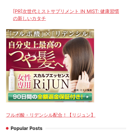
[PR]次世代ミストサプリメント IN MIST: 健康習慣
の新しいカタチ
フルボ酸・リデンシル配合！【リジュン】
Popular Posts