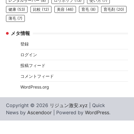
レンタルサーバー
(8)
ロリポップ
(13)
使い方
(7)
健康
(53)
比較
(12)
美容
(46)
育毛
(8)
育毛剤
(20)
薄毛
(7)
メタ情報
登録
ログイン
投稿フィード
コメントフィード
WordPress.org
Copyright © 2026
リジュン激安.xyz
| Quick
News by
Ascendoor
| Powered by
WordPress
.