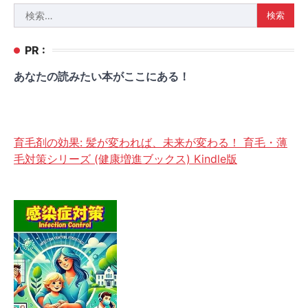
検
索:
PR :
あなたの読みたい本がここにある！
育毛剤の効果: 髪が変われば、未来が変わる！ 育毛・薄
毛対策シリーズ (健康増進ブックス) Kindle版