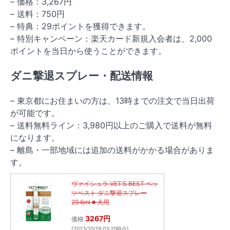
– 価格：3,267円
– 送料：750円
– 特典：29ポイントを獲得できます。
– 特別キャンペーン：楽天カード新規入会者は、2,000
ポイントを当日から使うことができます。
ダニ撃退スプレー・配送情報
– 東京都にお住まいの方は、13時までの注文で当日出荷
が可能です。
– 送料無料ライン：3,980円以上のご購入で送料が無料
になります。
– 離島・一部地域には追加の送料がかかる場合がありま
す。
ヴァイシュラ VET’S BEST ベッ
ツベスト ダニ撃退スプレー
29.6ml ■ 犬用
3267円
価格:
(2023/10/19 03:20時点)