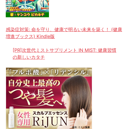
感染症対策: 命を守り、健康で明るい未来を築く！ (健康
増進ブックス) Kindle版
[PR]次世代ミストサプリメント IN MIST: 健康習慣
の新しいカタチ