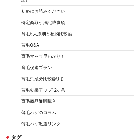
初めにお読みください
特定商取引法記載事項
育毛5大原則と植物比較論
育毛Q&A
育毛マップ早わかり！
育毛促進プラン
育毛剤成分比較(試用)
育毛効果アップ12ヶ条
育毛商品通販購入
薄毛ハゲのコラム
薄毛ハゲ激選リンク
タグ