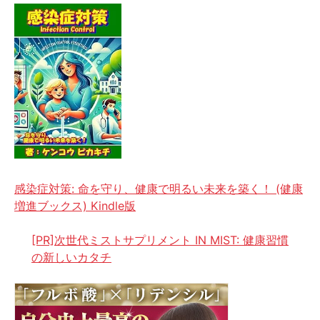
感染症対策: 命を守り、健康で明るい未来を築く！ (健康
増進ブックス) Kindle版
[PR]次世代ミストサプリメント IN MIST: 健康習慣
の新しいカタチ