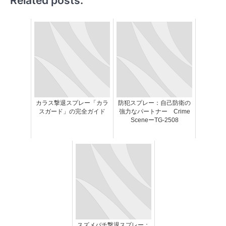
Related posts:
カラス撃退スプレー「カラ
防犯スプレー：自己防衛の
スガード」の完全ガイド
強力なパートナー Crime
SceneーTG-2508
スズメバチ撃退スプレー：