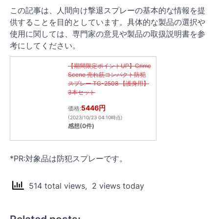
この記事は、人間向け撃退スプレーの基本的な情報を提
供することを目的としています。具体的な製品の選択や
使用に関しては、専門家の意見や製品の取扱説明書を参
考にしてください。
【期間限定ポイントUP】Crime
Scene 売れ筋コンパクト防犯
スプレー TG-2508 【護身用】
3本セット
5446円
価格:
(2023/10/23 04:10時点)
感想(0件)
*PR:対象品は防犯スプレーです。
514 total views, 2 views today