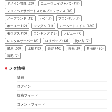
ドメイン管理
(23)
ニューウェイジャパン
(17)
ノコアヘアサポートスカルプエッセンス
(18)
ノーブランド
(13)
ハゲ
(7)
プランテル
(7)
ホーユー
(12)
マンダム
(11)
ムームードメイン
(139)
モウダス
(10)
ランキング
(13)
レビュー
(7)
レンタルサーバー
(8)
ロリポップ
(13)
使い方
(7)
健康
(53)
比較
(12)
美容
(46)
育毛
(8)
育毛剤
(20)
薄毛
(7)
メタ情報
登録
ログイン
投稿フィード
コメントフィード