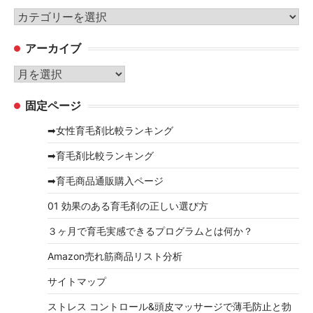
カ
テ
アーカイブ
ゴ
リ
ア
ー
ー
固定ページ
カ
イ
➡女性育毛剤比較ランキング
ブ
➡育毛剤比較ランキング
➡育毛商品通販購入ページ
01 効果のある育毛剤の正しい選び方
３ヶ月で育毛実感できるプログラムとは何か？
Amazon売れ筋商品リスト分析
サイトマップ
ストレス コントロール&頭皮マッサージで薄毛防止と勃