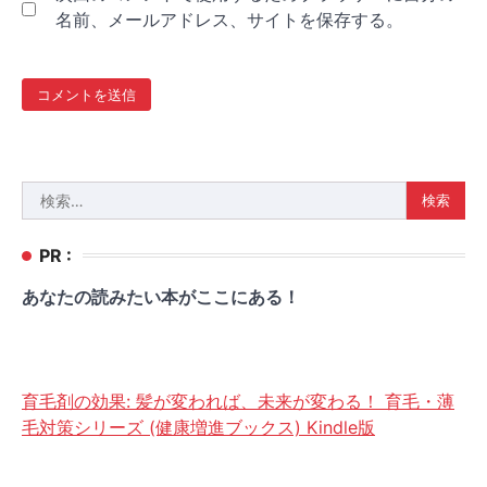
名前、メールアドレス、サイトを保存する。
検
索:
PR :
あなたの読みたい本がここにある！
育毛剤の効果: 髪が変われば、未来が変わる！ 育毛・薄
毛対策シリーズ (健康増進ブックス) Kindle版