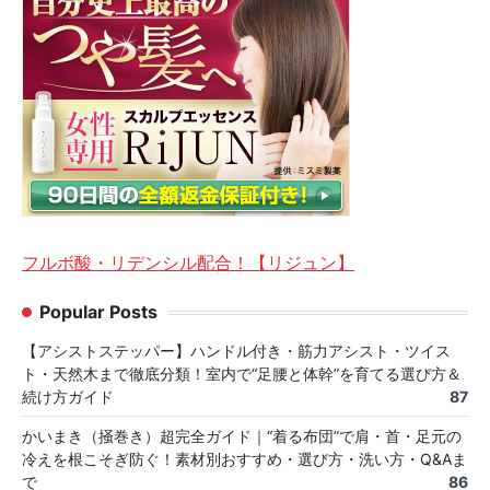
フルボ酸・リデンシル配合！【リジュン】
Popular Posts
【アシストステッパー】ハンドル付き・筋力アシスト・ツイス
ト・天然木まで徹底分類！室内で“足腰と体幹”を育てる選び方＆
続け方ガイド
87
かいまき（掻巻き）超完全ガイド｜“着る布団”で肩・首・足元の
冷えを根こそぎ防ぐ！素材別おすすめ・選び方・洗い方・Q&Aま
で
86