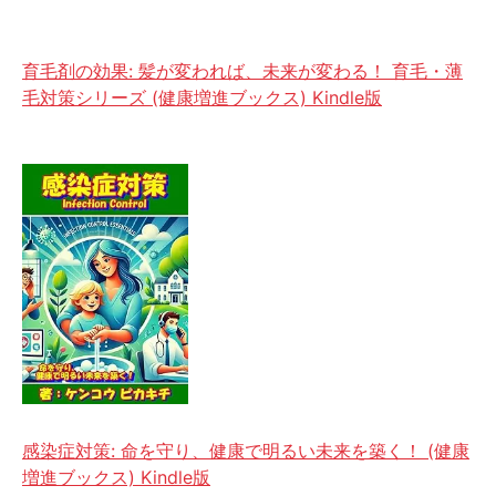
育毛剤の効果: 髪が変われば、未来が変わる！ 育毛・薄
毛対策シリーズ (健康増進ブックス) Kindle版
感染症対策: 命を守り、健康で明るい未来を築く！ (健康
増進ブックス) Kindle版