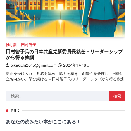
推し訓
田村智子
田村智子氏の日本共産党新委員長就任 – リーダーシップ
から得る教訓
pikakichi2015@gmail.com
2024年1月18日
変化を受け入れ、共感を深め、協力を築き、創造性を発揮し、困難に
立ち向かい、学び続ける – 田村智子氏のリーダーシップから得る教訓
検
索:
PR :
あなたの読みたい本がここにある！