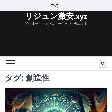
Skip
to
リジュン激安.xyz
content
PR：本サイトはプロモーションを含みます
タグ:
創造性