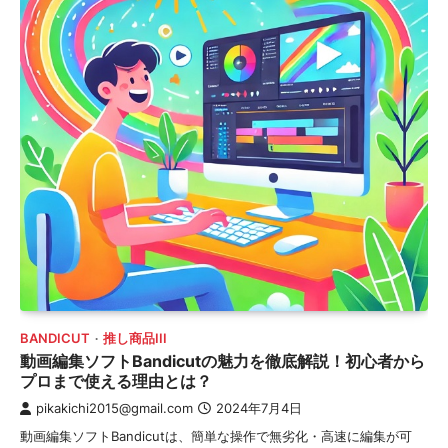
BANDICUT
推し商品III
動画編集ソフトBandicutの魅力を徹底解説！初心者から
プロまで使える理由とは？
pikakichi2015@gmail.com
2024年7月4日
動画編集ソフトBandicutは、簡単な操作で無劣化・高速に編集が可