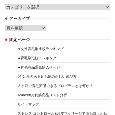
カ
テ
アーカイブ
ゴ
リ
ア
ー
ー
固定ページ
カ
イ
➡女性育毛剤比較ランキング
ブ
➡育毛剤比較ランキング
➡育毛商品通販購入ページ
01 効果のある育毛剤の正しい選び方
３ヶ月で育毛実感できるプログラムとは何か？
Amazon売れ筋商品リスト分析
サイトマップ
ストレス コントロール&頭皮マッサージで薄毛防止と勃