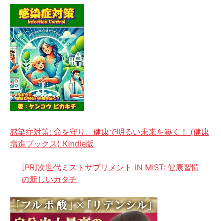
感染症対策: 命を守り、健康で明るい未来を築く！ (健康
増進ブックス) Kindle版
[PR]次世代ミストサプリメント IN MIST: 健康習慣
の新しいカタチ