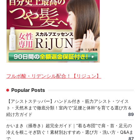
フルボ酸・リデンシル配合！【リジュン】
Popular Posts
【アシストステッパー】ハンドル付き・筋力アシスト・ツイス
ト・天然木まで徹底分類！室内で“足腰と体幹”を育てる選び方＆
続け方ガイド
89
かいまき（掻巻き）超完全ガイド｜“着る布団”で肩・首・足元の
冷えを根こそぎ防ぐ！素材別おすすめ・選び方・洗い方・Q&Aま
で
87