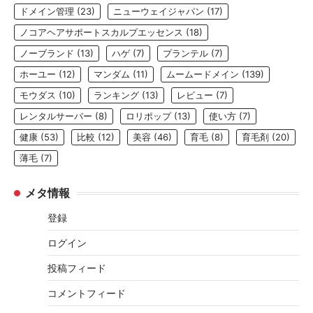
ドメイン管理
(23)
ニューウェイジャパン
(17)
ノコアヘアサポートスカルプエッセンス
(18)
ノーブランド
(13)
ハゲ
(7)
プランテル
(7)
ホーユー
(12)
マンダム
(11)
ムームードメイン
(139)
モウダス
(10)
ランキング
(13)
レビュー
(7)
レンタルサーバー
(8)
ロリポップ
(13)
使い方
(7)
健康
(53)
比較
(12)
美容
(46)
育毛
(8)
育毛剤
(20)
薄毛
(7)
メタ情報
登録
ログイン
投稿フィード
コメントフィード