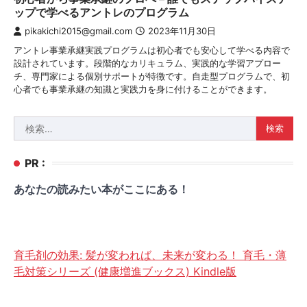
ップで学べるアントレのプログラム
pikakichi2015@gmail.com
2023年11月30日
アントレ事業承継実践プログラムは初心者でも安心して学べる内容で
設計されています。段階的なカリキュラム、実践的な学習アプロー
チ、専門家による個別サポートが特徴です。自走型プログラムで、初
心者でも事業承継の知識と実践力を身に付けることができます。
検
索:
PR :
あなたの読みたい本がここにある！
育毛剤の効果: 髪が変われば、未来が変わる！ 育毛・薄
毛対策シリーズ (健康増進ブックス) Kindle版