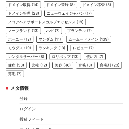
ドメイン取得
(14)
ドメイン登録
(8)
ドメイン移管
(8)
ドメイン管理
(23)
ニューウェイジャパン
(17)
ノコアヘアサポートスカルプエッセンス
(18)
ノーブランド
(13)
ハゲ
(7)
プランテル
(7)
ホーユー
(12)
マンダム
(11)
ムームードメイン
(139)
モウダス
(10)
ランキング
(13)
レビュー
(7)
レンタルサーバー
(8)
ロリポップ
(13)
使い方
(7)
健康
(53)
比較
(12)
美容
(46)
育毛
(8)
育毛剤
(20)
薄毛
(7)
メタ情報
登録
ログイン
投稿フィード