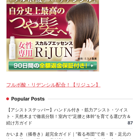
フルボ酸・リデンシル配合！【リジュン】
Popular Posts
【アシストステッパー】ハンドル付き・筋力アシスト・ツイス
ト・天然木まで徹底分類！室内で“足腰と体幹”を育てる選び方＆
続け方ガイド
87
かいまき（掻巻き）超完全ガイド｜“着る布団”で肩・首・足元の