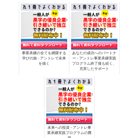
事業承継の全てを網羅する
あなたの成功へのパートナ
学びの旅 - アントレで未来
ー - アントレ事業承継実践
を描く
プログラム終了後も続く、
充実したサポート
未来への投資 - アントレ事
業承継実践プログラムの費