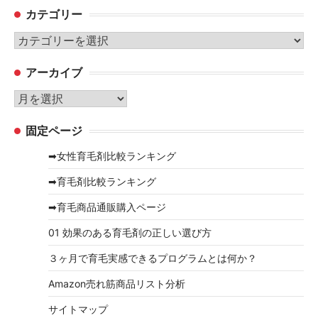
カテゴリー
カ
テ
アーカイブ
ゴ
リ
ア
ー
ー
固定ページ
カ
イ
➡女性育毛剤比較ランキング
ブ
➡育毛剤比較ランキング
➡育毛商品通販購入ページ
01 効果のある育毛剤の正しい選び方
３ヶ月で育毛実感できるプログラムとは何か？
Amazon売れ筋商品リスト分析
サイトマップ