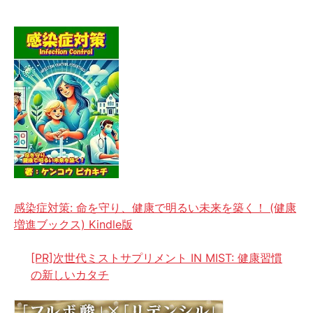
感染症対策: 命を守り、健康で明るい未来を築く！ (健康
増進ブックス) Kindle版
[PR]次世代ミストサプリメント IN MIST: 健康習慣
の新しいカタチ