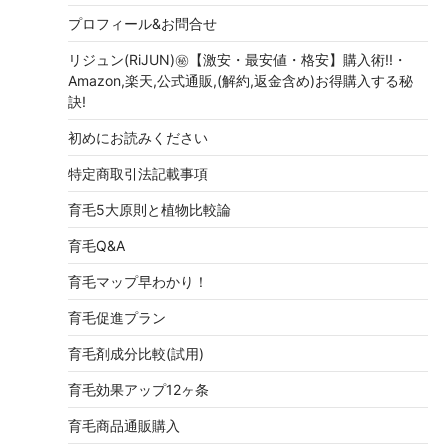
プロフィール&お問合せ
リジュン(RiJUN)㊙【激安・最安値・格安】購入術!!・
Amazon,楽天,公式通販,(解約,返金含め)お得購入する秘
訣!
初めにお読みください
特定商取引法記載事項
育毛5大原則と植物比較論
育毛Q&A
育毛マップ早わかり！
育毛促進プラン
育毛剤成分比較(試用)
育毛効果アップ12ヶ条
育毛商品通販購入