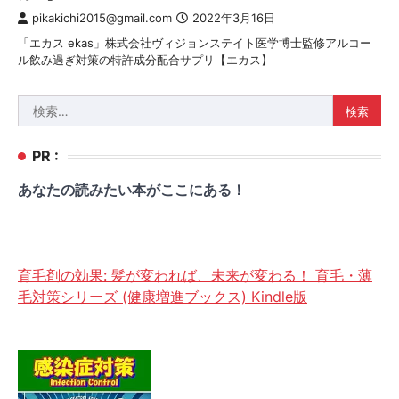
pikakichi2015@gmail.com
2022年3月16日
「エカス ekas」株式会社ヴィジョンステイト医学博士監修アルコー
ル飲み過ぎ対策の特許成分配合サプリ【エカス】
検
索:
PR :
あなたの読みたい本がここにある！
育毛剤の効果: 髪が変われば、未来が変わる！ 育毛・薄
毛対策シリーズ (健康増進ブックス) Kindle版