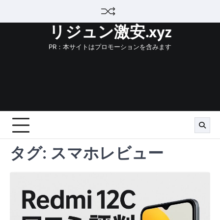
Skip
to
リジュン激安.xyz
content
PR：本サイトはプロモーションを含みます
タグ:
スマホレビュー