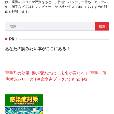
は、実際の口コミや評判をもとに、性能・バッテリー持ち・カメラの
使い勝手などを詳しくレビュー。サブ機や初スマホにもおすすめの理
由を解説します。
検
索:
PR :
あなたの読みたい本がここにある！
育毛剤の効果: 髪が変われば、未来が変わる！ 育毛・薄
毛対策シリーズ (健康増進ブックス) Kindle版