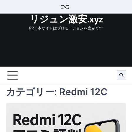
Skip
to
リジュン激安.xyz
content
PR：本サイトはプロモーションを含みます
カテゴリー:
Redmi 12C