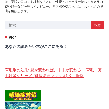
は、実際の口コミや評判をもとに、性能・バッテリー持ち・カメラの
使い勝手などを詳しくレビュー。サブ機や初スマホにもおすすめの理
由を解説します。
検
索:
PR :
あなたの読みたい本がここにある！
育毛剤の効果: 髪が変われば、未来が変わる！ 育毛・薄
毛対策シリーズ (健康増進ブックス) Kindle版