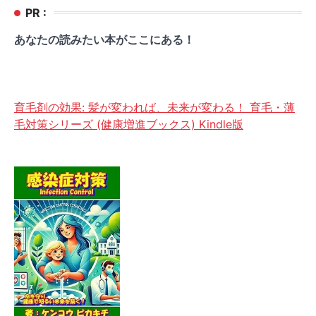
PR :
あなたの読みたい本がここにある！
育毛剤の効果: 髪が変われば、未来が変わる！ 育毛・薄
毛対策シリーズ (健康増進ブックス) Kindle版