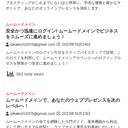
ブホスティングがこれまでにないほど簡単に。手頃な価格と確かなサ
ポートで、あなたのオンラインプレゼンスを強化します。
ムームードメイン
安全かつ迅速にログイン! ムームードメインでビジネス
をスムーズに進めましょう！
pikakichi2015@gmail.com
2023年10月24日
ムームードメインのログイン方法をステップバイステップで説明。こ
のガイドを利用して、ムームードメインアカウントへのログインプロ
セスを簡単かつ安全に進めましょう！
563 total views
ムームードメイン
ムームードメインで、あなたのウェブプレゼンスを次の
レベルへ！
pikakichi2015@gmail.com
2023年10月23日
ムームードメインの全てを網羅した入門ガイド。基本機能から利点、
そして使い方までを総覧し、ウェブサイト運営を効果的に行いましょ