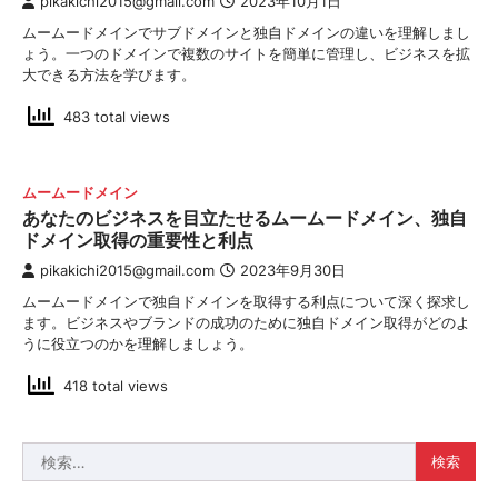
pikakichi2015@gmail.com
2023年10月1日
ムームードメインでサブドメインと独自ドメインの違いを理解しまし
ょう。一つのドメインで複数のサイトを簡単に管理し、ビジネスを拡
大できる方法を学びます。
483 total views
ムームードメイン
あなたのビジネスを目立たせるムームードメイン、独自
ドメイン取得の重要性と利点
pikakichi2015@gmail.com
2023年9月30日
ムームードメインで独自ドメインを取得する利点について深く探求し
ます。ビジネスやブランドの成功のために独自ドメイン取得がどのよ
うに役立つのかを理解しましょう。
418 total views
検
索: