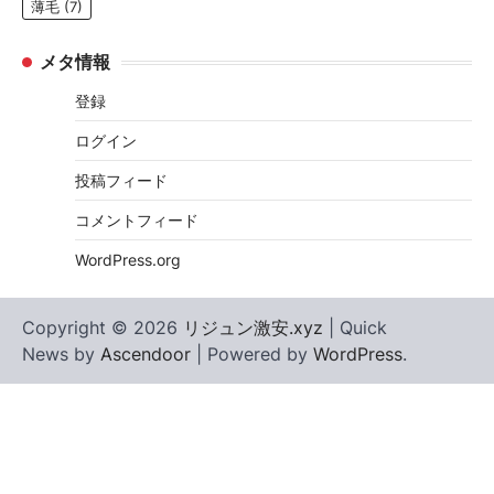
薄毛
(7)
メタ情報
登録
ログイン
投稿フィード
コメントフィード
WordPress.org
Copyright © 2026
リジュン激安.xyz
| Quick
News by
Ascendoor
| Powered by
WordPress
.