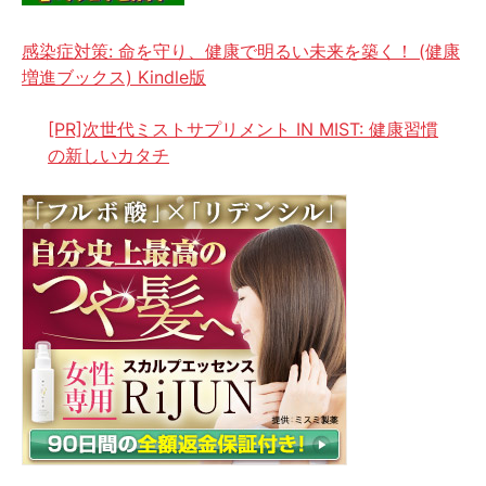
感染症対策: 命を守り、健康で明るい未来を築く！ (健康
増進ブックス) Kindle版
[PR]次世代ミストサプリメント IN MIST: 健康習慣
の新しいカタチ