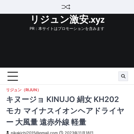
Skip
to
リジュン激安.xyz
content
PR：本サイトはプロモーションを含みます
リジュン（RIJUN）
キヌージョ KINUJO 絹女 KH202
モカ マイナスイオンヘアドライヤ
ー 大風量 遠赤外線 軽量
pikakichi2015@gmail.com
2023年11月18日