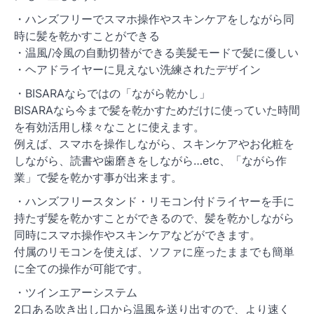
・ハンズフリーでスマホ操作やスキンケアをしながら同
時に髪を乾かすことができる
・温風/冷風の自動切替ができる美髪モードで髪に優しい
・ヘアドライヤーに見えない洗練されたデザイン
・BISARAならではの「ながら乾かし」
BISARAなら今まで髪を乾かすためだけに使っていた時間
を有効活用し様々なことに使えます。
例えば、スマホを操作しながら、スキンケアやお化粧を
しながら、読書や歯磨きをしながら…etc、「ながら作
業」で髪を乾かす事が出来ます。
・ハンズフリースタンド・リモコン付ドライヤーを手に
持たず髪を乾かすことができるので、髪を乾かしながら
同時にスマホ操作やスキンケアなどができます。
付属のリモコンを使えば、ソファに座ったままでも簡単
に全ての操作が可能です。
・ツインエアーシステム
2口ある吹き出し口から温風を送り出すので、より速く