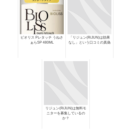
ビオリス Pレタッチ うねさ
「リジュン(RiJUN)は効果
ぁらSP 480ML
なし」という口コミの真偽
リジュン(RiJUN)は無料モ
ニターを募集しているの
か？