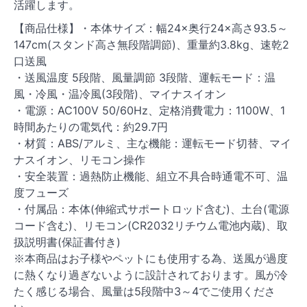
活躍します。
【商品仕様】・本体サイズ：幅24×奥行24×高さ93.5～
147cm(スタンド高さ無段階調節)、重量約3.8kg、速乾2
口送風
・送風温度 5段階、風量調節 3段階、運転モード：温
風・冷風・温冷風(3段階)、マイナスイオン
・電源：AC100V 50/60Hz、定格消費電力：1100W、1
時間あたりの電気代：約29.7円
・材質：ABS/アルミ、主な機能：運転モード切替、マイ
ナスイオン、リモコン操作
・安全装置：過熱防止機能、組立不具合時通電不可、温
度フューズ
・付属品：本体(伸縮式サポートロッド含む)、土台(電源
コード含む)、リモコン(CR2032リチウム電池内蔵)、取
扱説明書(保証書付き)
※本商品はお子様やペットにも使用する為、送風が過度
に熱くなり過ぎないように設計されております。風が冷
たく感じる場合、風量は5段階中3～4でご使用くださ