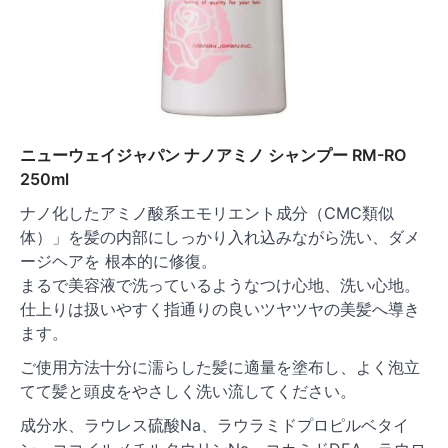
ニューウェイジャパン ナノアミノ シャンプー RM-RO
250ml
ナノ化したアミノ酸系エモリエント成分（CMC類似
体）」を髪の内部にしっかり入れ込みながら洗い、ダメ
ージヘアを 根本的に修復。
まるで美容液で洗っているようなつけ心地、洗い心地。
仕上りは扱いやすく指通りの良いツヤツヤの美髪へ導き
ます。
ご使用方法十分に濡らした髪に適量を塗布し、よく泡立
てて髪と頭皮をやさしく洗い流してください。
成分水、ラウレス硫酸Na、ラウラミドプロピルベタイ