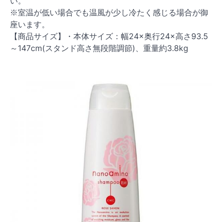
い。
※室温が低い場合でも温風が少し冷たく感じる場合が御
座います。
【商品サイズ】・本体サイズ：幅24×奥行24×高さ93.5
～147cm(スタンド高さ無段階調節)、重量約3.8kg