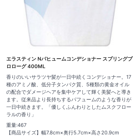
エラスティン Nパヒュームコンデショナー スプリングプ
ロローグ 400ML
香りのいいサラツヤ髪が一日中続くコンデショナー。17
種のアミノ酸、低分子タンパク質、5種類の黄金オイル
の配合でダメージヘアを集中ケアして輝く美髪へと導き
ます。従来品より長持ちするパフュームのような香りが
一日中続きます。「優しくふんわりとしたムスクフロー
ラルの香り」
重量:467
【商品サイズ】幅7.8cm×奥行5.7cm×高さ20.9cm