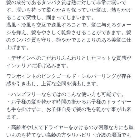
髪の成分であるタンパク質は熱に対して非常に弱いで
す。潤いを持って柔らかさを保っていた髪は、熱をかけ
ることで変性し、固まってしまいます。
温風・冷風を交互で送風することで、髪に与えるダメー
ジを抑え、髪をやさしく乾燥させることができます。髪
のタンパク質を守り、艶やかでまとまりのある美髪に仕
上げます。
・デザインへのこだわりふんわりとしたマットな質感が
インテリアに溶け込みます。
ワンポイントのピンクゴールド・シルバーリングが存在
感を引き出し、上質な空間を演出します。
・ハンズフリーならではのこんな使い方も可能です。
・お子様の髪を乾かす時間の掛かるお子様のドライヤー
も手を掛けずに、お子様自身で髪の毛を乾かす事が出来
ます。
・高齢者や1人でドライヤーをかけるのが困難な方にも重
いものを持てない高齢の方やリハビリ・介護の場面でも