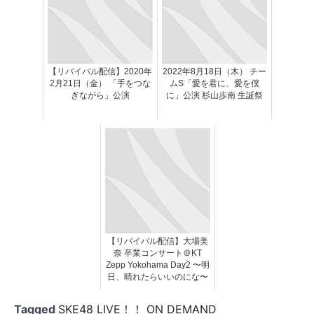
【リバイバル配信】2020年
2022年8月18日（木） チー
2月21日（金） 「手をつな
ムS「愛を君に、愛を僕
ぎながら」公演
に」公演 杉山歩南 生誕祭
【リバイバル配信】大場美
奈 卒業コンサート＠KT
Zepp Yokohama Day2 〜明
日、晴れたらいいのにな〜
Tagged
SKE48 LIVE！！ ON DEMAND