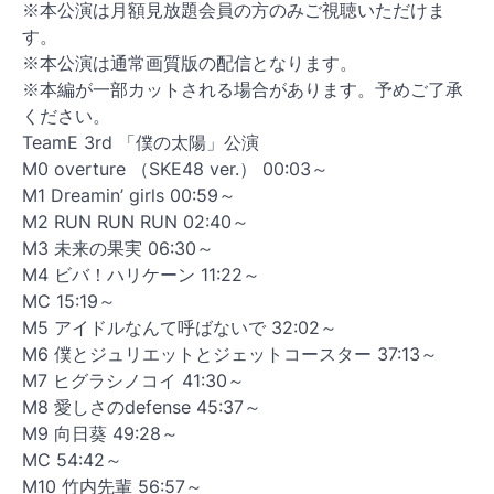
※本公演は月額見放題会員の方のみご視聴いただけま
す。
※本公演は通常画質版の配信となります。
※本編が一部カットされる場合があります。予めご了承
ください。
TeamE 3rd 「僕の太陽」公演
M0 overture （SKE48 ver.） 00:03～
M1 Dreamin’ girls 00:59～
M2 RUN RUN RUN 02:40～
M3 未来の果実 06:30～
M4 ビバ！ハリケーン 11:22～
MC 15:19～
M5 アイドルなんて呼ばないで 32:02～
M6 僕とジュリエットとジェットコースター 37:13～
M7 ヒグラシノコイ 41:30～
M8 愛しさのdefense 45:37～
M9 向日葵 49:28～
MC 54:42～
M10 竹内先輩 56:57～