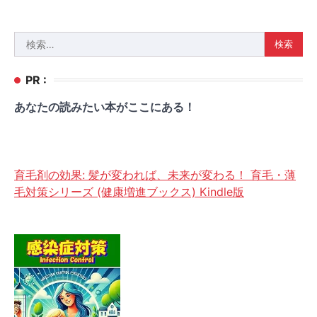
検
索:
PR :
あなたの読みたい本がここにある！
育毛剤の効果: 髪が変われば、未来が変わる！ 育毛・薄
毛対策シリーズ (健康増進ブックス) Kindle版