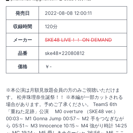
発売日
2022-08-08 12:00:11
収録時間
120分
メーカー
SKE48 LIVE！！ ON DEMAND
品番
ske48x22080812
価格
￥-
※本公演は月額見放題会員の方のみご視聴いただけま
す。 松井珠理奈生誕祭！！ ※本編が一部カットされる
場合があります。予めご了承ください。 TeamS 6th
「重ねた足跡」公演 M0 overture （SKE48 ver.）
00:03～ M1 Gonna Jump 00:57～ M2 手をつなぎなが
ら 05:51～ M3 Innocence 10:15～ M4 強がり時計 14:25
～ MC 19:14～ M5 愛しきナターシャ 36:56～ M6 ここ