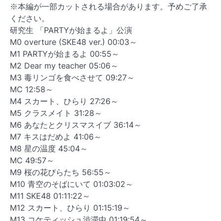
※本編が一部カットされる場合があります。予めご了承
ください。
研究生 「PARTYが始まるよ」公演
M0 overture (SKE48 ver.) 00:03～
M1 PARTYが始まるよ 00:55～
M2 Dear my teacher 05:06～
M3 毒リンゴを食べさせて 09:27～
MC 12:58～
M4 スカート、ひらり 27:26～
M5 クラスメイト 31:28～
M6 あなたとクリスマスイブ 36:14～
M7 キスはだめよ 41:06～
M8 星の温度 45:04～
MC 49:57～
M9 桜の花びらたち 56:55～
M10 青空のそばにいて 01:03:02～
M11 SKE48 01:11:22～
M12 スカート、ひらり 01:15:19～
M13 コケティッシュ渋滞中 01:19:54～