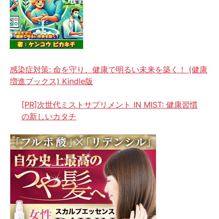
感染症対策: 命を守り、健康で明るい未来を築く！ (健康
増進ブックス) Kindle版
[PR]次世代ミストサプリメント IN MIST: 健康習慣
の新しいカタチ