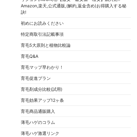
Amazon,楽天,公式通販,(解約,返金含め)お得購入する秘
訣!
初めにお読みください
特定商取引法記載事項
育毛5大原則と植物比較論
育毛Q&A
育毛マップ早わかり！
育毛促進プラン
育毛剤成分比較(試用)
育毛効果アップ12ヶ条
育毛商品通販購入
薄毛ハゲのコラム
薄毛ハゲ激選リンク