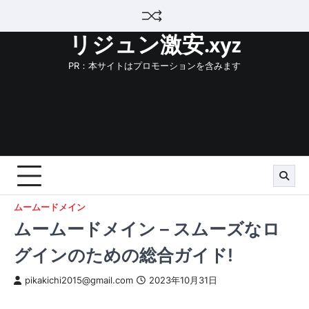
Skip
to
リジュン激安.xyz
content
PR：本サイトはプロモーションを含みます
ムームードメイン
ムームードメイン – スムーズなロ
グインのための総合ガイド!
pikakichi2015@gmail.com
2023年10月31日