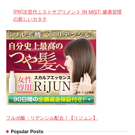
[PR]次世代ミストサプリメント IN MIST: 健康習慣
の新しいカタチ
フルボ酸・リデンシル配合！【リジュン】
Popular Posts