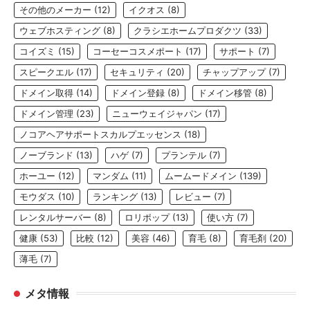
その他のメーカー
(12)
イクオス
(8)
ウェブホスティング
(8)
クラシエホームプロダクツ
(33)
コイズミ
(15)
コーセーコスメポート
(17)
サポート
(7)
スピークエル
(17)
セキュリティ
(20)
チャップアップ
(7)
ドメイン取得
(14)
ドメイン登録
(8)
ドメイン移管
(8)
ドメイン管理
(23)
ニューウェイジャパン
(17)
ノコアヘアサポートスカルプエッセンス
(18)
ノーブランド
(13)
ハゲ
(7)
プランテル
(7)
ホーユー
(12)
マンダム
(11)
ムームードメイン
(139)
モウダス
(10)
ランキング
(13)
レビュー
(7)
レンタルサーバー
(8)
ロリポップ
(13)
使い方
(7)
健康
(53)
比較
(12)
美容
(46)
育毛
(8)
育毛剤
(20)
薄毛
(7)
メタ情報