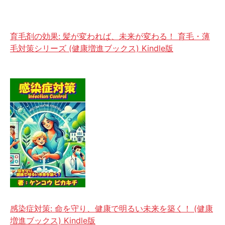
育毛剤の効果: 髪が変われば、未来が変わる！ 育毛・薄
毛対策シリーズ (健康増進ブックス) Kindle版
感染症対策: 命を守り、健康で明るい未来を築く！ (健康
増進ブックス) Kindle版