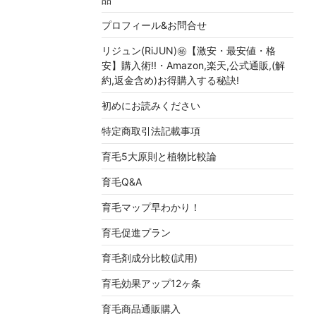
プロフィール&お問合せ
リジュン(RiJUN)㊙【激安・最安値・格
安】購入術!!・Amazon,楽天,公式通販,(解
約,返金含め)お得購入する秘訣!
初めにお読みください
特定商取引法記載事項
育毛5大原則と植物比較論
育毛Q&A
育毛マップ早わかり！
育毛促進プラン
育毛剤成分比較(試用)
育毛効果アップ12ヶ条
育毛商品通販購入