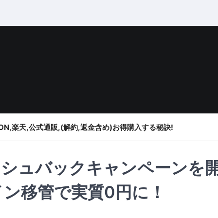
ON,楽天,公式通販,(解約,返金含め)お得購入する秘訣!
ッシュバックキャンペーンを
イン移管で実質0円に！