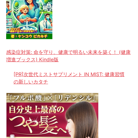
感染症対策: 命を守り、健康で明るい未来を築く！ (健康
増進ブックス) Kindle版
[PR]次世代ミストサプリメント IN MIST: 健康習慣
の新しいカタチ