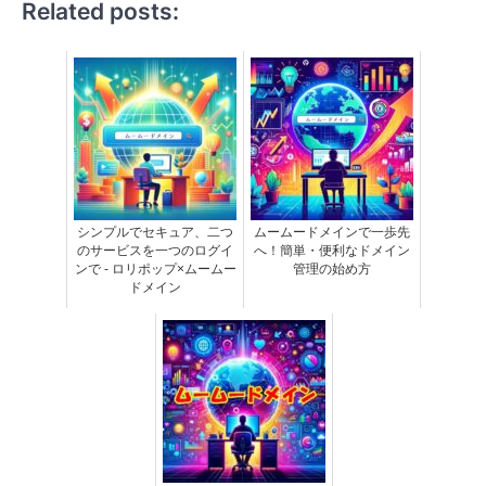
Related posts:
シンプルでセキュア、二つ
ムームードメインで一歩先
のサービスを一つのログイ
へ！簡単・便利なドメイン
ンで - ロリポップ×ムームー
管理の始め方
ドメイン