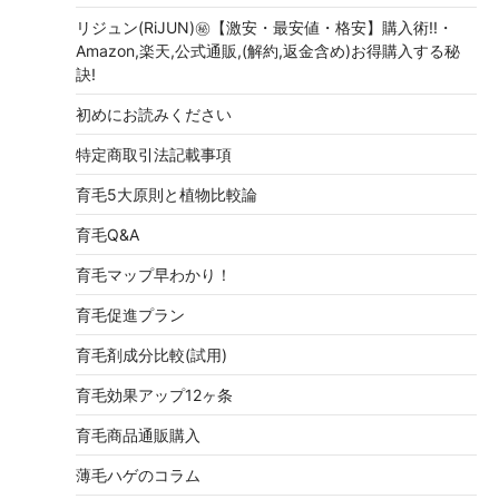
リジュン(RiJUN)㊙【激安・最安値・格安】購入術!!・
Amazon,楽天,公式通販,(解約,返金含め)お得購入する秘
訣!
初めにお読みください
特定商取引法記載事項
育毛5大原則と植物比較論
育毛Q&A
育毛マップ早わかり！
育毛促進プラン
育毛剤成分比較(試用)
育毛効果アップ12ヶ条
育毛商品通販購入
薄毛ハゲのコラム