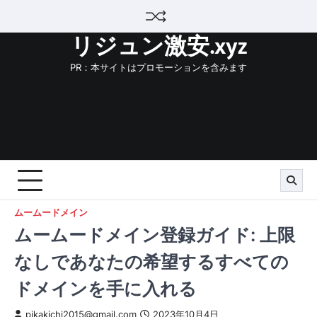
Skip
to
リジュン激安.xyz
content
PR：本サイトはプロモーションを含みます
ムームードメイン
ムームードメイン登録ガイド: 上限
なしであなたの希望するすべての
ドメインを手に入れる
pikakichi2015@gmail.com
2023年10月4日