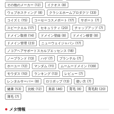
その他のメーカー
(12)
イクオス
(8)
ウェブホスティング
(8)
クラシエホームプロダクツ
(33)
コイズミ
(15)
コーセーコスメポート
(17)
サポート
(7)
スピークエル
(17)
セキュリティ
(20)
チャップアップ
(7)
ドメイン取得
(14)
ドメイン登録
(8)
ドメイン移管
(8)
ドメイン管理
(23)
ニューウェイジャパン
(17)
ノコアヘアサポートスカルプエッセンス
(18)
ノーブランド
(13)
ハゲ
(7)
プランテル
(7)
ホーユー
(12)
マンダム
(11)
ムームードメイン
(139)
モウダス
(10)
ランキング
(13)
レビュー
(7)
レンタルサーバー
(8)
ロリポップ
(13)
使い方
(7)
健康
(53)
比較
(12)
美容
(46)
育毛
(8)
育毛剤
(20)
薄毛
(7)
メタ情報