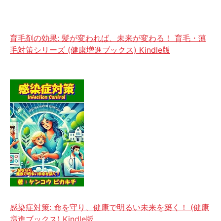
育毛剤の効果: 髪が変われば、未来が変わる！ 育毛・薄
毛対策シリーズ (健康増進ブックス) Kindle版
感染症対策: 命を守り、健康で明るい未来を築く！ (健康
増進ブックス) Kindle版