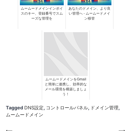
ムームードメインインボイ
あなたのドメイン、より良
スのキー、登録番号でスム
い管理へ - ムームードメイ
ーズな管理を
ン移管
ムームードメインをGmail
と簡単に連携し、効率的な
メール環境を構築しましょ
う！
Tagged
DNS設定
,
コントロールパネル
,
ドメイン管理
,
ムームードメイン
⟵
⟶