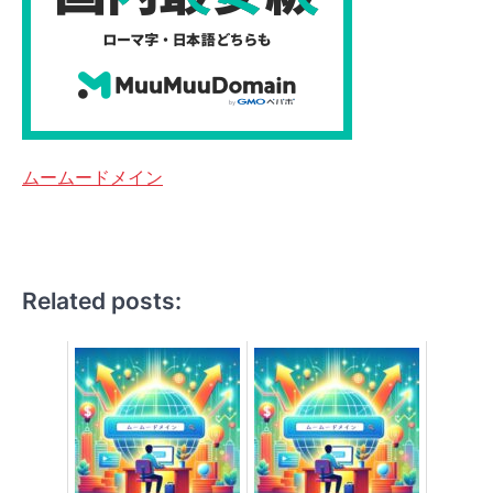
ムームードメイン
Related posts: