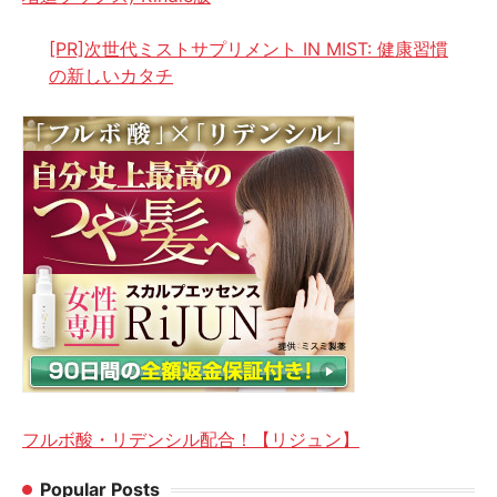
[PR]次世代ミストサプリメント IN MIST: 健康習慣
の新しいカタチ
フルボ酸・リデンシル配合！【リジュン】
Popular Posts