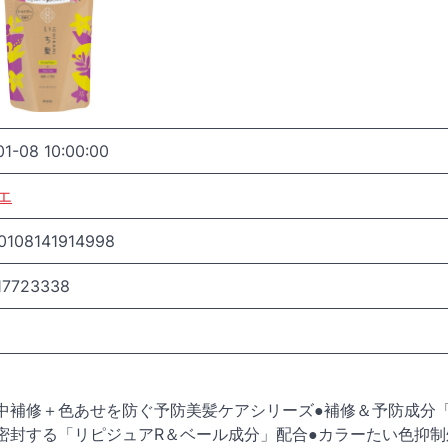
1-08 10:00:00
エ
0108141914998
17723338
中補修＋色あせを防ぐ予防美髪ケアシリーズ●補修＆予防成分
密封する「リピジュアR＆ベール成分」配合●カラーたい色抑制