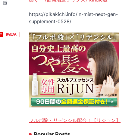
 重
https://pikakichi.info/in-mist-next-gen-
supplement-0528/
フルボ酸・リデンシル配合！【リジュン】
Popular Posts