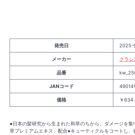
発売日
2025-0
メーカー
クラシ
品番
kw_25
JANコード
49014
価格
￥634
●日本の髪研究から生まれた和草のちから、ダメージを集
草プレミアムエキス」配合●キューティクルをコートし、