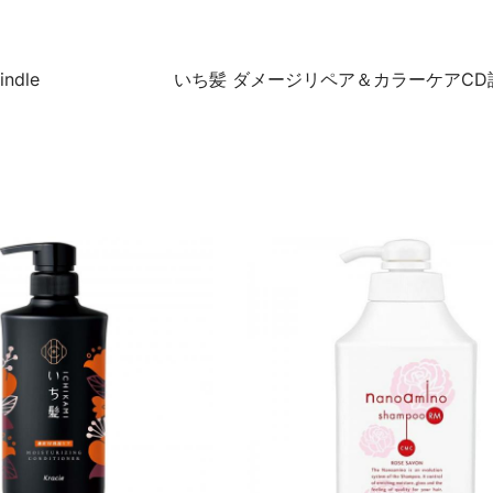
dle
いち髪 ダメージリペア＆カラーケアCD