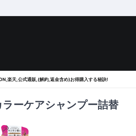
ON,楽天,公式通販,(解約,返金含め)お得購入する秘訣!
カラーケアシャンプー詰替