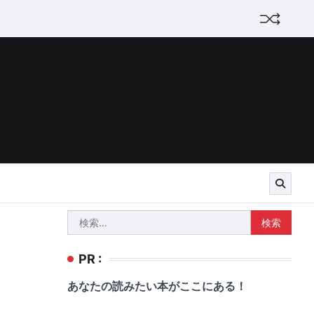
検
索:
PR :
あなたの読みたい本がここにある！