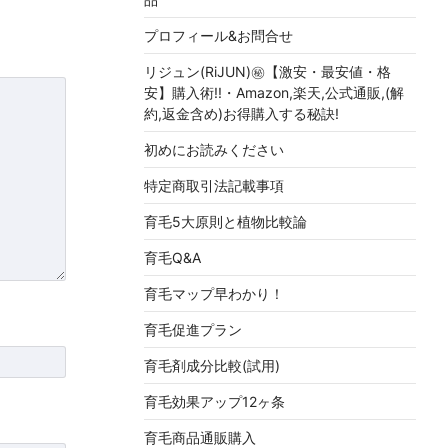
プロフィール&お問合せ
リジュン(RiJUN)㊙【激安・最安値・格
安】購入術!!・Amazon,楽天,公式通販,(解
約,返金含め)お得購入する秘訣!
初めにお読みください
特定商取引法記載事項
育毛5大原則と植物比較論
育毛Q&A
育毛マップ早わかり！
育毛促進プラン
育毛剤成分比較(試用)
育毛効果アップ12ヶ条
育毛商品通販購入