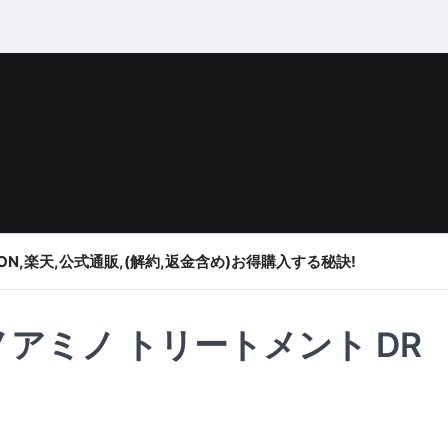
ON,楽天,公式通販,(解約,返金含め)お得購入する秘訣!
アミノ トリートメント DR