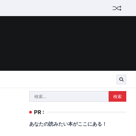
検
索:
PR :
あなたの読みたい本がここにある！