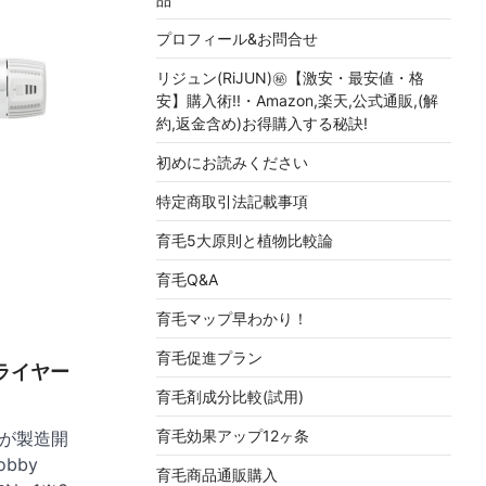
プロフィール&お問合せ
リジュン(RiJUN)㊙【激安・最安値・格
安】購入術!!・Amazon,楽天,公式通販,(解
約,返金含め)お得購入する秘訣!
初めにお読みください
特定商取引法記載事項
育毛5大原則と植物比較論
育毛Q&A
育毛マップ早わかり！
育毛促進プラン
ライヤー
育毛剤成分比較(試用)
育毛効果アップ12ヶ条
ムが製造開
bby
育毛商品通販購入