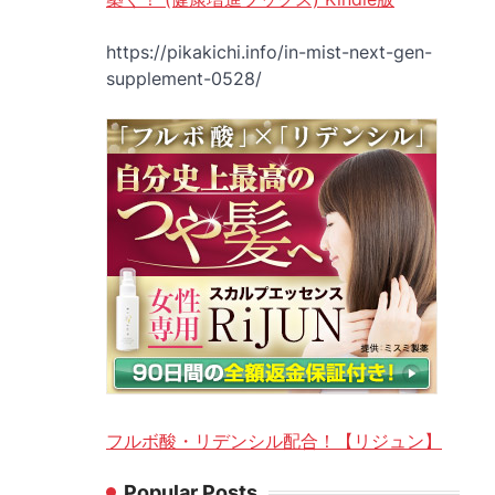
https://pikakichi.info/in-mist-next-gen-
supplement-0528/
フルボ酸・リデンシル配合！【リジュン】
Popular Posts