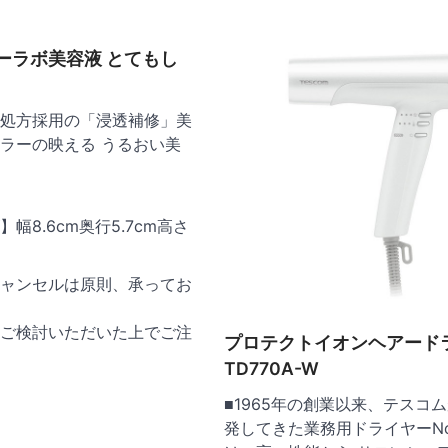
ーラボ美容液 とてもし
処方採用の「浸透補修」美
ラーの映える うるおい美
幅8.6cm奥行5.7cm高さ
ャンセルは原則、承ってお
ご検討いただいた上でご注
プロテクトイオンヘアード
TD770A-W
■1965年の創業以来、テスコ
発してきた業務用ドライヤーNo