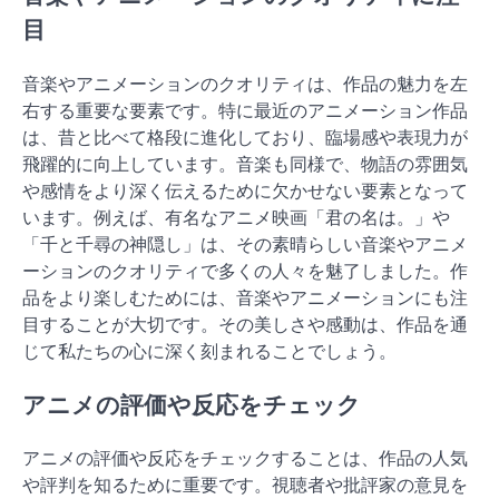
目
音楽やアニメーションのクオリティは、作品の魅力を左
右する重要な要素です。特に最近のアニメーション作品
は、昔と比べて格段に進化しており、臨場感や表現力が
飛躍的に向上しています。音楽も同様で、物語の雰囲気
や感情をより深く伝えるために欠かせない要素となって
います。例えば、有名なアニメ映画「君の名は。」や
「千と千尋の神隠し」は、その素晴らしい音楽やアニメ
ーションのクオリティで多くの人々を魅了しました。作
品をより楽しむためには、音楽やアニメーションにも注
目することが大切です。その美しさや感動は、作品を通
じて私たちの心に深く刻まれることでしょう。
アニメの評価や反応をチェック
アニメの評価や反応をチェックすることは、作品の人気
や評判を知るために重要です。視聴者や批評家の意見を