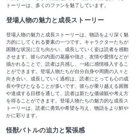
トーリーは、多くのファンを魅了しています。
登場人物の魅力と成長ストーリー
登場人物の魅力と成長ストーリーは、物語をより深く魅
力的にしてくれる要素の一つです。キャラクターたちが
困難な状況に立ち向かい、成長していく姿は読者を感動
させます。彼らの内面の葛藤や強さ、友情や愛情などが
描かれることで、読者は共感し、一緒に感情移入するこ
とができます。登場人物たちが自分自身や周囲の人々と
向き合い、成長していく過程は、読者にとっても心の成
長や学びとなることが多いです。彼らが乗り越える困難
や達成する目標を通して、読者は新たな価値観や考え方
を得ることができます。登場人物たちの魅力的な成長ス
トーリーは、読者に勇気や希望を与え、物語をより鮮や
かに彩ります。
怪獣バトルの迫力と緊張感