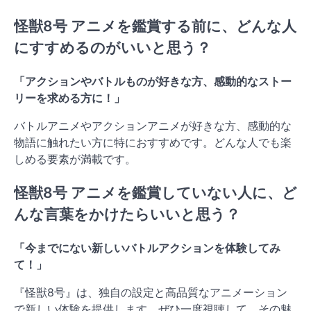
怪獣8号 アニメを鑑賞する前に、どんな人
にすすめるのがいいと思う？
「アクションやバトルものが好きな方、感動的なストー
リーを求める方に！」
バトルアニメやアクションアニメが好きな方、感動的な
物語に触れたい方に特におすすめです。どんな人でも楽
しめる要素が満載です。
怪獣8号 アニメを鑑賞していない人に、ど
んな言葉をかけたらいいと思う？
「今までにない新しいバトルアクションを体験してみ
て！」
『怪獣8号』は、独自の設定と高品質なアニメーション
で新しい体験を提供します。ぜひ一度視聴して、その魅