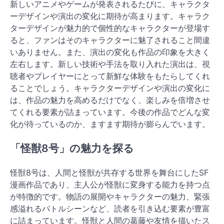
新しいアニメやゲームが発表されるたびに、キャラクタ
ーデザインや演出の変化に期待が高まります。キャラク
ターデザインが魅力的で個性的なキャラクターが登場す
ると、ファンはそのキャラクターに魅了されること間違
いありません。また、演出の変化も作品の印象を大きく
左右します。新しい技術や手法を取り入れた演出は、視
聴者やプレイヤーにとって新鮮な体験をもたらしてくれ
ることでしょう。キャラクターデザインや演出の変化に
は、作品の魅力を高めるだけでなく、楽しみを倍増させ
てくれる要素が詰まっています。今後の作品でどんな変
化が待っているのか、ますます期待が膨らんでいます。
「怪獣8号」の魅力を探る
怪獣8号は、人間と怪獣が共存する世界を舞台にしたSF
漫画作品であり、主人公が怪獣に変身する能力を持つ点
が特徴的です。物語の展開やキャラクターの魅力、緊張
感溢れるバトルシーンなど、読者を引き込む要素が豊富
に詰まっています。怪獣と人間の葛藤や友情を描いたス