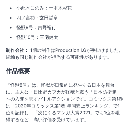
小此木このみ：千本木彩花
四ノ宮功：玄田哲章
怪獣9号：吉野裕行
怪獣10号：三宅健太
制作会社：
1期の制作はProduction I.Gが手掛けました。
続編も同じ制作会社が担当する可能性があります。
作品概要
『怪獣8号』は、怪獣が日常的に発生する日本を舞台
に、主人公・日比野カフカが怪獣と戦う「日本防衛隊」
への入隊を志すバトルアクションです。コミックス第1巻
は「2020年コミックス第1巻 年間売上ランキング」で1
位を記録し、「次にくるマンガ大賞2021」でも1位を獲
得するなど、高い評価を受けています。