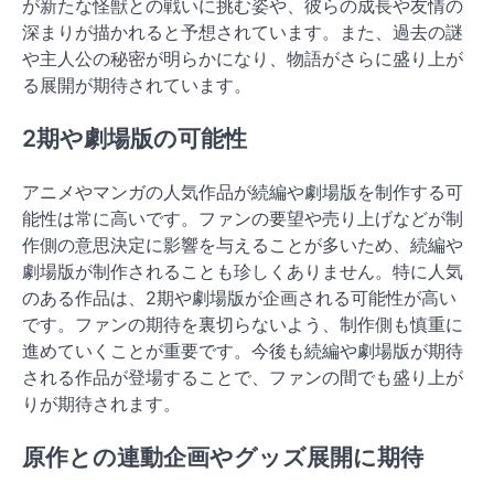
が新たな怪獣との戦いに挑む姿や、彼らの成長や友情の
深まりが描かれると予想されています。また、過去の謎
や主人公の秘密が明らかになり、物語がさらに盛り上が
る展開が期待されています。
2期や劇場版の可能性
アニメやマンガの人気作品が続編や劇場版を制作する可
能性は常に高いです。ファンの要望や売り上げなどが制
作側の意思決定に影響を与えることが多いため、続編や
劇場版が制作されることも珍しくありません。特に人気
のある作品は、2期や劇場版が企画される可能性が高い
です。ファンの期待を裏切らないよう、制作側も慎重に
進めていくことが重要です。今後も続編や劇場版が期待
される作品が登場することで、ファンの間でも盛り上が
りが期待されます。
原作との連動企画やグッズ展開に期待