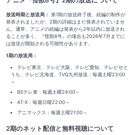
アニメ『怪獣8号』2期の放送について
放送時期と放送局：
第1期の放送終了後、続編の制作が
発表されましたが、2期の詳細はまだ発表されていませ
ん。通常、アニメの続編は発表から2年以内に放送され
ることが多く、『怪獣8号』の場合も2026年7月までに
は放送が開始される可能性があります。
1期の放送局：
テレビ東京、テレビ大阪、テレビ愛知、テレビせと
うち、テレビ北海道、TVQ九州放送：毎週土曜23:00
～
BSテレ東：毎週土曜24:00～
AT-X：毎週日曜22:00～
アニマックス：毎週土曜21:00～
2期のネット配信と無料視聴について