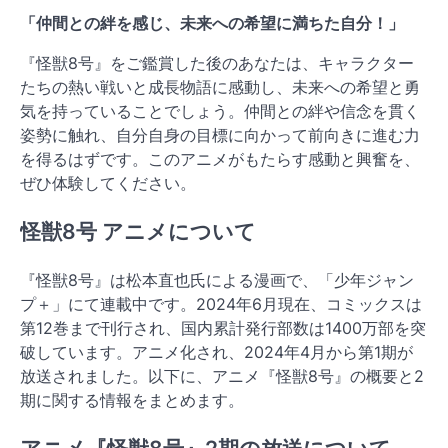
「仲間との絆を感じ、未来への希望に満ちた自分！」
『怪獣8号』をご鑑賞した後のあなたは、キャラクター
たちの熱い戦いと成長物語に感動し、未来への希望と勇
気を持っていることでしょう。仲間との絆や信念を貫く
姿勢に触れ、自分自身の目標に向かって前向きに進む力
を得るはずです。このアニメがもたらす感動と興奮を、
ぜひ体験してください。
怪獣8号 アニメについて
『怪獣8号』は松本直也氏による漫画で、「少年ジャン
プ＋」にて連載中です。2024年6月現在、コミックスは
第12巻まで刊行され、国内累計発行部数は1400万部を突
破しています。アニメ化され、2024年4月から第1期が
放送されました。以下に、アニメ『怪獣8号』の概要と2
期に関する情報をまとめます。