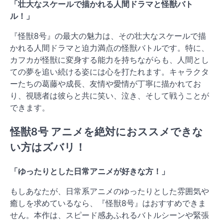
「壮大なスケールで描かれる人間ドラマと怪獣バト
ル！」
『怪獣8号』の最大の魅力は、その壮大なスケールで描
かれる人間ドラマと迫力満点の怪獣バトルです。特に、
カフカが怪獣に変身する能力を持ちながらも、人間とし
ての夢を追い続ける姿には心を打たれます。キャラクタ
ーたちの葛藤や成長、友情や愛情が丁寧に描かれてお
り、視聴者は彼らと共に笑い、泣き、そして戦うことが
できます。
怪獣8号 アニメを絶対におススメできな
い方はズバリ！
「ゆったりとした日常アニメが好きな方！」
もしあなたが、日常系アニメのゆったりとした雰囲気や
癒しを求めているなら、『怪獣8号』はおすすめできま
せん。本作は、スピード感あふれるバトルシーンや緊張