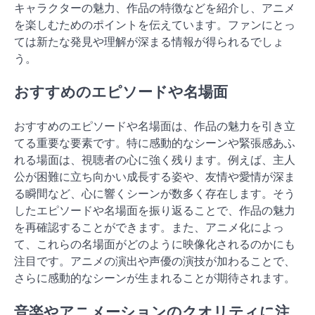
キャラクターの魅力、作品の特徴などを紹介し、アニメ
を楽しむためのポイントを伝えています。ファンにとっ
ては新たな発見や理解が深まる情報が得られるでしょ
う。
おすすめのエピソードや名場面
おすすめのエピソードや名場面は、作品の魅力を引き立
てる重要な要素です。特に感動的なシーンや緊張感あふ
れる場面は、視聴者の心に強く残ります。例えば、主人
公が困難に立ち向かい成長する姿や、友情や愛情が深ま
る瞬間など、心に響くシーンが数多く存在します。そう
したエピソードや名場面を振り返ることで、作品の魅力
を再確認することができます。また、アニメ化によっ
て、これらの名場面がどのように映像化されるのかにも
注目です。アニメの演出や声優の演技が加わることで、
さらに感動的なシーンが生まれることが期待されます。
音楽やアニメーションのクオリティに注