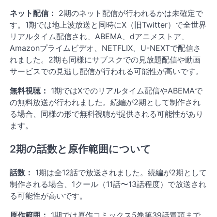
ネット配信：
2期のネット配信が行われるかは未確定で
す。1期では地上波放送と同時にX（旧Twitter）で全世界
リアルタイム配信され、ABEMA、dアニメストア、
Amazonプライムビデオ、NETFLIX、U-NEXTで配信さ
れました。2期も同様にサブスクでの見放題配信や動画
サービスでの見逃し配信が行われる可能性が高いです。
無料視聴：
1期ではXでのリアルタイム配信やABEMAで
の無料放送が行われました。続編が2期として制作され
る場合、同様の形で無料視聴が提供される可能性があり
ます。
2期の話数と原作範囲について
話数：
1期は全12話で放送されました。続編が2期として
制作される場合、1クール（11話〜13話程度）で放送され
る可能性が高いです。
原作範囲：
1期では原作コミックス5巻第39話冒頭まで