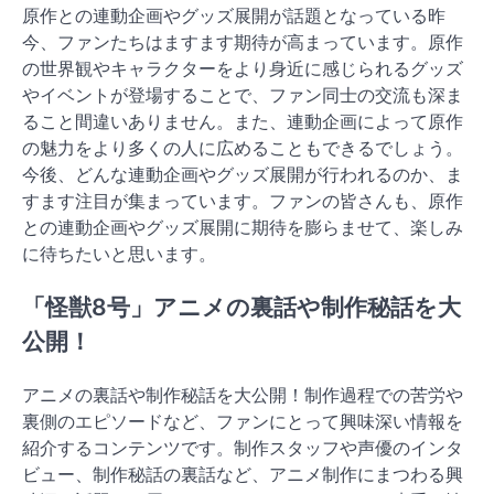
原作との連動企画やグッズ展開が話題となっている昨
今、ファンたちはますます期待が高まっています。原作
の世界観やキャラクターをより身近に感じられるグッズ
やイベントが登場することで、ファン同士の交流も深ま
ること間違いありません。また、連動企画によって原作
の魅力をより多くの人に広めることもできるでしょう。
今後、どんな連動企画やグッズ展開が行われるのか、ま
すます注目が集まっています。ファンの皆さんも、原作
との連動企画やグッズ展開に期待を膨らませて、楽しみ
に待ちたいと思います。
「怪獣8号」アニメの裏話や制作秘話を大
公開！
アニメの裏話や制作秘話を大公開！制作過程での苦労や
裏側のエピソードなど、ファンにとって興味深い情報を
紹介するコンテンツです。制作スタッフや声優のインタ
ビュー、制作秘話の裏話など、アニメ制作にまつわる興