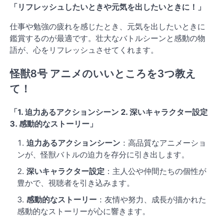
「リフレッシュしたいときや元気を出したいときに！」
仕事や勉強の疲れを感じたとき、元気を出したいときに
鑑賞するのが最適です。壮大なバトルシーンと感動の物
語が、心をリフレッシュさせてくれます。
怪獣8号 アニメのいいところを3つ教え
て！
「1. 迫力あるアクションシーン 2. 深いキャラクター設定
3. 感動的なストーリー」
迫力あるアクションシーン
：高品質なアニメーショ
ンが、怪獣バトルの迫力を存分に引き出します。
深いキャラクター設定
：主人公や仲間たちの個性が
豊かで、視聴者を引き込みます。
感動的なストーリー
：友情や努力、成長が描かれた
感動的なストーリーが心に響きます。