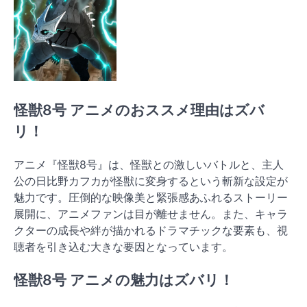
怪獣8号 アニメのおススメ理由はズバ
リ！
アニメ『怪獣8号』は、怪獣との激しいバトルと、主人
公の日比野カフカが怪獣に変身するという斬新な設定が
魅力です。圧倒的な映像美と緊張感あふれるストーリー
展開に、アニメファンは目が離せません。また、キャラ
クターの成長や絆が描かれるドラマチックな要素も、視
聴者を引き込む大きな要因となっています。
怪獣8号 アニメの魅力はズバリ！