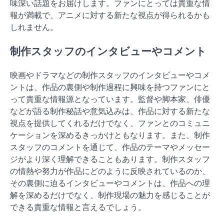
味深い話題をお届けします。ファンにとっては貴重な情
報が満載で、アニメに対する新たな視点が得られるかも
しれません。
制作スタッフのインタビューやコメント
映画やドラマなどの制作スタッフのインタビューやコメ
ントは、作品の裏側や制作過程に興味を持つファンにと
って貴重な情報源となっています。監督や脚本家、俳優
などが語る制作秘話や意気込みは、作品に対する新たな
視点を提供してくれるだけでなく、ファンとのコミュニ
ケーションを深めるきっかけともなります。また、制作
スタッフのコメントを通じて、作品のテーマやメッセー
ジがより深く理解できることもあります。制作スタッフ
の情熱や努力が作品にどのように反映されているのか、
その裏側に迫るインタビューやコメントは、作品への理
解を深めるだけでなく、制作現場の魅力を感じることが
できる貴重な情報と言えるでしょう。