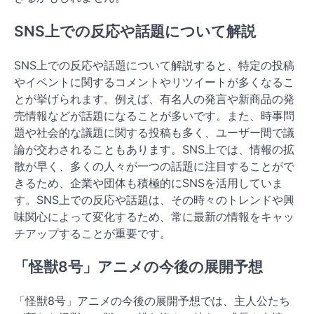
SNS上での反応や話題について解説
SNS上での反応や話題について解説すると、特定の投稿
やイベントに関するコメントやリツイートが多くなるこ
とが挙げられます。例えば、有名人の発言や新商品の発
売情報などが話題になることが多いです。また、時事問
題や社会的な議題に関する投稿も多く、ユーザー間で議
論が交わされることもあります。SNS上では、情報の拡
散が早く、多くの人々が一つの話題に注目することがで
きるため、企業や団体も積極的にSNSを活用していま
す。SNS上での反応や話題は、その時々のトレンドや興
味関心によって変化するため、常に最新の情報をキャッ
チアップすることが重要です。
「怪獣8号」アニメの今後の展開予想
「怪獣8号」アニメの今後の展開予想では、主人公たち