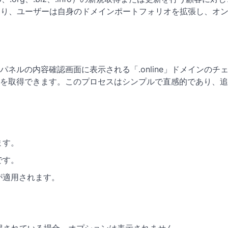
れにより、ユーザーは自身のドメインポートフォリオを拡張し、オ
ネルの内容確認画面に表示される「.online」ドメインのチ
を取得できます。このプロセスはシンプルで直感的であり、追
ます。
です。
が適用されます。