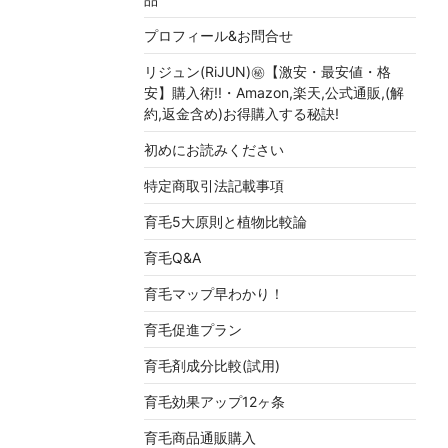
プロフィール&お問合せ
リジュン(RiJUN)㊙【激安・最安値・格
安】購入術!!・Amazon,楽天,公式通販,(解
約,返金含め)お得購入する秘訣!
初めにお読みください
特定商取引法記載事項
育毛5大原則と植物比較論
育毛Q&A
育毛マップ早わかり！
育毛促進プラン
育毛剤成分比較(試用)
育毛効果アップ12ヶ条
育毛商品通販購入