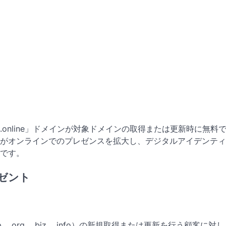
online」ドメインが対象ドメインの取得または更新時に無料
がオンラインでのプレゼンスを拡大し、デジタルアイデンティ
です。
レゼント
p、.org、.biz、.info）の新規取得または更新を行う顧客に対