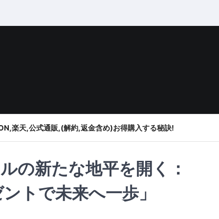
ON,楽天,公式通販,(解約,返金含め)お得購入する秘訣!
ルの新たな地平を開く：
レゼントで未来へ一歩」