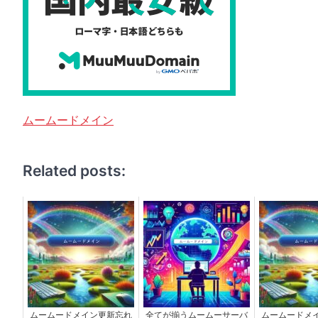
ムームードメイン
Related posts:
ムームードメイン更新忘れ
全てが揃うムームーサーバ
ムームードメ