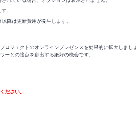
て取得されている場合、オプションは表示されません。
ます。
2年目以降は更新費用が発生します。
プロジェクトのオンラインプレゼンスを効果的に拡大しましょ
ロワーとの接点を創出する絶好の機会です。
てください。