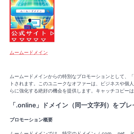
ムームードメイン
ムームードメインからの特別なプロモーションとして、「.
トされます。このユニークなオファーは、ビジネスや個人
らに強化する絶好の機会を提供します。キャッチコピーは
「.online」ドメイン（同一文字列）をプ
プロモーション概要
ムームードメインでは、特定のドメイン（.com、.net、.j