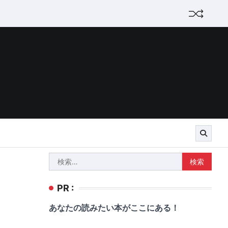
検
索:
PR :
あなたの読みたい本がここにある！