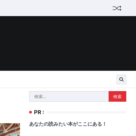
検
索:
PR :
あなたの読みたい本がここにある！