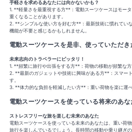
手軽さを求めるあなたには向かないかも？
1. **軽量さを最重視する方**：電動スーツケースは
重くなることがあります。
2. **シンプルな使い方を好む方**：最新技術に慣れ
機能が不要と感じるかもしれません。
電動スーツケースを是非、使っていただき
未来志向のトラベラーにピッタリ！
1. **頻繁に旅行や出張をする方**：荷物の移動が頻繁
2. **最新のガジェットや技術に興味がある方**：ス
す。
3. **体力的な負担を軽減したい方**：重い荷物を楽
電動スーツケースを使っている将来のあな
ストレスフリーな旅を楽しむ未来のあなた
電動スーツケースを使っている未来のあなたは、重い荷物
旅行を楽しんでいるでしょう。長時間の移動や乗り継ぎの