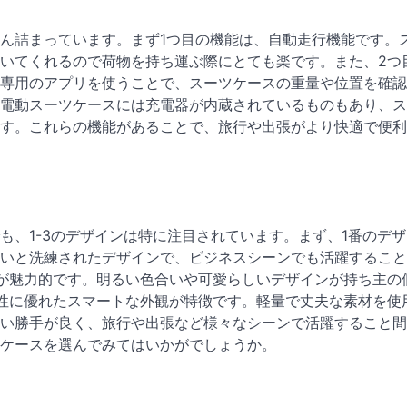
ん詰まっています。まず1つ目の機能は、自動走行機能です。
いてくれるので荷物を持ち運ぶ際にとても楽です。また、2つ
専用のアプリを使うことで、スーツケースの重量や位置を確認
電動スーツケースには充電器が内蔵されているものもあり、ス
す。これらの機能があることで、旅行や出張がより快適で便利
も、1-3のデザインは特に注目されています。まず、1番のデ
いと洗練されたデザインで、ビジネスシーンでも活躍すること
が魅力的です。明るい色合いや可愛らしいデザインが持ち主の
性に優れたスマートな外観が特徴です。軽量で丈夫な素材を使
い勝手が良く、旅行や出張など様々なシーンで活躍すること間
ツケースを選んでみてはいかがでしょうか。