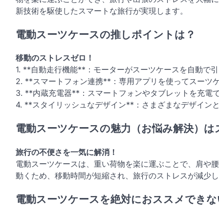
新技術を駆使したスマートな旅行が実現します。
電動スーツケースの推しポイントは？
移動のストレスゼロ！
1. **自動走行機能**：モーターがスーツケースを自動
2. **スマートフォン連携**：専用アプリを使ってス
3. **内蔵充電器**：スマートフォンやタブレットを
4. **スタイリッシュなデザイン**：さまざまなデザイ
電動スーツケースの魅力（お悩み解決）は
旅行の不便さを一気に解消！
電動スーツケースは、重い荷物を楽に運ぶことで、肩や腰
動くため、移動時間が短縮され、旅行のストレスが減少し
電動スーツケースを絶対におススメできな