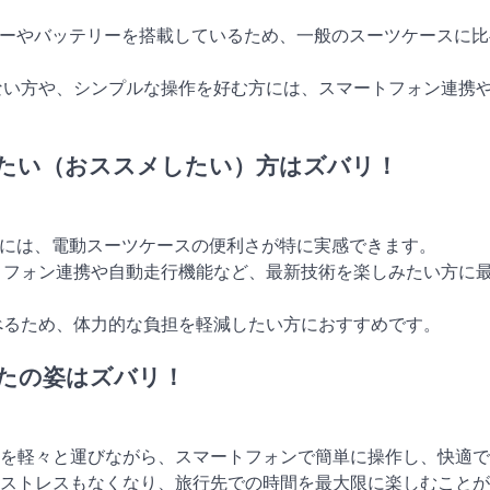
モーターやバッテリーを搭載しているため、一般のスーツケースに
ていない方や、シンプルな操作を好む方には、スマートフォン連携
たい（おススメしたい）方はズバリ！
な方には、電動スーツケースの便利さが特に実感できます。
マートフォン連携や自動走行機能など、最新技術を楽しみたい方に
に運べるため、体力的な負担を軽減したい方におすすめです。
たの姿はズバリ！
を軽々と運びながら、スマートフォンで簡単に操作し、快適で
ストレスもなくなり、旅行先での時間を最大限に楽しむことが