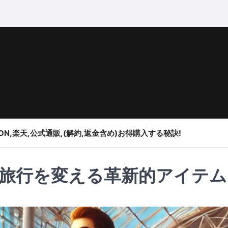
ON,楽天,公式通販,(解約,返金含め)お得購入する秘訣!
旅行を変える革新的アイテム