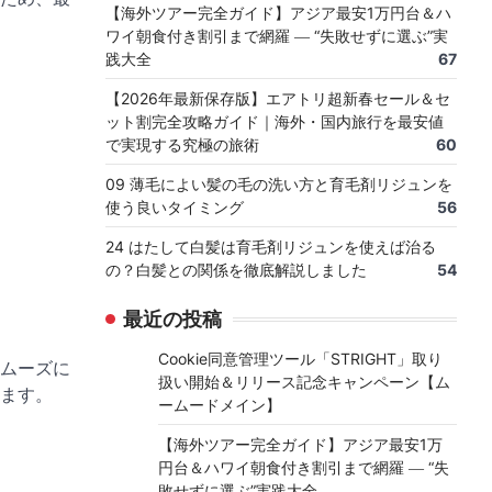
【海外ツアー完全ガイド】アジア最安1万円台＆ハ
ワイ朝食付き割引まで網羅 ― “失敗せずに選ぶ”実
践大全
67
【2026年最新保存版】エアトリ超新春セール＆セ
ット割完全攻略ガイド｜海外・国内旅行を最安値
で実現する究極の旅術
60
09 薄毛によい髪の毛の洗い方と育毛剤リジュンを
使う良いタイミング
56
24 はたして白髪は育毛剤リジュンを使えば治る
の？白髪との関係を徹底解説しました
54
最近の投稿
Cookie同意管理ツール「STRIGHT」取り
ムーズに
扱い開始＆リリース記念キャンペーン【ム
ます。
ームードメイン】
【海外ツアー完全ガイド】アジア最安1万
円台＆ハワイ朝食付き割引まで網羅 ― “失
敗せずに選ぶ”実践大全