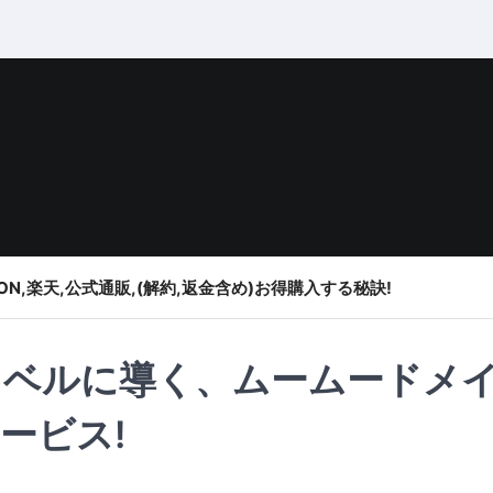
ON,楽天,公式通販,(解約,返金含め)お得購入する秘訣!
レベルに導く、ムームードメ
ービス!