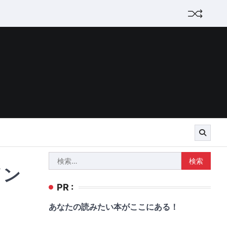
検
イン
索:
PR :
あなたの読みたい本がここにある！