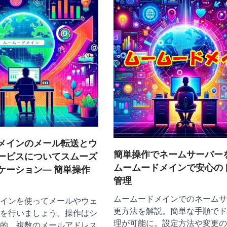
メインのメール転送とウ
簡単操作でネームサーバー
ービスについてスムーズ
ムームードメインで安心の
ケーション— 簡単操作
管理
ムームードメインでのネームサ
インを使ってメールやウェ
更方法を解説。簡単な手順でド
を行いましょう。操作はシ
理が可能に。設定方法や変更の
的、複数のメールアドレス