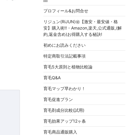
プロフィール&お問合せ
リジュン(RiJUN)㊙【激安・最安値・格
安】購入術!!・Amazon,楽天,公式通販,(解
約,返金含め)お得購入する秘訣!
初めにお読みください
特定商取引法記載事項
育毛5大原則と植物比較論
育毛Q&A
育毛マップ早わかり！
育毛促進プラン
育毛剤成分比較(試用)
育毛効果アップ12ヶ条
育毛商品通販購入