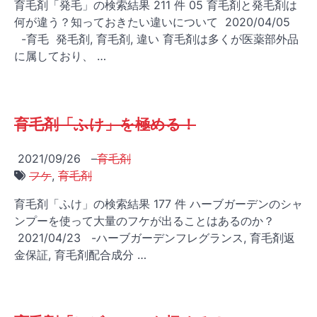
育毛剤「発毛」の検索結果 211 件 05 育毛剤と発毛剤は
何が違う？知っておきたい違いについて 2020/04/05
-育毛 発毛剤, 育毛剤, 違い 育毛剤は多くが医薬部外品
に属しており、 …
育毛剤「ふけ」を極める！
2021/09/26
–
育毛剤
フケ
,
育毛剤
育毛剤「ふけ」の検索結果 177 件 ハーブガーデンのシャ
ンプーを使って大量のフケが出ることはあるのか？
2021/04/23 -ハーブガーデンフレグランス, 育毛剤返
金保証, 育毛剤配合成分 …