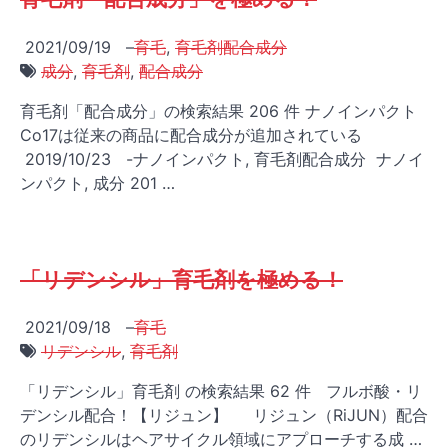
2021/09/19
–
育毛
,
育毛剤配合成分
成分
,
育毛剤
,
配合成分
育毛剤「配合成分」の検索結果 206 件 ナノインパクト
Co17は従来の商品に配合成分が追加されている
2019/10/23 -ナノインパクト, 育毛剤配合成分 ナノイ
ンパクト, 成分 201 …
「リデンシル」育毛剤を極める！
2021/09/18
–
育毛
リデンシル
,
育毛剤
「リデンシル」育毛剤 の検索結果 62 件 フルボ酸・リ
デンシル配合！【リジュン】 リジュン（RiJUN）配合
のリデンシルはヘアサイクル領域にアプローチする成 …