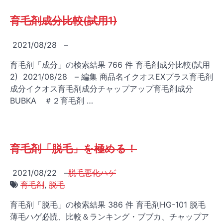
育毛剤成分比較(試用1)
2021/08/28
–
育毛剤「成分」の検索結果 766 件 育毛剤成分比較(試用
2) 2021/08/28 – 編集 商品名イクオスEXプラス育毛剤
成分イクオス育毛剤成分チャップアップ育毛剤成分
BUBKA ＃２育毛剤 …
育毛剤「脱毛」を極める！
2021/08/22
–
脱毛悪化ハゲ
育毛剤
,
脱毛
育毛剤「脱毛」の検索結果 386 件 育毛剤HG-101 脱毛
薄毛ハゲ必読、比較＆ランキング・ブブカ、チャップア