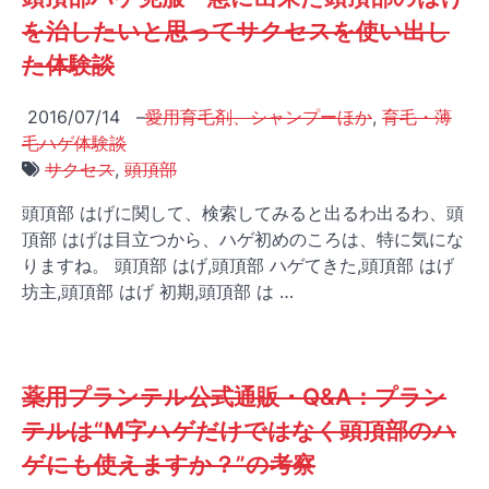
を治したいと思ってサクセスを使い出し
た体験談
2016/07/14
–
愛用育毛剤、シャンプーほか
,
育毛・薄
毛ハゲ体験談
サクセス
,
頭頂部
頭頂部 はげに関して、検索してみると出るわ出るわ、頭
頂部 はげは目立つから、ハゲ初めのころは、特に気にな
りますね。 頭頂部 はげ,頭頂部 ハゲてきた,頭頂部 はげ
坊主,頭頂部 はげ 初期,頭頂部 は …
薬用プランテル公式通販・Q&A：プラン
テルは“M字ハゲだけではなく頭頂部のハ
ゲにも使えますか？”の考察