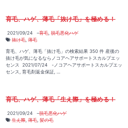
育毛、ハゲ、薄毛「抜け毛」を極める！
2021/09/24
–
育毛
,
脱毛悪化ハゲ
抜け毛
,
薄毛
育毛、ハゲ、薄毛「抜け毛」の検索結果 350 件 産後の
抜け毛が気になるならノコアヘアサポートスカルプエッ
センス 2021/07/24 -ノコアヘアサポートスカルプエッ
センス, 育毛剤返金保証, …
育毛、ハゲ、薄毛「生え際」を極める！
2021/09/24
–
脱毛悪化ハゲ
生え際
,
薄毛
,
髪の毛