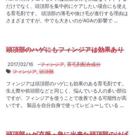
だけでなく、頭頂部を集中的にケアしたい場合にも使え
る育毛剤です。 頭頂部の薄毛や抜け毛が進行する理由は
さまざまですが、中でも大きいのがAGAの影響で …
頭頂部のハゲにもフィンジアは効果あり
2017/02/16
–
フィンジア
,
育毛剤配合成分
フィンジア
,
頭頂部
フィンジアは頭頂部のハゲにも効果のある育毛剤です。
生え際や前頭部などと同じく、悩んでいる人の多い部位
ですが、フィンジアを使うことで改善できる可能性が高
いです。 製品を自分自身で使ってレビューしている …
頭頂部ハゲ克服・急に出来た頭頂部のはげ