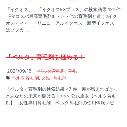
「イクオス」、「イクオスEXプラス」の検索結果 121 件
PR:コスパ最高育毛剤‼ ＞＞＞他の育毛剤と違う‼イク
オス＜＜＜ 「リニューアルイクオス・新型イクオス」
はブブカ …
「ベルタ」育毛剤を極める！
2021/09/15
–
ベルタ育毛剤
,
育毛
ベルタ育毛剤
,
女性
,
育毛剤
「ベルタ」育毛剤の検索結果 47 件 髪が増えればきっ
とあなたの未来が開ける！>>> 公式通販【ベルタ育毛
剤】 女性専用育毛剤・ベルタ育毛剤の使用体験レビ …