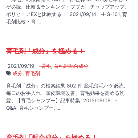
ゲ必読、比較＆ランキング・ブブカ、チャップアップ、
ポリピュアEXと比較する！ 2021/09/14 -HG-101, 育
毛剤比較・育 …
育毛剤「成分」を極める！
2021/09/19
–
育毛
,
育毛剤配合成分
成分
,
育毛剤
育毛剤「成分」の検索結果 802 件 脱毛薄毛ハゲ必読、
毎日のお手入れ、頭皮環境改善、育毛効果を高める洗
髪、【育毛シャンプー】記事特集 2015/09/09 -
Q&A, 育毛シャンプー, …
育毛剤「配合成分」を極める！