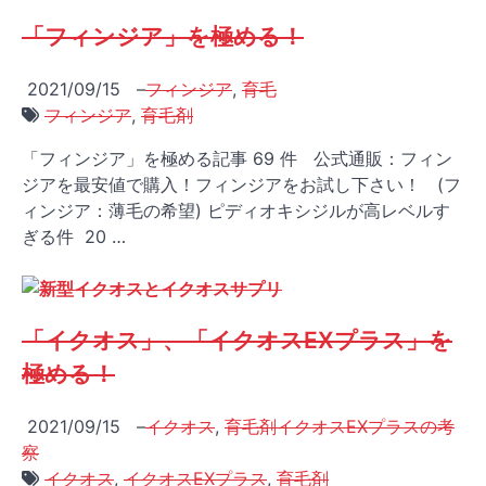
「フィンジア」を極める！
2021/09/15
–
フィンジア
,
育毛
フィンジア
,
育毛剤
「フィンジア」を極める記事 69 件 公式通販：フィン
ジアを最安値で購入！フィンジアをお試し下さい！ (フ
ィンジア：薄毛の希望) ピディオキシジルが高レベルす
ぎる件 20 …
「イクオス」、「イクオスEXプラス」を
極める！
2021/09/15
–
イクオス
,
育毛剤イクオスEXプラスの考
察
イクオス
,
イクオスEXプラス
,
育毛剤