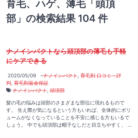
育毛、ハゲ、薄毛「頭頂
部」の検索結果 104 件
ナノインパクトなら頭頂部の薄毛も手軽
にケアできる
2020/05/09
–
ナノインパクト
,
育毛剤 口コミ・評
判
,
育毛剤返金保証
ナノインパクト
,
頭頂部
髪の毛の悩みは頭部のさまざまな部位に現れるもので
す。 生え際が気になるという方もいれば、全体的にボリ
ュームがなくなっていることを不安に感じる方もいるで
しょう。 中でも頭頂部は帽子なしだと目立ちやすく、 …