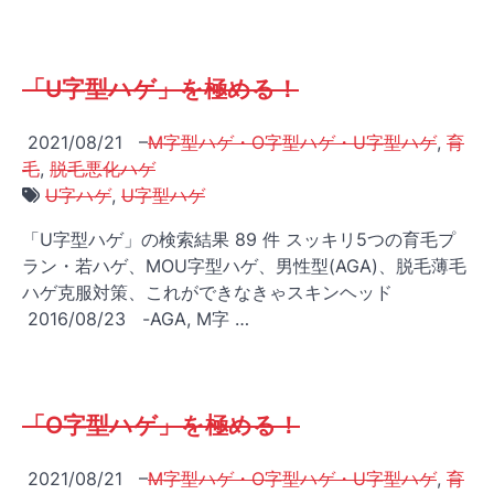
「U字型ハゲ」を極める！
2021/08/21
–
M字型ハゲ・O字型ハゲ・U字型ハゲ
,
育
毛
,
脱毛悪化ハゲ
U字ハゲ
,
U字型ハゲ
「U字型ハゲ」の検索結果 89 件 スッキリ5つの育毛プ
ラン・若ハゲ、MOU字型ハゲ、男性型(AGA)、脱毛薄毛
ハゲ克服対策、これができなきゃスキンヘッド
2016/08/23 -AGA, M字 …
「O字型ハゲ」を極める！
2021/08/21
–
M字型ハゲ・O字型ハゲ・U字型ハゲ
,
育