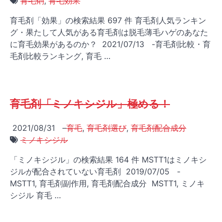
育毛剤
,
育毛効果
育毛剤「効果」の検索結果 697 件 育毛剤人気ランキン
グ・果たして人気がある育毛剤は脱毛薄毛ハゲのあなた
に育毛効果があるのか？ 2021/07/13 -育毛剤比較・育
毛剤比較ランキング, 育毛 …
育毛剤「ミノキシジル」極める！
2021/08/31
–
育毛
,
育毛剤選び
,
育毛剤配合成分
ミノキシジル
「ミノキシジル」の検索結果 164 件 MSTT1はミノキシ
ジルが配合されていない育毛剤 2019/07/05 -
MSTT1, 育毛剤副作用, 育毛剤配合成分 MSTT1, ミノキ
シジル 育毛 …