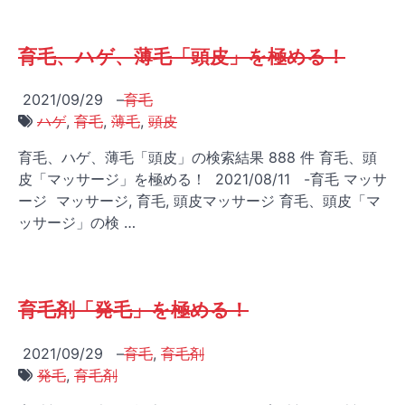
育毛、ハゲ、薄毛「頭皮」を極める！
2021/09/29
–
育毛
ハゲ
,
育毛
,
薄毛
,
頭皮
育毛、ハゲ、薄毛「頭皮」の検索結果 888 件 育毛、頭
皮「マッサージ」を極める！ 2021/08/11 -育毛 マッサ
ージ マッサージ, 育毛, 頭皮マッサージ 育毛、頭皮「マ
ッサージ」の検 …
育毛剤「発毛」を極める！
2021/09/29
–
育毛
,
育毛剤
発毛
,
育毛剤