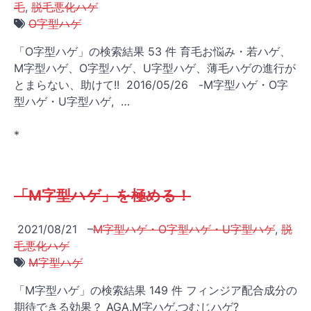
毛
,
脱毛悪化ハゲ
O字型ハゲ
「O字型ハゲ」の検索結果 53 件 育毛お悩み・若ハゲ、
M字型ハゲ、O字型ハゲ、U字型ハゲ、薄毛ハゲの進行が
とまらない、助けて!! 2016/05/26 -M字型ハゲ・O字
型ハゲ・U字型ハゲ, …
*
「M字型ハゲ」を極める！
2021/08/21
–
M字型ハゲ・O字型ハゲ・U字型ハゲ
,
脱
毛悪化ハゲ
M字型ハゲ
「M字型ハゲ」の検索結果 149 件 フィンジア配合成分の
期待できる効果？ AGA,M字ハゲ,つむじハゲ?