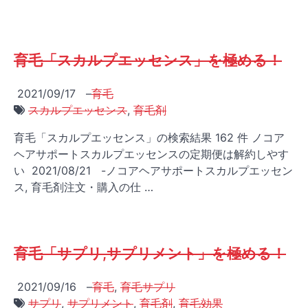
育毛「スカルプエッセンス」を極める！
2021/09/17
–
育毛
スカルプエッセンス
,
育毛剤
育毛「スカルプエッセンス」の検索結果 162 件 ノコア
ヘアサポートスカルプエッセンスの定期便は解約しやす
い 2021/08/21 -ノコアヘアサポートスカルプエッセン
ス, 育毛剤注文・購入の仕 …
育毛「サプリ,サプリメント」を極める！
2021/09/16
–
育毛
,
育毛サプリ
サプリ
,
サプリメント
,
育毛剤
,
育毛効果