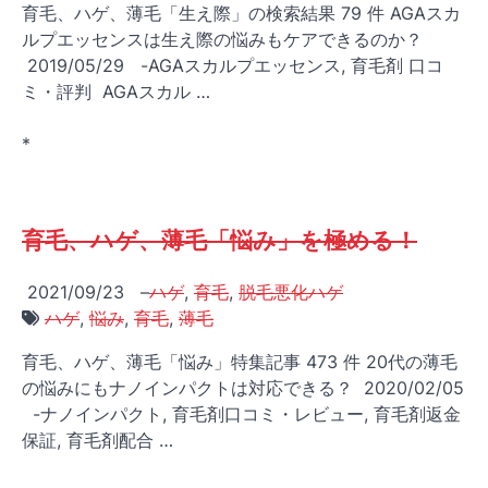
育毛、ハゲ、薄毛「生え際」の検索結果 79 件 AGAスカ
ルプエッセンスは生え際の悩みもケアできるのか？
2019/05/29 -AGAスカルプエッセンス, 育毛剤 口コ
ミ・評判 AGAスカル …
*
育毛、ハゲ、薄毛「悩み」を極める！
2021/09/23
–
ハゲ
,
育毛
,
脱毛悪化ハゲ
ハゲ
,
悩み
,
育毛
,
薄毛
育毛、ハゲ、薄毛「悩み」特集記事 473 件 20代の薄毛
の悩みにもナノインパクトは対応できる？ 2020/02/05
-ナノインパクト, 育毛剤口コミ・レビュー, 育毛剤返金
保証, 育毛剤配合 …