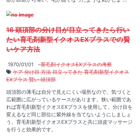
16 頭頂部の分け目が目立ってきたら行い
たい育毛剤新型イクオスEXプラスでの賢
いケア方法
1970/01/01
–
育毛剤イクオスEXプラスの考察
ケア 分け目 方法 目立ってきた 育毛剤新型イクオス
EXプラス 賢い 頭頂部
頭頂部の薄毛は自分で見えにくい場所なので、気づくと
広範囲に広がっているケースがあります。狭い範囲であ
れば育毛剤新型イクオスEXプラスを使用して、分け目を
変えるなど同じ部位に紫外線を当てないようにしましょ
う。育毛剤新型イクオスEXプラスと共に頭皮マッサージ
を行うと効果的です。