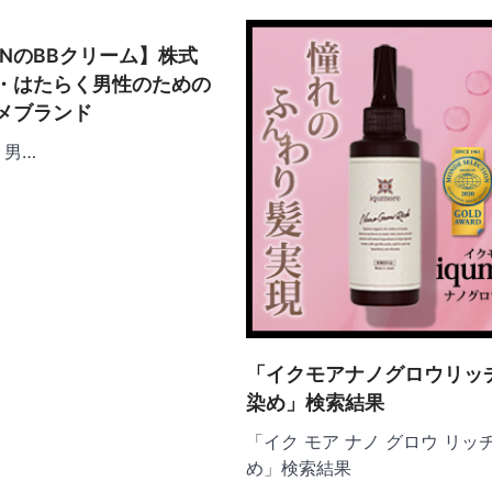
h ONのBBクリーム】株式
・はたらく男性のための
メブランド
男…
「イクモアナノグロウリッチ
染め」検索結果
「イク モア ナノ グロウ リッ
め」検索結果