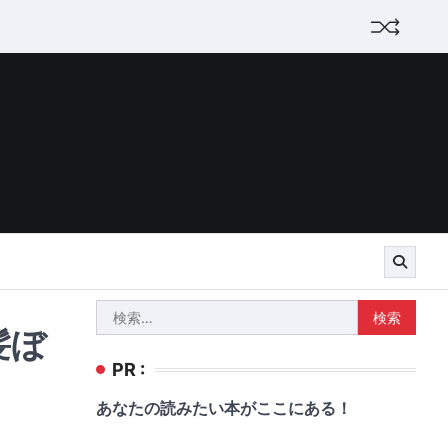
検
髪ぼ
索:
PR :
あなたの読みたい本がここにある！