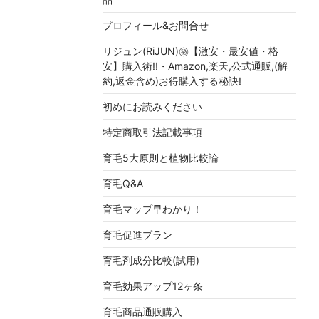
プロフィール&お問合せ
リジュン(RiJUN)㊙【激安・最安値・格
安】購入術!!・Amazon,楽天,公式通販,(解
約,返金含め)お得購入する秘訣!
初めにお読みください
特定商取引法記載事項
育毛5大原則と植物比較論
育毛Q&A
育毛マップ早わかり！
育毛促進プラン
育毛剤成分比較(試用)
育毛効果アップ12ヶ条
育毛商品通販購入