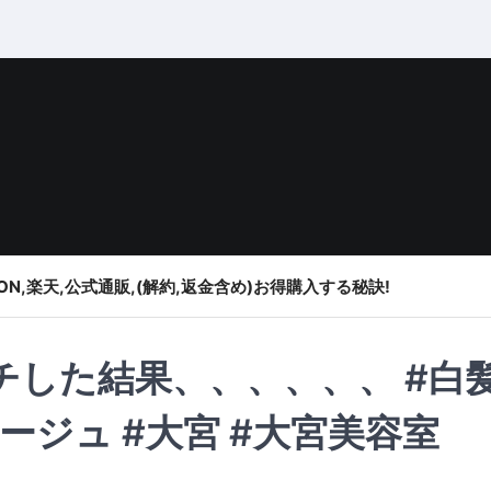
ON,楽天,公式通販,(解約,返金含め)お得購入する秘訣!
チした結果、、、、、、 #白
ージュ #大宮 #大宮美容室