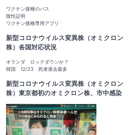
ワクチン接種のパス
陰性証明
ワクチン接種専用アプリ
新型コロナウイルス変異株（オミクロン
株）各国対応状況
オランダ ロックダウンか？
韓国 12/23 死者過去最多
新型コロナウイルス変異株（オミクロン
株）東京都初のオミクロン株、市中感染