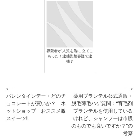
容疑者が 人質を盾に 立てこ
もった！逮捕監禁容疑で逮
捕？
投
⟵
⟶
バレンタインデー・どのチ
薬用プランテル公式通販・
稿
ョコレートが買いか？ ネ
脱毛薄毛ハゲ質問：“育毛剤
ナ
ットショップ おススメ激
プランテルを使用している
ビ
スイーツ!!
けれど、シャンプーは市販
のものでも良いですか？”の
ゲ
考察
ー