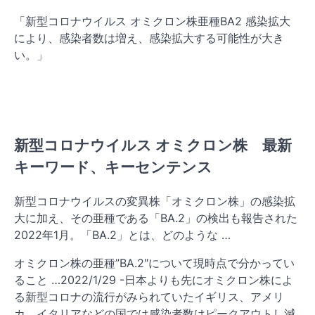
「新型コロナウイルス オミクロン株亜種BA2 感染拡大
により、感染者数は増え、感染拡大する可能性が大き
い。」
新型コロナウイルス オミクロン株 最新
キーワード、キーセンテンス
新型コロナウイルスの変異株「オミクロン株」の感染拡
大に加え、その亜種である「BA.2」の検出も報告された
2022年1月。「BA.2」とは、どのような …
オミクロン株の亜種”BA.2″について現時点で分かってい
ること …2022/1/29 -日本よりも先にオミクロン株によ
る新型コロナの流行がみられていたイギリス、アメリ
カ、イタリアなどの国では感染者数はピークアウトし減