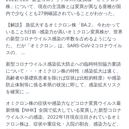
株」について、現在の主流株とは変異が異なる亜種が国
内で少なくとも27例確認されていることがわかった。
【解説】 急拡大するオミクロン株「BA.2」 今わかって
いること5日前 -感染力が高いオミクロン変異株が、世界
の新型コロナウイルス感染の半数を占めるようになっ
た。 だが「オミクロン」は、SARS-CoV-2コロナウイル
スの、 …
新型コロナウイルス感染拡大防止への臨時特別協力要請
について・・・オミクロン株の特性（感染拡大は速く、
高齢者や基礎疾患者を除けば症状は比較的軽度）や感染
防止体制等に係る本県の状況に即して、感染拡大リスク
を確実に …
オミクロン株の症状や感染力などコロナ変異ウイルス最
新情報【NHK】全国で拡大している変異した新型コロナ
ウイルスへの感染。2022年1月現在注目されているオミ
クロン株は、症状や重症化・入院の割合、感染力など、