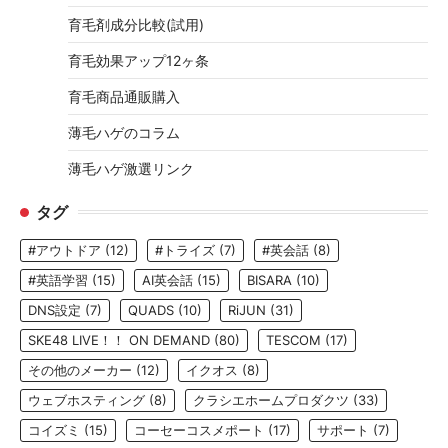
育毛剤成分比較(試用)
育毛効果アップ12ヶ条
育毛商品通販購入
薄毛ハゲのコラム
薄毛ハゲ激選リンク
タグ
#アウトドア
(12)
#トライズ
(7)
#英会話
(8)
#英語学習
(15)
AI英会話
(15)
BISARA
(10)
DNS設定
(7)
QUADS
(10)
RiJUN
(31)
SKE48 LIVE！！ ON DEMAND
(80)
TESCOM
(17)
その他のメーカー
(12)
イクオス
(8)
ウェブホスティング
(8)
クラシエホームプロダクツ
(33)
コイズミ
(15)
コーセーコスメポート
(17)
サポート
(7)