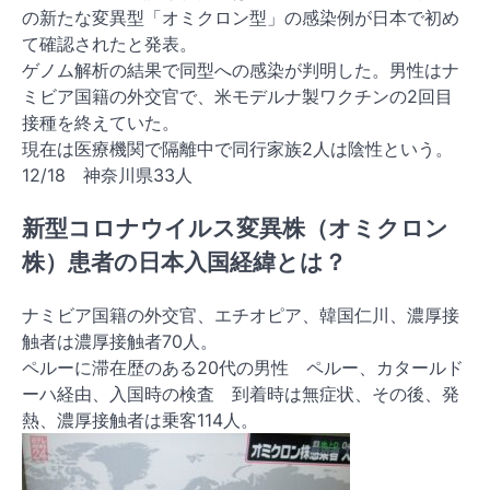
の新たな変異型「オミクロン型」の感染例が日本で初め
て確認されたと発表。
ゲノム解析の結果で同型への感染が判明した。男性はナ
ミビア国籍の外交官で、米モデルナ製ワクチンの2回目
接種を終えていた。
現在は医療機関で隔離中で同行家族2人は陰性という。
12/18 神奈川県33人
新型コロナウイルス変異株（オミクロン
株）患者の日本入国経緯とは？
ナミビア国籍の外交官、エチオピア、韓国仁川、濃厚接
触者は濃厚接触者70人。
ペルーに滞在歴のある20代の男性 ペルー、カタールド
ーハ経由、入国時の検査 到着時は無症状、その後、発
熱、濃厚接触者は乗客114人。