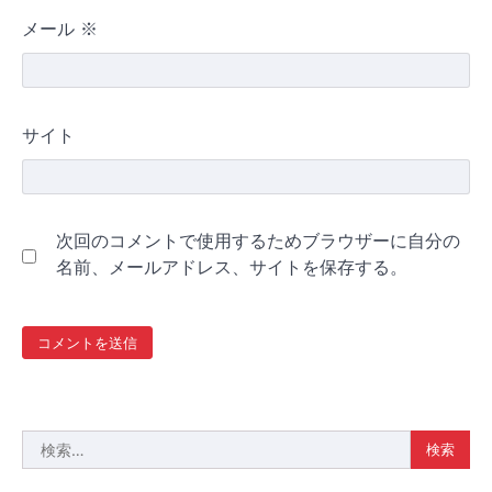
メール
※
サイト
次回のコメントで使用するためブラウザーに自分の
名前、メールアドレス、サイトを保存する。
検
索: