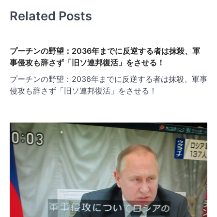
シ
Related Posts
ョ
ン
プーチンの野望：2036年までに反逆する者は抹殺、軍
事侵攻も辞さず「旧ソ連邦復活」をさせる！
プーチンの野望：2036年までに反逆する者は抹殺、軍事
侵攻も辞さず「旧ソ連邦復活」をさせる！