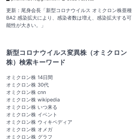
更新：尾身会長「新型コロナウイルス オミクロン株亜種
BA2 感染拡大により、感染者数は増え、感染拡大する可
能性が大きい。」
新型コロナウイルス変異株（オミクロン
株）検索キーワード
オミクロン株 14日間
オミクロン株 30代
オミクロン株 cnn
オミクロン株 wikipedia
オミクロン株 いつ来る
オミクロン株 イベント
オミクロン株 ウィキペディア
オミクロン株 オメガ
オミクロン株 グラフ