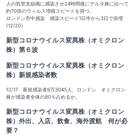
人の気管支組織に感染させ24時間後にデルタ株に比べて
約70倍のウィルス増殖スピードを持つ。
ロンドン市中感染 感染スピード1日半から3日で倍増
(12/20）
新型コロナウイルス変異株（オミクロン
株）第６波
新型コロナウイルス変異株（オミクロン
株）新規感染者数
12/17 新規感染者9万3045人、ロンドン オミクロン
株が感染者全体の80％占めるか。
新型コロナウイルス変異株（オミクロン
株）外出、入店、飲食、海外渡航 何が必
要？