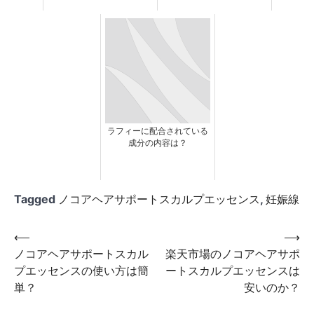
ラフィーに配合されている
成分の内容は？
Tagged
ノコアヘアサポートスカルプエッセンス
,
妊娠線
投
⟵
⟶
ノコアヘアサポートスカル
楽天市場のノコアヘアサポ
稿
プエッセンスの使い方は簡
ートスカルプエッセンスは
ナ
単？
安いのか？
ビ