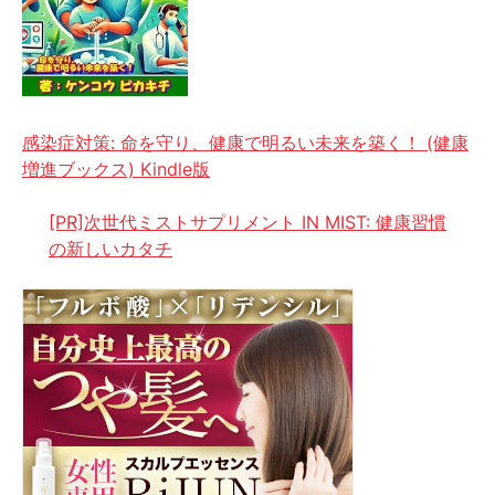
感染症対策: 命を守り、健康で明るい未来を築く！ (健康
増進ブックス) Kindle版
[PR]次世代ミストサプリメント IN MIST: 健康習慣
の新しいカタチ