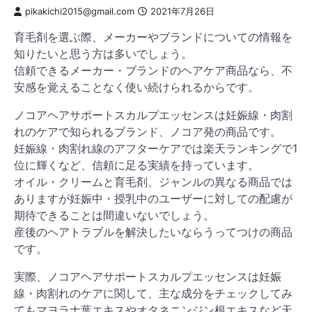
pikakichi2015@gmail.com
2021年7月26日
育毛剤を選ぶ際、メーカーやブランドについての情報を
知りたいと思う方は多いでしょう。
信頼できるメーカー・ブランドのヘアケア商品なら、不
安感を覚えることなく使い続けられるからです。
ノコアヘアサポートスカルプエッセンスは妊娠線・肉割
れのケアで知られるブランド、ノコア発の商品です。
妊娠線・肉割れ線のアフターケアでは楽天ランキングで1
位に輝くなど、信頼に足る実績を持っています。
オイル・クリームと育毛剤、ジャンルの異なる商品では
ありますが妊娠中・授乳中のユーザーに対しての配慮が
期待できることは間違いないでしょう。
産後のヘアトラブルを解決したいならうってつけの商品
です。
実際、ノコアヘアサポートスカルプエッセンスは妊娠
線・肉割れのケアに関して、主な成分をチェックしてみ
てもマヨラナ葉エキスやオタネニンジン根エキスなど天