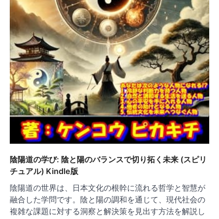
陰陽道の学び: 陰と陽のバランスで切り拓く未来 (スピリ
チュアル) Kindle版
陰陽道の世界は、日本文化の根幹に流れる哲学と智慧が
融合した学問です。陰と陽の調和を通じて、現代社会の
複雑な課題に対する洞察と解決策を見出す方法を解説し