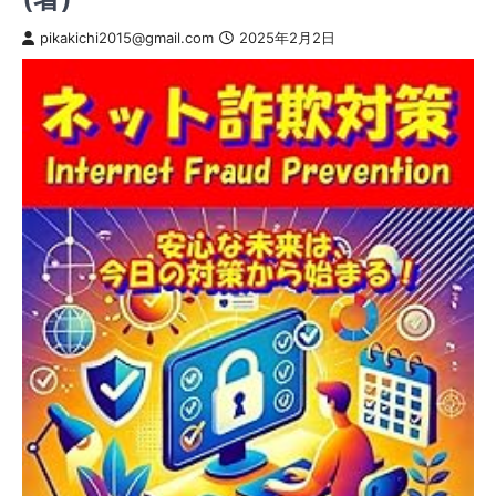
pikakichi2015@gmail.com
2025年2月2日