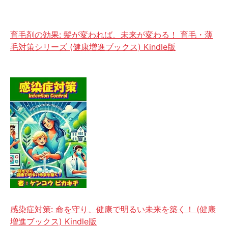
育毛剤の効果: 髪が変われば、未来が変わる！ 育毛・薄
毛対策シリーズ (健康増進ブックス) Kindle版
感染症対策: 命を守り、健康で明るい未来を築く！ (健康
増進ブックス) Kindle版