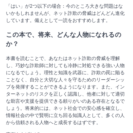
「はい」が2つ以下の場合：今のところ大きな問題はな
いかもしれませんが、ネット詐欺の脅威はどんどん進化
しています。備えとして一読をおすすめします。
この本で、将来、どんな人物になれるの
か？
本書を読むことで、あなたはネット詐欺の脅威を理解
し、巧妙な詐欺師に対しても冷静に対処できる強い人物
になるでしょう。理性と知識を武器に、詐欺の罠に陥る
ことなく、自分と大切な人々を守るためのリーダーシッ
プを発揮することができるようになります。また、イン
ターネットのリスクを正しく認識し、他者に対して適切
な助言や支援を提供できる頼りがいのある存在となるで
しょう。将来的には、ネット社会での安心感を確立し、
情報社会の中で賢明に立ち回る知識人として、多くの人
から信頼される人物へと成長するはずです。