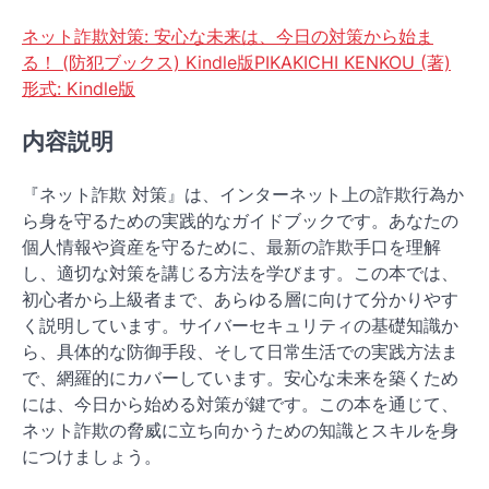
ネット詐欺対策: 安心な未来は、今日の対策から始ま
る！ (防犯ブックス) Kindle版PIKAKICHI KENKOU (著)
形式: Kindle版
内容説明
『ネット詐欺 対策』は、インターネット上の詐欺行為か
ら身を守るための実践的なガイドブックです。あなたの
個人情報や資産を守るために、最新の詐欺手口を理解
し、適切な対策を講じる方法を学びます。この本では、
初心者から上級者まで、あらゆる層に向けて分かりやす
く説明しています。サイバーセキュリティの基礎知識か
ら、具体的な防御手段、そして日常生活での実践方法ま
で、網羅的にカバーしています。安心な未来を築くため
には、今日から始める対策が鍵です。この本を通じて、
ネット詐欺の脅威に立ち向かうための知識とスキルを身
につけましょう。