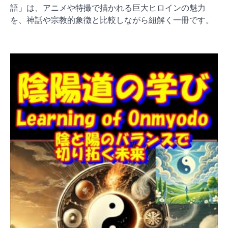
語」は、アニメや特撮で描かれる巨大ヒロインの魅力
を、神話や宗教的象徴と比較しながら紐解く一冊です。