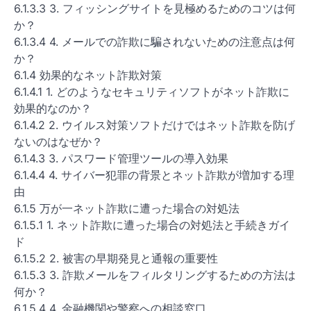
6.1.3.3 3. フィッシングサイトを見極めるためのコツは何
か？
6.1.3.4 4. メールでの詐欺に騙されないための注意点は何
か？
6.1.4 効果的なネット詐欺対策
6.1.4.1 1. どのようなセキュリティソフトがネット詐欺に
効果的なのか？
6.1.4.2 2. ウイルス対策ソフトだけではネット詐欺を防げ
ないのはなぜか？
6.1.4.3 3. パスワード管理ツールの導入効果
6.1.4.4 4. サイバー犯罪の背景とネット詐欺が増加する理
由
6.1.5 万が一ネット詐欺に遭った場合の対処法
6.1.5.1 1. ネット詐欺に遭った場合の対処法と手続きガイ
ド
6.1.5.2 2. 被害の早期発見と通報の重要性
6.1.5.3 3. 詐欺メールをフィルタリングするための方法は
何か？
6.1.5.4 4. 金融機関や警察への相談窓口