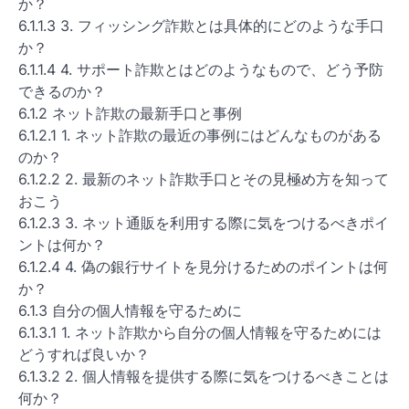
か？
6.1.1.3 3. フィッシング詐欺とは具体的にどのような手口
か？
6.1.1.4 4. サポート詐欺とはどのようなもので、どう予防
できるのか？
6.1.2 ネット詐欺の最新手口と事例
6.1.2.1 1. ネット詐欺の最近の事例にはどんなものがある
のか？
6.1.2.2 2. 最新のネット詐欺手口とその見極め方を知って
おこう
6.1.2.3 3. ネット通販を利用する際に気をつけるべきポイ
ントは何か？
6.1.2.4 4. 偽の銀行サイトを見分けるためのポイントは何
か？
6.1.3 自分の個人情報を守るために
6.1.3.1 1. ネット詐欺から自分の個人情報を守るためには
どうすれば良いか？
6.1.3.2 2. 個人情報を提供する際に気をつけるべきことは
何か？