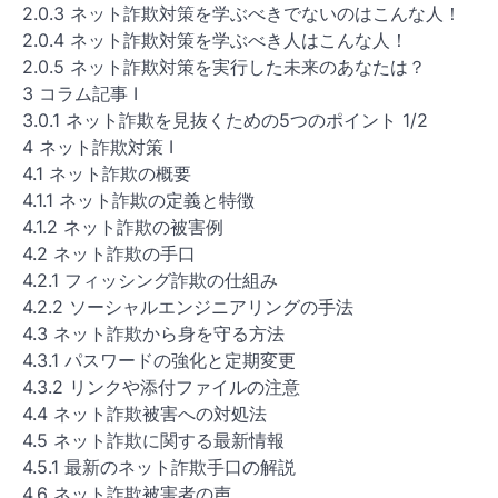
2.0.3 ネット詐欺対策を学ぶべきでないのはこんな人！
2.0.4 ネット詐欺対策を学ぶべき人はこんな人！
2.0.5 ネット詐欺対策を実行した未来のあなたは？
3 コラム記事 I
3.0.1 ネット詐欺を見抜くための5つのポイント 1/2
4 ネット詐欺対策 I
4.1 ネット詐欺の概要
4.1.1 ネット詐欺の定義と特徴
4.1.2 ネット詐欺の被害例
4.2 ネット詐欺の手口
4.2.1 フィッシング詐欺の仕組み
4.2.2 ソーシャルエンジニアリングの手法
4.3 ネット詐欺から身を守る方法
4.3.1 パスワードの強化と定期変更
4.3.2 リンクや添付ファイルの注意
4.4 ネット詐欺被害への対処法
4.5 ネット詐欺に関する最新情報
4.5.1 最新のネット詐欺手口の解説
4.6 ネット詐欺被害者の声