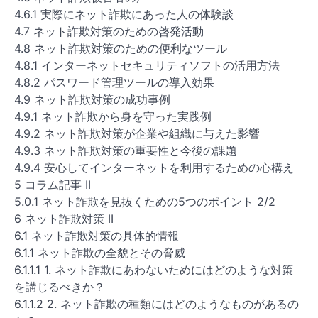
4.6.1 実際にネット詐欺にあった人の体験談
4.7 ネット詐欺対策のための啓発活動
4.8 ネット詐欺対策のための便利なツール
4.8.1 インターネットセキュリティソフトの活用方法
4.8.2 パスワード管理ツールの導入効果
4.9 ネット詐欺対策の成功事例
4.9.1 ネット詐欺から身を守った実践例
4.9.2 ネット詐欺対策が企業や組織に与えた影響
4.9.3 ネット詐欺対策の重要性と今後の課題
4.9.4 安心してインターネットを利用するための心構え
5 コラム記事 II
5.0.1 ネット詐欺を見抜くための5つのポイント 2/2
6 ネット詐欺対策 II
6.1 ネット詐欺対策の具体的情報
6.1.1 ネット詐欺の全貌とその脅威
6.1.1.1 1. ネット詐欺にあわないためにはどのような対策
を講じるべきか？
6.1.1.2 2. ネット詐欺の種類にはどのようなものがあるの