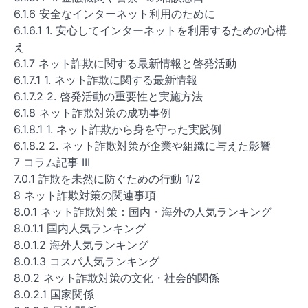
6.1.6 安全なインターネット利用のために
6.1.6.1 1. 安心してインターネットを利用するための心構
え
6.1.7 ネット詐欺に関する最新情報と啓発活動
6.1.7.1 1. ネット詐欺に関する最新情報
6.1.7.2 2. 啓発活動の重要性と実施方法
6.1.8 ネット詐欺対策の成功事例
6.1.8.1 1. ネット詐欺から身を守った実践例
6.1.8.2 2. ネット詐欺対策が企業や組織に与えた影響
7 コラム記事 III
7.0.1 詐欺を未然に防ぐための行動 1/2
8 ネット詐欺対策の関連事項
8.0.1 ネット詐欺対策：国内・海外の人気ランキング
8.0.1.1 国内人気ランキング
8.0.1.2 海外人気ランキング
8.0.1.3 コスパ人気ランキング
8.0.2 ネット詐欺対策の文化・社会的関係
8.0.2.1 国家関係