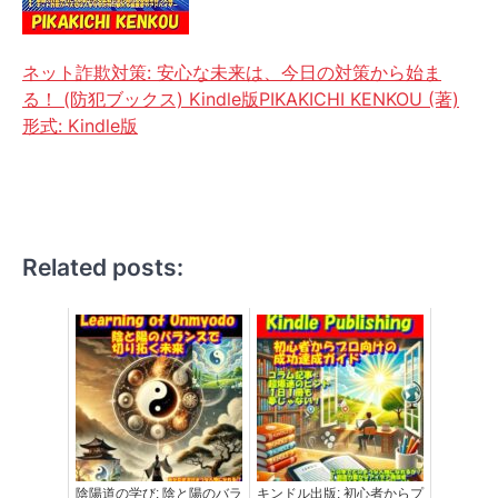
ネット詐欺対策: 安心な未来は、今日の対策から始ま
る！ (防犯ブックス) Kindle版PIKAKICHI KENKOU (著)
形式: Kindle版
Related posts:
陰陽道の学び: 陰と陽のバラ
キンドル出版: 初心者からプ