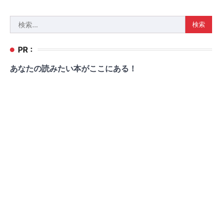
検
索:
PR :
あなたの読みたい本がここにある！