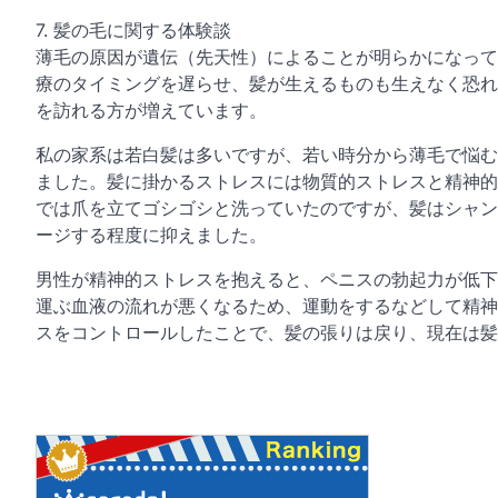
7. 髪の毛に関する体験談
薄毛の原因が遺伝（先天性）によることが明らかになって
療のタイミングを遅らせ、髪が生えるものも生えなく恐れ
を訪れる方が増えています。
私の家系は若白髪は多いですが、若い時分から薄毛で悩む
ました。髪に掛かるストレスには物質的ストレスと精神的
では爪を立てゴシゴシと洗っていたのですが、髪はシャン
ージする程度に抑えました。
男性が精神的ストレスを抱えると、ペニスの勃起力が低下
運ぶ血液の流れが悪くなるため、運動をするなどして精神
スをコントロールしたことで、髪の張りは戻り、現在は髪