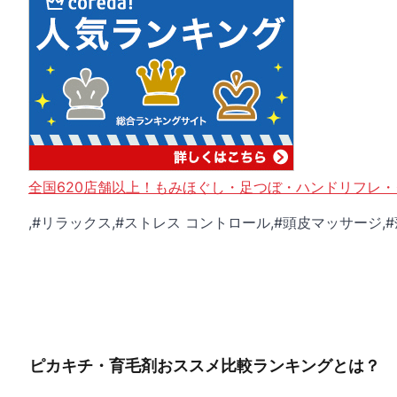
全国620店舗以上！もみほぐし・足つぼ・ハンドリフレ
,#リラックス,#ストレス コントロール,#頭皮マッサージ,
ピカキチ・育毛剤おススメ比較ランキングとは？