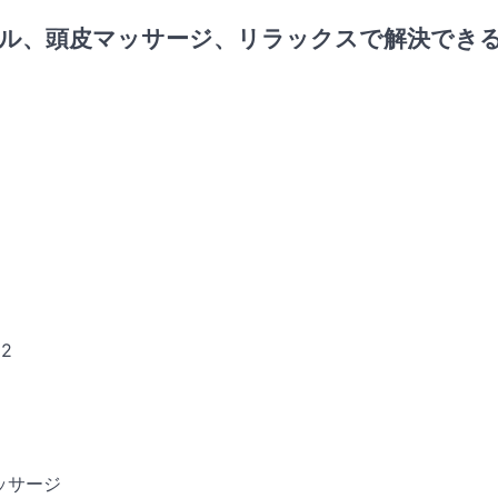
ール、頭皮マッサージ、リラックスで解決でき
2
ッサージ