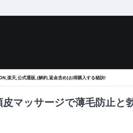
ON,楽天,公式通販,(解約,返金含め)お得購入する秘訣!
頭皮マッサージで薄毛防止と