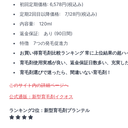
初回定期価格: 6,578円(税込み)
定期2回目以降価格: 7,128円(税込み)
内容量: 120ml
返金保証: あり (90日間)
特徴 7つの発毛促進力
お買い得育毛剤比較ランキング 常に上位結果の超ハ
育毛剤使用実感が良い、返金保証日数多い、充実し
育毛剤選びで迷ったら、間違いない育毛剤！
このサイト内の詳細ページへ
公式通販：新型育毛剤イクオス
ランキング2位：新型育毛剤プランテル