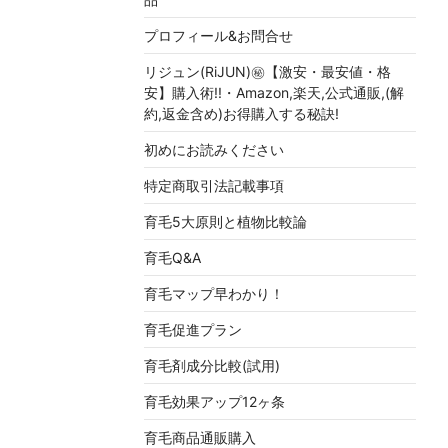
プロフィール&お問合せ
リジュン(RiJUN)㊙【激安・最安値・格
安】購入術!!・Amazon,楽天,公式通販,(解
約,返金含め)お得購入する秘訣!
初めにお読みください
特定商取引法記載事項
育毛5大原則と植物比較論
育毛Q&A
育毛マップ早わかり！
育毛促進プラン
育毛剤成分比較(試用)
育毛効果アップ12ヶ条
育毛商品通販購入