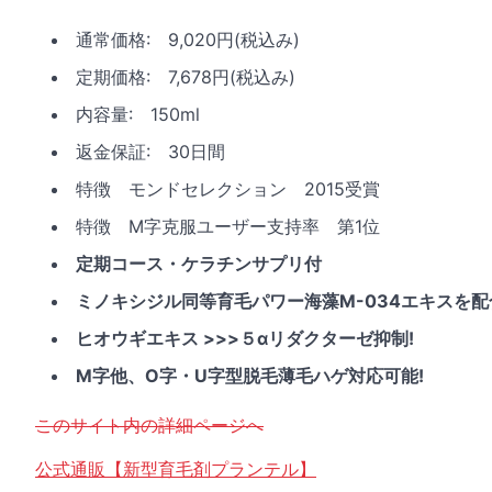
通常価格: 9,020円(税込み)
定期価格: 7,678円(税込み)
内容量: 150ml
返金保証: 30日間
特徴 モンドセレクション 2015受賞
特徴 M字克服ユーザー支持率 第1位
定期コース・ケラチンサプリ付
ミノキシジル同等育毛パワー海藻M-034エキスを配合内
ヒオウギエキス >>>５αリダクターゼ抑制!
M字他、O字・U字型脱毛薄毛ハゲ対応可能!
このサイト内の詳細ページへ
公式通販【新型育毛剤プランテル】