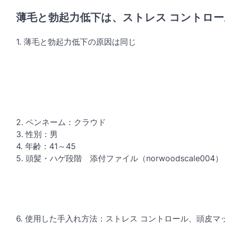
薄毛と勃起力低下は、ストレス コントロ
1. 薄毛と勃起力低下の原因は同じ
2. ペンネーム：クラウド
3. 性別：男
4. 年齢：41～45
5. 頭髪・ハゲ段階 添付ファイル（norwoodscale004） 
6. 使用した手入れ方法：ストレス コントロール、頭皮マ