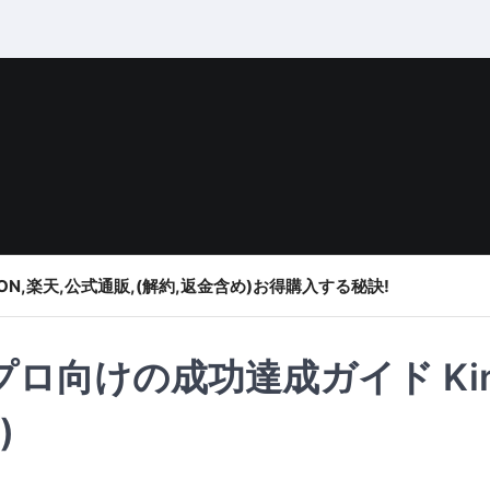
ON,楽天,公式通販,(解約,返金含め)お得購入する秘訣!
ロ向けの成功達成ガイド Kin
)