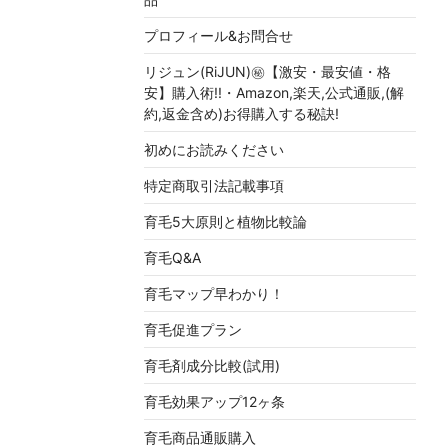
プロフィール&お問合せ
リジュン(RiJUN)㊙【激安・最安値・格
安】購入術!!・Amazon,楽天,公式通販,(解
約,返金含め)お得購入する秘訣!
初めにお読みください
特定商取引法記載事項
育毛5大原則と植物比較論
育毛Q&A
育毛マップ早わかり！
育毛促進プラン
育毛剤成分比較(試用)
育毛効果アップ12ヶ条
育毛商品通販購入