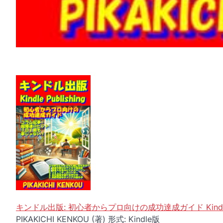
キンドル出版: 初心者からプロ向けの成功達成ガイド Kind
PIKAKICHI KENKOU (著) 形式: Kindle版