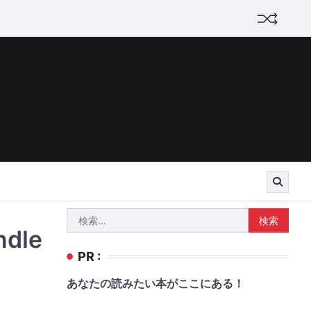
検
dle
索:
PR :
あなたの読みたい本がここにある！