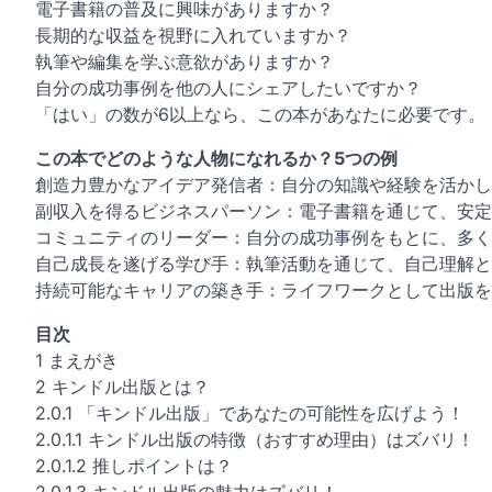
電子書籍の普及に興味がありますか？
長期的な収益を視野に入れていますか？
執筆や編集を学ぶ意欲がありますか？
自分の成功事例を他の人にシェアしたいですか？
「はい」の数が6以上なら、この本があなたに必要です。
この本でどのような人物になれるか？5つの例
創造力豊かなアイデア発信者：自分の知識や経験を活かし
副収入を得るビジネスパーソン：電子書籍を通じて、安定
コミュニティのリーダー：自分の成功事例をもとに、多く
自己成長を遂げる学び手：執筆活動を通じて、自己理解と
持続可能なキャリアの築き手：ライフワークとして出版を
目次
1 まえがき
2 キンドル出版とは？
2.0.1 「キンドル出版」であなたの可能性を広げよう！
2.0.1.1 キンドル出版の特徴（おすすめ理由）はズバリ！
2.0.1.2 推しポイントは？
2.0.1.3 キンドル出版の魅力はズバリ！