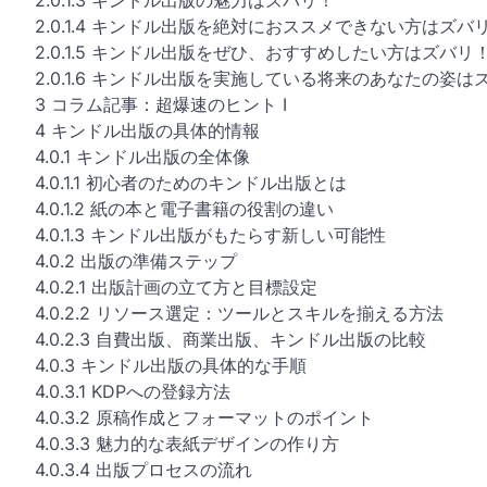
2.0.1.4 キンドル出版を絶対におススメできない方はズバ
2.0.1.5 キンドル出版をぜひ、おすすめしたい方はズバリ
2.0.1.6 キンドル出版を実施している将来のあなたの姿は
3 コラム記事：超爆速のヒント I
4 キンドル出版の具体的情報
4.0.1 キンドル出版の全体像
4.0.1.1 初心者のためのキンドル出版とは
4.0.1.2 紙の本と電子書籍の役割の違い
4.0.1.3 キンドル出版がもたらす新しい可能性
4.0.2 出版の準備ステップ
4.0.2.1 出版計画の立て方と目標設定
4.0.2.2 リソース選定：ツールとスキルを揃える方法
4.0.2.3 自費出版、商業出版、キンドル出版の比較
4.0.3 キンドル出版の具体的な手順
4.0.3.1 KDPへの登録方法
4.0.3.2 原稿作成とフォーマットのポイント
4.0.3.3 魅力的な表紙デザインの作り方
4.0.3.4 出版プロセスの流れ