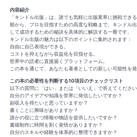
内容紹介
「キンドル出版」は、誰でも気軽に出版業界に挑戦できる
順から、プロを目指すための高度な戦略まで、キンドル出
して成功するための秘訣を具体的に解説する一冊です。
キンドル出版の魅力は以下のポイントに集約されます：
自由に自己表現ができる。
コストを抑えながら収益化を目指せる。
世界中の読者に直接届くプラットフォーム。
この本を通じて、あなたも著者としての新しい可能性を発
この本の必要性を判断する10項目のチェックリスト
以下の質問に「はい」または「いいえ」で答えてください
自分のアイデアや知識を世界に発信したいですか？
副収入を得たいと思っていますか？
書くことに興味がありますか？
誰かの役に立つ情報や物語を提供したいですか？
書籍制作に時間を割く覚悟がありますか？
自分のスキルや経験を体系的に整理できますか？