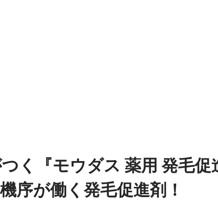
つく『モウダス 薬用 発毛促
用機序が働く発毛促進剤！