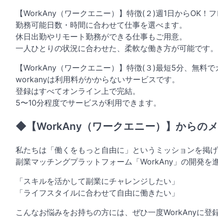
【WorkAny（ワークエニー）】特徴(２)週1日からOK
勤務可能日数・時間に合わせて仕事を選べます。
休日出勤やリモート勤務ができる仕事もご用意。
一人ひとりの状況に合わせた、柔軟な働き方が可能です。
【WorkAny（ワークエニー）】特徴(３)最短5分、無料
workanyは利用料がかからないサービスです。
登録はすべてオンライン上で完結。
5〜10分程度でサービスが利用できます。
◆【WorkAny（ワークエニー）】からの
私たちは「働くをもっと自由に」というミッションを掲げ
副業マッチングプラットフォーム「WorkAny」の開発を
「スキルを活かして副業にチャレンジしたい」
「ライフスタイルに合わせて自由に働きたい」
こんなお悩みをお持ちの方には、ぜひ一度WorkAnyに