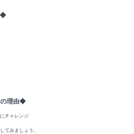
ー◆
メの理由◆
事にチャレンジ
してみましょう。