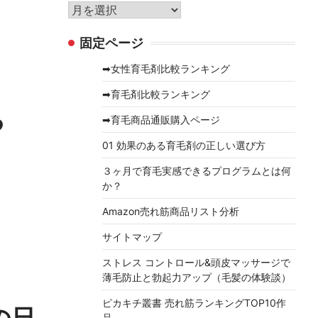
リ
ア
ー
ー
固定ページ
カ
イ
➡女性育毛剤比較ランキング
ブ
➡育毛剤比較ランキング
る
➡育毛商品通販購入ページ
01 効果のある育毛剤の正しい選び方
３ヶ月で育毛実感できるプログラムとは何
か？
Amazon売れ筋商品リスト分析
サイトマップ
ストレス コントロール&頭皮マッサージで
薄毛防止と勃起力アップ（毛髪の体験談）
ピカキチ叢書 売れ筋ランキングTOP10作
の日
品