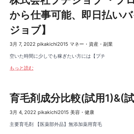
から仕事可能、即日払いバ
ジョブ】
3月 7, 2022
pikakichi2015
マネー・資産・副業
空いた時間に少しでも稼ぎたい方には【プチ
もっと読む
育毛剤成分比較(試用1)&(試
3月 4, 2022
pikakichi2015
美容・健康
主要育毛剤 【医薬部外品】無添加薬用育毛