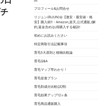
プロフィール&お問合せ
プチ
リジュン(RiJUN)㊙【激安・最安値・格
安】購入術!!・Amazon,楽天,公式通販,(解
約,返金含め)お得購入する秘訣!
初めにお読みください
特定商取引法記載事項
育毛5大原則と植物比較論
育毛Q&A
育毛マップ早わかり！
育毛促進プラン
育毛剤成分比較(試用)
育毛効果アップ12ヶ条
育毛商品通販購入