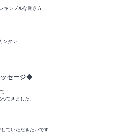
！フレキシブルな働き方
でカンタン
メッセージ◆
て、
進めてきました。
登録していただきたいです！