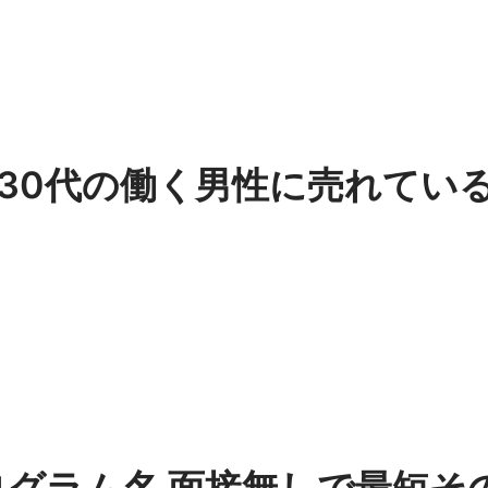
0,30代の働く男性に売れてい
ログラム名 面接無しで最短そ