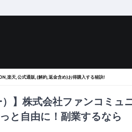
ON,楽天,公式通販,(解約,返金含め)お得購入する秘訣!
ニー）】株式会社ファンコミュ
っと自由に！副業するなら