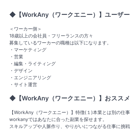
◆【WorkAny（ワークエニー）】ユーザ
＜ワーカー側＞
18歳以上の会社員・フリーランスの方々
募集しているワーカーの職種は以下になります。
・マーケティング
・営業
・編集・ライティング
・デザイン
・エンジニアリング
・サイト運営
◆【WorkAny（ワークエニー）】おスス
【WorkAny（ワークエニー）】特徴(１)本業とは別の仕
workanyではあなたに合った副業を探せます。
スキルアップや人脈作り、やりがいにつながる仕事に挑戦