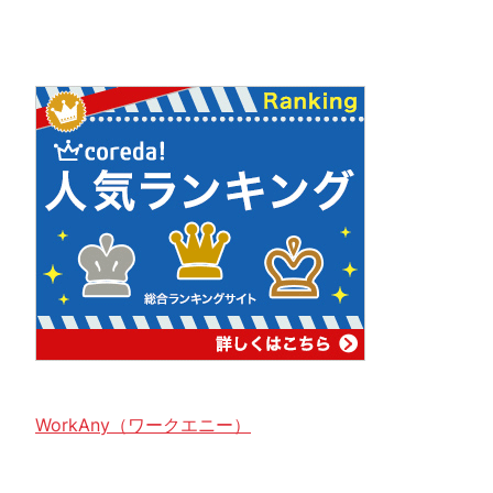
WorkAny（ワークエニー）