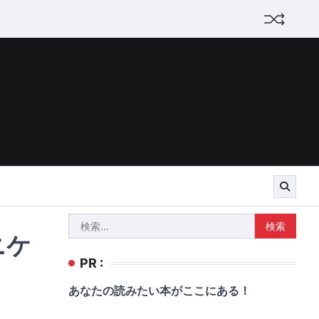
検
ニケ
索:
PR :
あなたの読みたい本がここにある！