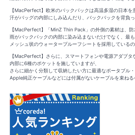
【MacPerfect】欧米のバックパックは高温多湿の日
汗がバッグの内部にしみ込んだり、バックバックを背負っ
【MacPerfect】「MinZ Thin Pack」の外側の
雨がバックパックの内部に染み込まないだけでなく、最も
メッシュ状のウォータープルーフシートを採用しているの
【MacPerfect】さらに、スマートフォンや電源アダ
内部に6種のポケットを施していますが、
さらに細かく分類して収納したい方に最適なポータブル・
Apple純正ケーブルなどには付属がないケーブルを束ね