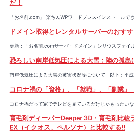
だ！
「お名前.com」 楽ちんWPワードプレスインストール
ドメイン取得とレンタルサーバーのおすす
更新：「お名前.comサーバ・ドメイン」シリウスファイル
恐ろしい南岸低気圧による大雪：陸の孤島
南岸低気圧による大雪の被害状況等について 以下：平成
コロナ禍の「資格」、「就職」、「副業」
コロナ禍だって家でテレビを見ているだけじゃもったいない
育毛剤ディーパーDeeper 3D・育毛剤
EX（イクオス、ペルソナ）と比較する!!