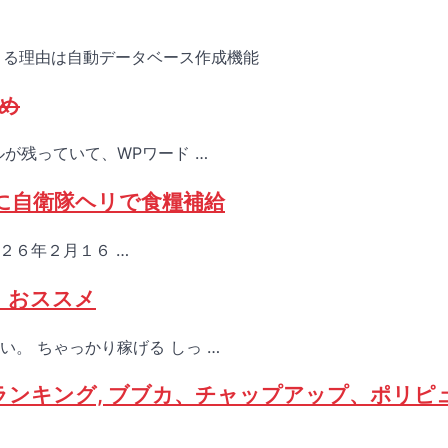
できる理由は自動データベース作成機能
め
が残っていて、WPワード …
に自衛隊ヘリで食糧補給
２６年２月１６ …
 おススメ
。 ちゃっかり稼げる しっ …
比較ランキング, ブブカ、チャップアップ、ポリピ