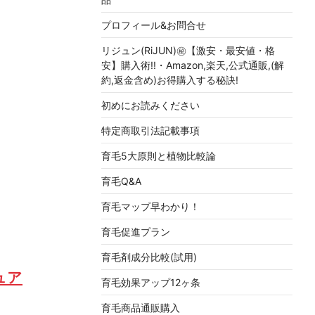
プロフィール&お問合せ
リジュン(RiJUN)㊙【激安・最安値・格
安】購入術!!・Amazon,楽天,公式通販,(解
約,返金含め)お得購入する秘訣!
初めにお読みください
特定商取引法記載事項
育毛5大原則と植物比較論
育毛Q&A
育毛マップ早わかり！
育毛促進プラン
育毛剤成分比較(試用)
ュア
育毛効果アップ12ヶ条
育毛商品通販購入