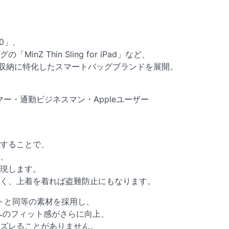
.0」、
 Thin Sling for iPad」など、
の収納に特化したスマートバッグブランドを展開。
グラマー・通勤ビジネスマン・Appleユーザー
することで、
、
現します。
なく、上着を着れば盗難防止にもなります。
ルトと同等の素材を採用し、
へのフィット感がさらに向上、
ズレることがありません。