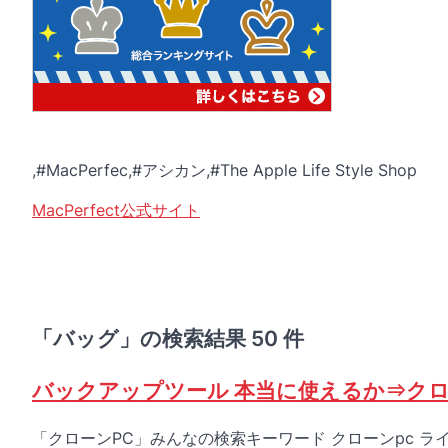
,#MacPerfec,#アシカン,#The Apple Life Style Shop
MacPerfect公式サイト
「バッグ」の検索結果 50 件
バックアップツール 本当に使えるか⇒クロ
「クローンPC」みんなの検索キーワード クローンpc ライセ