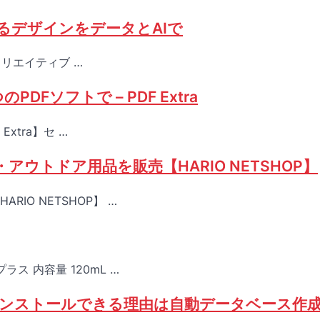
勝てるデザインをデータとAIで
のクリエイティブ …
DFソフトで – PDF Extra
xtra】セ …
ウトドア用品を販売【HARIO NETSHOP】
O NETSHOP】 …
ス 内容量 120mL …
スインストールできる理由は自動データベース作