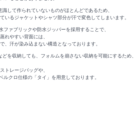
本を意識して作られていないものがほとんどであるため、
ているジャケットやシャツ部分が汗で変色してしまいます。
素材は、防水ファブリックや防水ジッパーを採用することで、
蒸れやすい背面には、
で、汗が染み込まない構造となっております。
プタなどを収納しても、フォルムを崩さない収納を可能にするため
ストレージバッグや、
るベルクロ仕様の「タイ」を用意しております。