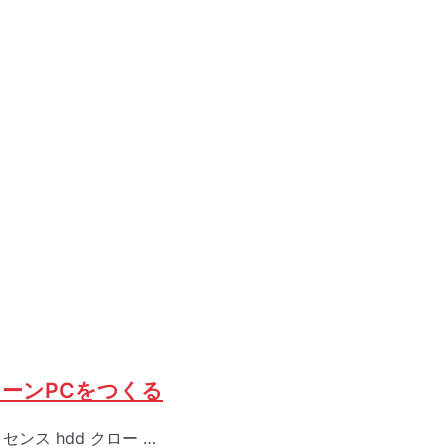
ーンPCをつくる
ンス hdd クロー …