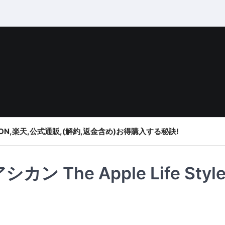
ON,楽天,公式通販,(解約,返金含め)お得購入する秘訣!
ン The Apple Life Styl