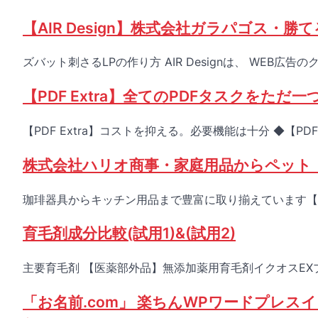
【AIR Design】株式会社ガラパゴス・
ズバット刺さるLPの作り方 AIR Designは、 WEB広告
【PDF Extra】全てのPDFタスクをただ一つのP
【PDF Extra】コストを抑える。必要機能は十分 ◆【PDF E
株式会社ハリオ商事・家庭用品からペット・ア
珈琲器具からキッチン用品まで豊富に取り揃えています【HARI
育毛剤成分比較(試用1)&(試用2)
主要育毛剤 【医薬部外品】無添加薬用育毛剤イクオスEXプラ
「お名前.com」 楽ちんWPワードプレ