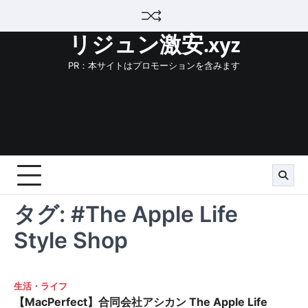
Skip
to
リジュン激安.xyz
content
PR：本サイトはプロモーションを含みます
タグ:
#The Apple Life
Style Shop
生活・ライフ
【MacPerfect】合同会社アシカン The Apple Life