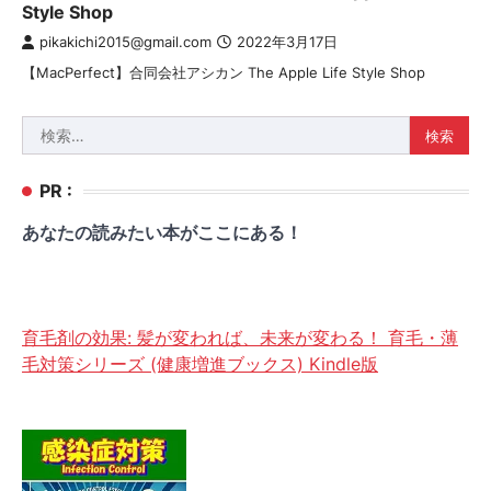
Style Shop
pikakichi2015@gmail.com
2022年3月17日
【MacPerfect】合同会社アシカン The Apple Life Style Shop
検
索:
PR :
あなたの読みたい本がここにある！
育毛剤の効果: 髪が変われば、未来が変わる！ 育毛・薄
毛対策シリーズ (健康増進ブックス) Kindle版