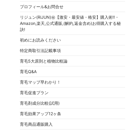
プロフィール&お問合せ
リジュン(RiJUN)㊙【激安・最安値・格安】購入術!!・
Amazon,楽天,公式通販,(解約,返金含め)お得購入する秘
訣!
初めにお読みください
特定商取引法記載事項
育毛5大原則と植物比較論
育毛Q&A
育毛マップ早わかり！
育毛促進プラン
育毛剤成分比較(試用)
育毛効果アップ12ヶ条
育毛商品通販購入