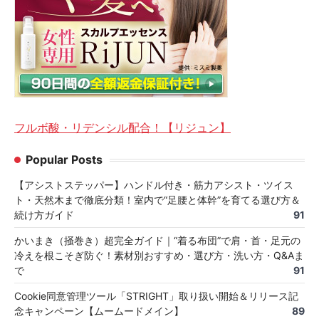
フルボ酸・リデンシル配合！【リジュン】
Popular Posts
【アシストステッパー】ハンドル付き・筋力アシスト・ツイス
ト・天然木まで徹底分類！室内で“足腰と体幹”を育てる選び方＆
続け方ガイド
91
かいまき（掻巻き）超完全ガイド｜“着る布団”で肩・首・足元の
冷えを根こそぎ防ぐ！素材別おすすめ・選び方・洗い方・Q&Aま
で
91
Cookie同意管理ツール「STRIGHT」取り扱い開始＆リリース記
念キャンペーン【ムームードメイン】
89