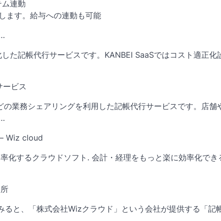
テム連動
録します。給与への連動も可能
…
特化した記帳代行サービスです。KANBEI SaaSではコスト適正化
サービス
理士などの業務シェアリングを利用した記帳代行サービスです。店舗
…
Wiz cloud
・経理を効率化するクラウドソフト. 会計・経理をもっと楽に効率化で
務所
いてみると、「株式会社Wizクラウド」という会社が提供する「記