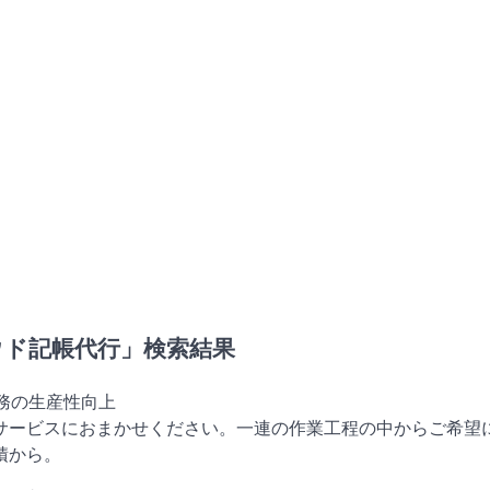
ラウド記帳代行」検索結果
業務の生産性向上
行サービスにおまかせください。一連の作業工程の中からご希望
積から。