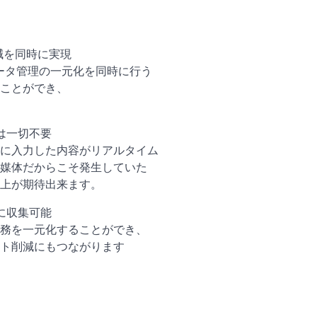
削減を同時に実現
データ管理の一元化を同時に行う
ことができ、
業は一切不要
に入力した内容がリアルタイム
媒体だからこそ発生していた
上が期待出来ます。
ーに収集可能
務を一元化することができ、
ト削減にもつながります