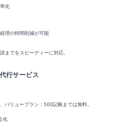
率化
経理の時間削減が可能
請までをスピーディーに対応。
帳代行サービス
帳、バリュープラン：500記帳までは無料。
る化