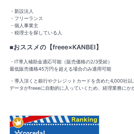
・新設法人
・フリーランス
・個人事業主
・税理士を探している人
■おススメの【freee×KANBEI】
・IT導入補助金適応可能（販売価格の2/3受給）
最低販売価格45万円を超える場合のみ適用可能
・導入頂くと銀行やクレジットカードを含めた4,000社
データがfreeeに自動的に入っていくため、経理業務に