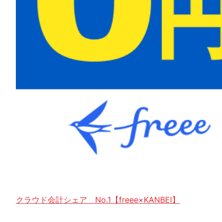
クラウド会計シェア No.1【freee×KANBEI】