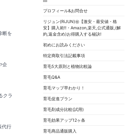
プロフィール&お問合せ
リジュン(RiJUN)㊙【激安・最安値・格
安】購入術!!・Amazon,楽天,公式通販,(解
診断を
約,返金含め)お得購入する秘訣!
初めにお読みください
特定商取引法記載事項
や企
育毛5大原則と植物比較論
育毛Q&A
育毛マップ早わかり！
きるクラ
育毛促進プラン
育毛剤成分比較(試用)
育毛効果アップ12ヶ条
帳代行
育毛商品通販購入