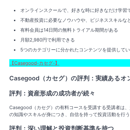
オンラインスクールで、好きな時に好きなだけ学習
不動産投資に必要なノウハウや、ビジネススキルな
有料会員は14日間の無料トライアル期間がある
月額2,980円で利用できる
5つのカテゴリーに分かれたコンテンツを提供して
【Casegood-カセグ-】
Casegood（カセグ）の評判：実績ある
評判：資産形成の成功者が続々
Casegood（カセグ）の有料コースを受講する受講者
の知識やスキルが身につき、自信を持って投資活動を行う
評判：深い理解と投資判断基準を持つ