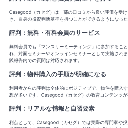
Casegood（カセグ）は一部の口コミから良い評価を
き、自身の投資判断基準を持つことができるようになった
評判：無料・有料会員のサービス
無料会員でも「マンスリーミーティング」に参加すること
れ、対面セミナーやオンラインセミナーとして実施されま
践報告内での質問は対応されます。
評判：物件購入の手順が明確になる
利用者からの評判は全体的にポジティブで、物件を購入す
想が多いです。Casegood（カセグ）の教育コンテン
評判：リアルな情報と自習要素
利点として、Casegood（カセグ）では実際の専門家