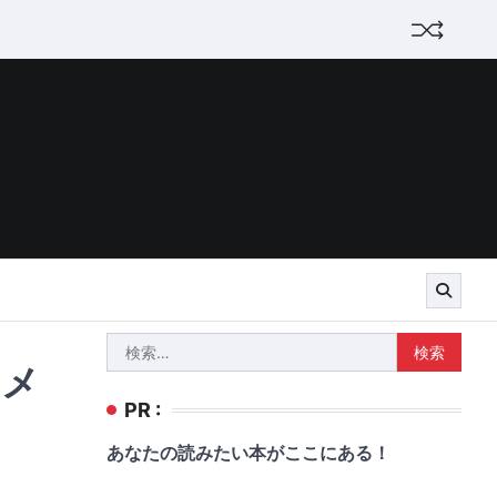
検
、メ
索:
PR :
あなたの読みたい本がここにある！