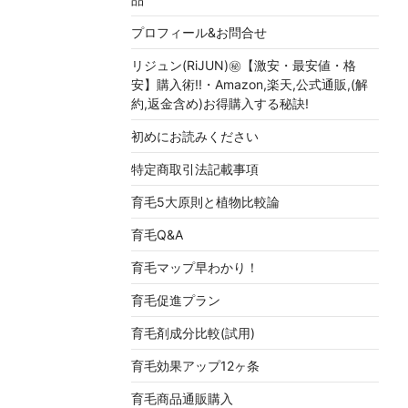
プロフィール&お問合せ
リジュン(RiJUN)㊙【激安・最安値・格
安】購入術!!・Amazon,楽天,公式通販,(解
約,返金含め)お得購入する秘訣!
初めにお読みください
特定商取引法記載事項
育毛5大原則と植物比較論
育毛Q&A
育毛マップ早わかり！
育毛促進プラン
育毛剤成分比較(試用)
育毛効果アップ12ヶ条
育毛商品通販購入