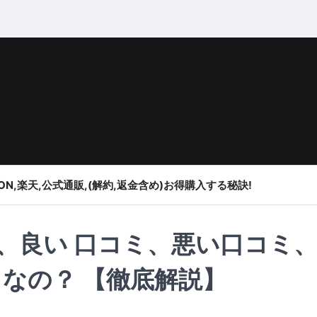
ON,楽天,公式通販,(解約,返金含め)お得購入する秘訣!
の評判、良い 口コミ、悪い口コミ
なの？ 【徹底解説】