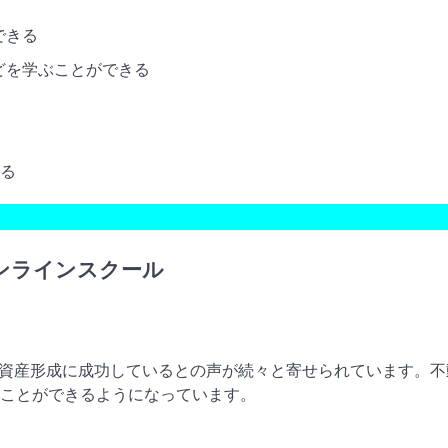
できる
どを学ぶことができる
いる
オンラインスクール
は、資産形成に成功しているとの声が続々と寄せられています。
ことができるようになっています。